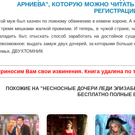
АРНИЕВА", КОТОРУЮ МОЖНО ЧИТАТЬ
РЕГИСТРАЦИ
ой муж был казнен по ложному обвинению в измене короне. А 
 тремя мешками жалкой провизии. И теперь, в чужой стране, н
аладить быт, отыскать способ заработать на достойное сущ
евозможное: выдать замуж двух дочерей, за которыми больше не
емья. ДВУХТОМНИК
риносим Вам свои извинения. Книга удалена по
ПОХОЖИЕ НА "НЕСНОСНЫЕ ДОЧЕРИ ЛЕДИ ЭЛИЗАБЕ
БЕСПЛАТНО ПОЛНЫЕ 