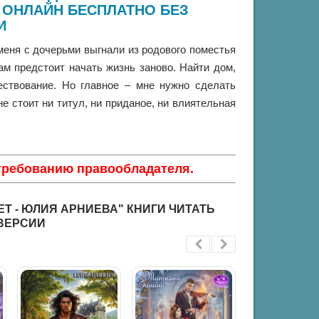
 ОНЛАЙН БЕСПЛАТНО БЕЗ
И
меня с дочерьми выгнали из родового поместья
ам предстоит начать жизнь заново. Найти дом,
ествование. Но главное – мне нужно сделать
 стоит ни титул, ни приданое, ни влиятельная
 требованию правообладателя.
Т - ЮЛИЯ АРНИЕВА" КНИГИ ЧИТАТЬ
ВЕРСИИ