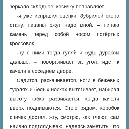
зеркало складное, косичку поправляет.
-я уже исправил оценки. Зубрилой скоро
стану, пацаны ржут надо мной. – пинаю
камень перед собой носом потёртых
кроссовок.
-ну с ними тогда гуляй и будь дураком
дальше. – поворачивает за угол, идет к
качели в соседнем дворе.
Садится, раскачивается, ноги в бежевых
туфлях и белых носках вытягивает, набирая
высоту, юбка развивается, когда качели
вверх поднимаются. Стою рядом, коробок
спичек достал, жгу, смотрю, как тлеют, сам
наивно подглядываю, надеясь заметить, что