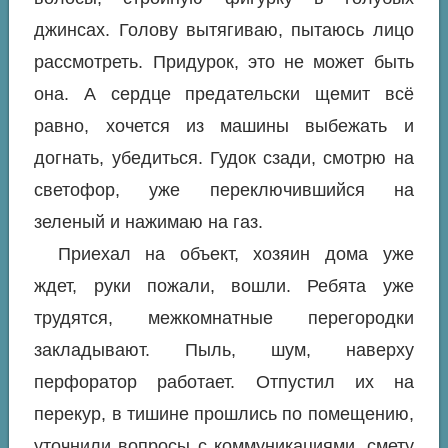
джинсах. Голову вытягиваю, пытаюсь лицо
рассмотреть. Придурок, это не может быть
она. А сердце предательски щемит всё
равно, хочется из машины выбежать и
догнать, убедиться. Гудок сзади, смотрю на
светофор, уже переключившийся на
зеленый и нажимаю на газ.
Приехал на объект, хозяин дома уже
ждет, руки пожали, вошли. Ребята уже
трудятся, межкомнатные перегородки
закладывают. Пыль, шум, наверху
перфоратор работает. Отпустил их на
перекур, в тишине прошлись по помещению,
уточнили вопросы с коммуникациями, смету