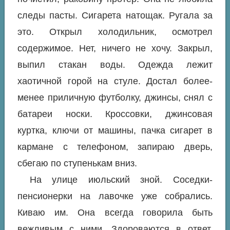
следы пасты. Сигарета натощак. Ругала за
это. Открыл холодильник, осмотрел
содержимое. Нет, ничего не хочу. Закрыл,
выпил стакан воды. Одежда лежит
хаотичной горой на стуле. Достал более-
менее приличную футболку, джинсы, снял с
батареи носки. Кроссовки, джинсовая
куртка, ключи от машины, пачка сигарет в
кармане с телефоном, запираю дверь,
сбегаю по ступенькам вниз.
На улице июльский зной. Соседки-
пенсионерки на лавочке уже собрались.
Киваю им. Она всегда говорила быть
вежливым с ними. Здороваются в ответ,