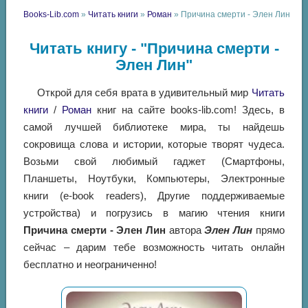
Books-Lib.com
»
Читать книги
»
Роман
» Причина смерти - Элен Лин
Читать книгу - "Причина смерти -
Элен Лин"
Открой для себя врата в удивительный мир
Читать
книги
/
Роман
книг на сайте books-lib.com! Здесь, в
самой лучшей библиотеке мира, ты найдешь
сокровища слова и истории, которые творят чудеса.
Возьми свой любимый гаджет (Смартфоны,
Планшеты, Ноутбуки, Компьютеры, Электронные
книги (e-book readers), Другие поддерживаемые
устройства) и погрузись в магию чтения книги
Причина смерти - Элен Лин
автора
Элен Лин
прямо
сейчас – дарим тебе возможность читать онлайн
бесплатно и неограниченно!