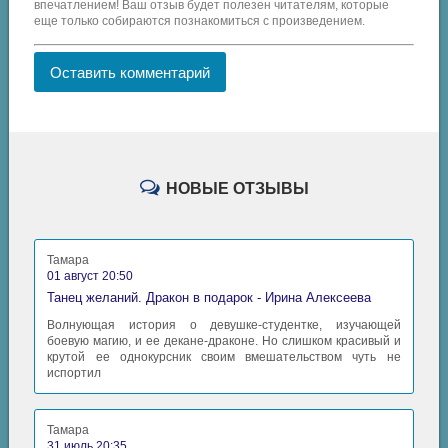
впечатлением! Ваш отзыв будет полезен читателям, которые
еще только собираются познакомиться с произведением.
Оставить комментарий
НОВЫЕ ОТЗЫВЫ
Тамара
01 август 20:50
Танец желаний. Дракон в подарок - Ирина Алексеева
Волнующая история о девушке-студентке, изучающей
боевую магию, и ее декане-драконе. Но слишком красивый и
крутой ее однокурсник своим вмешательством чуть не
испортил
Тамара
31 июль 20:35