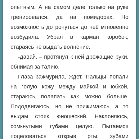
опытным. А на самом деле только на руке
тренировался, да на помидорах. Но
возможность дотронуться до неё мгновенно
возбудила. Убрал в карман коробок,
стараясь не выдать волнение.
-давай. – протянул к ней дрожащие руки,
обнимая за талию.
Глаза зажмурила, ждет. Пальцы попали
на голую кожу между майкой и юбкой,
стараюсь полапать как можно больше.
Пододвигаюсь, но не прижимаюсь, а то
выдам стояк юношеский. Наклоняюсь,
сомкнутыми губами целую. Пытаемся
поцеловаться открыв рты, зубами