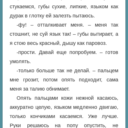
стукаемся, губы сухие, липкие, языком как
дурак в глотку ей залезть пытаюсь.
-фу! – отталкивает меня. – меня так
стошнит, не суй язык так! – губы вытирает, а
я стою весь красный, дышу как паровоз.
-прости. Давай еще попробуем. – готов
умолять.
-только больше так не делай. – пальцем
мне грозит, потом опять подходит, сама
меня за талию обнимает.
Опять пальцами кожи нежной касаюсь,
аккуратно целую, языком медленно двигаю,
только кончиками касаемся. Уже лучше.
Руки решаюсь на попу опустить, не