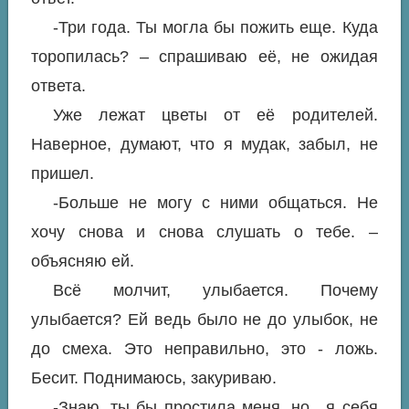
-Три года. Ты могла бы пожить еще. Куда
торопилась? – спрашиваю её, не ожидая
ответа.
Уже лежат цветы от её родителей.
Наверное, думают, что я мудак, забыл, не
пришел.
-Больше не могу с ними общаться. Не
хочу снова и снова слушать о тебе. –
объясняю ей.
Всё молчит, улыбается. Почему
улыбается? Ей ведь было не до улыбок, не
до смеха. Это неправильно, это - ложь.
Бесит. Поднимаюсь, закуриваю.
-Знаю, ты бы простила меня, но…я себя