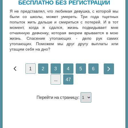
БЕСПЛАТНО БЕЗ РЕГИСТРАЦИИ
Я не представлял, что любимая девушка, с которой мы
были со школы, может умереть. Три года тщетных
попыток жить дальше и смириться с потерей. И в тот
момент, когда я сдался, жизнь подкидывает мне
отчаянную девчонку, которая вихрем врывается в мою
жизнь. Спасение утопающих - дело рук самих
утопающих. Поможем мы друг другу выплаты или
утащим себя на дно?
1
2
3
4
5
6
...
47
Перейти на страницу: