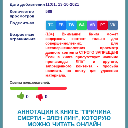
Дата добавления
11:01, 13-10-2021
Количество
588
просмотров
Поделиться
TG
FB
TW
WA
VB
PT
VK
Возрастные
(18+) Внимание! Книга может
ограничения
содержать контент только для
совершеннолетних. Для
несовершеннолетних просмотр
данного контента СТРОГО ЗАПРЕЩЕН!
Если в книге присутствует наличие
пропаганды ЛГБТ и другого,
запрещенного контента - просьба
написать на почту для удаления
материала.
Оценка пользователей:
0
0
АННОТАЦИЯ К КНИГЕ "ПРИЧИНА
СМЕРТИ - ЭЛЕН ЛИН", КОТОРУЮ
МОЖНО ЧИТАТЬ ОНЛАЙН