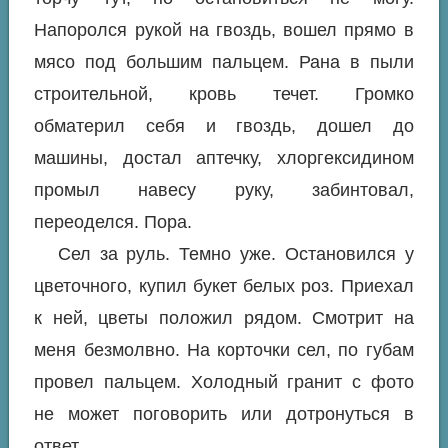
Напоролся рукой на гвоздь, вошел прямо в
мясо под большим пальцем. Рана в пыли
строительной, кровь течет. Громко
обматерил себя и гвоздь, дошел до
машины, достал аптечку, хлоргексидином
промыл навесу руку, забинтовал,
переоделся. Пора.
Сел за руль. Темно уже. Остановился у
цветочного, купил букет белых роз. Приехал
к ней, цветы положил рядом. Смотрит на
меня безмолвно. На корточки сел, по губам
провел пальцем. Холодный гранит с фото
не может поговорить или дотронуться в
ответ.