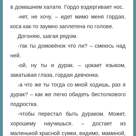
в домашнем халате. Гордо вздергивает нос.
-нет, не хочу. – идет мимо меня гордая,
коса как-то заумно заплетена по голове.
Догоняю, шагая рядом.
-так ты домовёнок что ли? – смеюсь над
ней.
-ой, ну ты и дурак. – цокает языком,
закатывая глаза, гордая девчонка.
-а что же ты тогда со мной ходишь, раз я
дурак? – как же легко обидеть бестолкового
подростка.
-чтобы перестал быть дураком. Может,
хорошему научишься. – достает из
маленькой красной сумки, видимо, маминой,