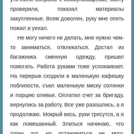
проверили, показал материалы
закупленные. Всем доволен, руку мне опять
пожал и уехал.
Не могу ничего не делать, мне нужно чем-
то заниматься, отвлекаться. Достал из
багажника сменную одежду, пришел
помогать. Работа руками тоже успокаивает.
На перерыв сходили в маленькую кафешку
поблизости, съел маленькую миску солянки
и порцию оливье. Оплатил счет за бригаду,
вернулись за работу. Все уже разошлись, а я
продолжаю. Мокрый весь, руки трясутся, а я
как помешанный. Злиться начинаю, что
торчу тут, но остановиться не могу.