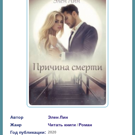
Автор
Элен Лин
Жанр
Читать книги
Роман
/
Год публикации:
2020