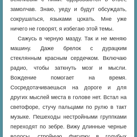
замолчав. Знаю, уеду и будут обсуждать,
сокрушаться, языками цокать. Мне уже
ничего не говорят, я избегаю этой темы.
Сажусь в черную мазду. Так и не меняю
машину. Даже брелок с дурацким
стеклянным красным сердечком. Включаю
радио, чтобы заткнуть мозг и мысли.
Вождение помогает на время.
Сосредотачиваешься на дороге и для
других мыслей места в голове нет. Встал на
светофоре, стучу пальцами по рулю в такт
музыке. Пешеходы нестройными группками
переходят по зебре. Вижу длинные черные
волосы, стройную фигурку в голубых