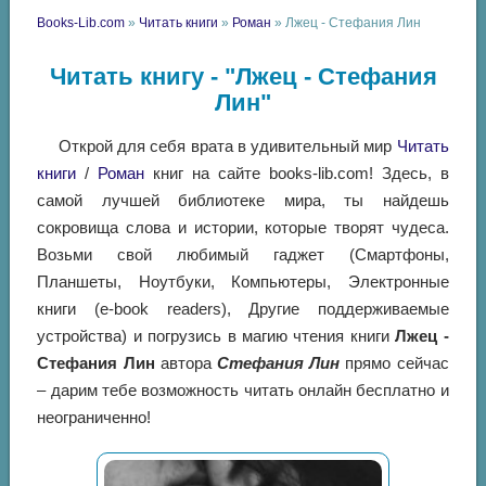
Books-Lib.com
»
Читать книги
»
Роман
» Лжец - Стефания Лин
Читать книгу - "Лжец - Стефания
Лин"
Открой для себя врата в удивительный мир
Читать
книги
/
Роман
книг на сайте books-lib.com! Здесь, в
самой лучшей библиотеке мира, ты найдешь
сокровища слова и истории, которые творят чудеса.
Возьми свой любимый гаджет (Смартфоны,
Планшеты, Ноутбуки, Компьютеры, Электронные
книги (e-book readers), Другие поддерживаемые
устройства) и погрузись в магию чтения книги
Лжец -
Стефания Лин
автора
Стефания Лин
прямо сейчас
– дарим тебе возможность читать онлайн бесплатно и
неограниченно!