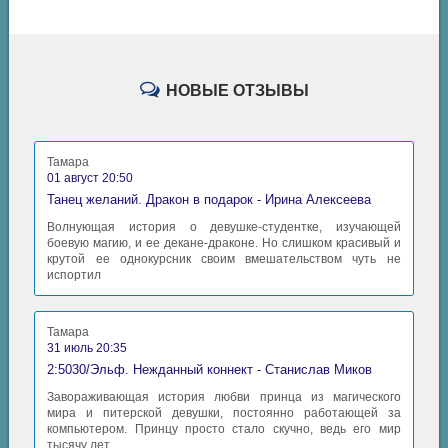
НОВЫЕ ОТЗЫВЫ
Тамара
01 август 20:50
Танец желаний. Дракон в подарок - Ирина Алексеева
Волнующая история о девушке-студентке, изучающей
боевую магию, и ее декане-драконе. Но слишком красивый и
крутой ее однокурсник своим вмешательством чуть не
испортил
Тамара
31 июль 20:35
2:5030/Эльф. Нежданный коннект - Станислав Миков
Завораживающая история любви принца из магического
мира и питерской девушки, постоянно работающей за
компьютером. Принцу просто стало скучно, ведь его мир
тысячу лет