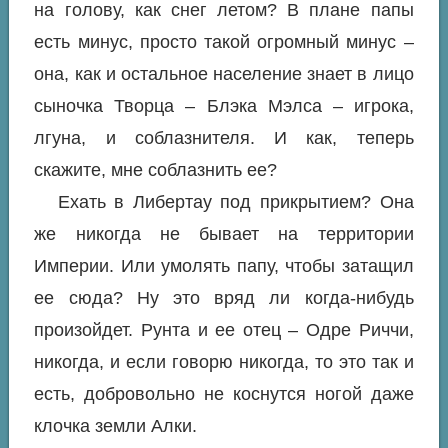
на голову, как снег летом? В плане папы
есть минус, просто такой огромный минус –
она, как и остальное население знает в лицо
сыночка Творца – Блэка Мэлса – игрока,
лгуна, и соблазнителя. И как, теперь
скажите, мне соблазнить ее?
Ехать в Либертау под прикрытием? Она
же никогда не бывает на территории
Империи. Или умолять папу, чтобы затащил
ее сюда? Ну это вряд ли когда-нибудь
произойдет. Рунта и ее отец – Одре Риччи,
никогда, и если говорю никогда, то это так и
есть, добровольно не коснутся ногой даже
клочка земли Алки.