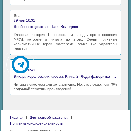
Яна
29 май 16:31
Двойное отцовство - Таня Володина
Классная история! Не похожа ни на одну про отношения
МЖМ, которые я читала до этого. Очень приятные
харизматичные герои, мастерски написанные характеры
главных
Аида
06 май 10:49
Дикарь королевских кровей. Книга 2. Леди-фаворитка - Анна Сергеевна Гаврилова
Читала легко, местами хоть занудно. Но, это лучше, чем 70%
подобной тематики произведений.
Главная
Для правообладателей
Политика конфиденциальности