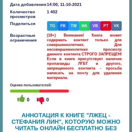
Дата добавления
14:00, 11-10-2021
Количество
1 402
просмотров
Поделиться
TG
FB
TW
WA
VB
PT
VK
Возрастные
(18+) Внимание! Книга может
ограничения
содержать контент только для
совершеннолетних. Для
несовершеннолетних просмотр
данного контента СТРОГО ЗАПРЕЩЕН!
Если в книге присутствует наличие
пропаганды ЛГБТ и другого,
запрещенного контента - просьба
написать на почту для удаления
материала.
Оценка пользователей:
0
0
АННОТАЦИЯ К КНИГЕ "ЛЖЕЦ -
СТЕФАНИЯ ЛИН", КОТОРУЮ МОЖНО
ЧИТАТЬ ОНЛАЙН БЕСПЛАТНО БЕЗ