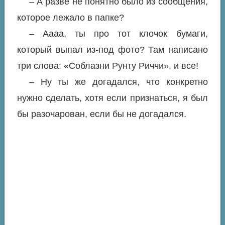
– А разве не понятно было из сообщения,
которое лежало в папке?
– Аааа, ты про тот клочок бумаги,
который выпал из-под фото? Там написано
три слова: «Соблазни Рунту Риччи», и все!
– Ну ты же догадался, что конкретно
нужно сделать, хотя если признаться, я был
бы разочарован, если бы не догадался.