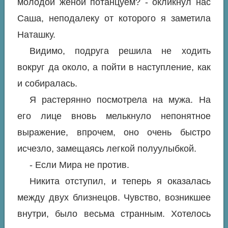
молодой женой потанцуем? - окликнул нас
Саша, неподалеку от которого я заметила
Наташку.
Видимо, подруга решила не ходить
вокруг да около, а пойти в наступление, как
и собиралась.
Я растерянно посмотрела на мужа. На
его лице вновь мелькнуло непонятное
выражение, впрочем, оно очень быстро
исчезло, замещаясь легкой полуулыбкой.
- Если Мира не против.
Никита отступил, и теперь я оказалась
между двух близнецов. Чувство, возникшее
внутри, было весьма странным. Хотелось