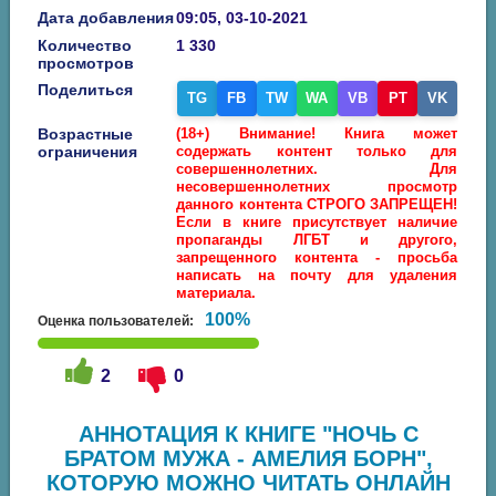
Дата добавления
09:05, 03-10-2021
Количество
1 330
просмотров
Поделиться
TG
FB
TW
WA
VB
PT
VK
Возрастные
(18+) Внимание! Книга может
ограничения
содержать контент только для
совершеннолетних. Для
несовершеннолетних просмотр
данного контента СТРОГО ЗАПРЕЩЕН!
Если в книге присутствует наличие
пропаганды ЛГБТ и другого,
запрещенного контента - просьба
написать на почту для удаления
материала.
100%
Оценка пользователей:
2
0
АННОТАЦИЯ К КНИГЕ "НОЧЬ С
БРАТОМ МУЖА - АМЕЛИЯ БОРН",
КОТОРУЮ МОЖНО ЧИТАТЬ ОНЛАЙН