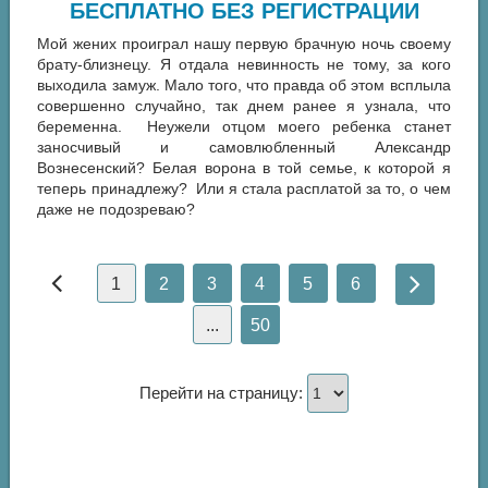
БЕСПЛАТНО БЕЗ РЕГИСТРАЦИИ
Мой жених проиграл нашу первую брачную ночь своему
брату-близнецу. Я отдала невинность не тому, за кого
выходила замуж. Мало того, что правда об этом всплыла
совершенно случайно, так днем ранее я узнала, что
беременна. Неужели отцом моего ребенка станет
заносчивый и самовлюбленный Александр
Вознесенский? Белая ворона в той семье, к которой я
теперь принадлежу? Или я стала расплатой за то, о чем
даже не подозреваю?
1
2
3
4
5
6
...
50
Перейти на страницу: