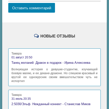
Оставить комментарий
НОВЫЕ ОТЗЫВЫ
Тамара
01 август 20:50
Танец желаний. Дракон в подарок - Ирина Алексеева
Волнующая история о девушке-студентке, изучающей
боевую магию, и ее декане-драконе. Но слишком красивый и
крутой ее однокурсник своим вмешательством чуть не
испортил
Тамара
31 июль 20:35
2:5030/Эльф. Нежданный коннект - Станислав Миков