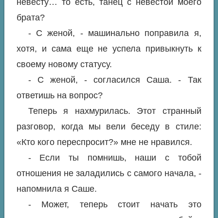
невесту… то есть, танец с невестой моего
брата?
- С женой, - машинально поправила я,
хотя, и сама еще не успела привыкнуть к
своему новому статусу.
- С женой, - согласился Саша. - Так
ответишь на вопрос?
Теперь я нахмурилась. Этот странный
разговор, когда мы вели беседу в стиле:
«Кто кого переспросит?» мне не нравился.
- Если ты помнишь, наши с тобой
отношения не заладились с самого начала, -
напомнила я Саше.
‍​ ‌ ‌ ​ ​ ‌ ‌ ‌ ​ ​ ‌ ​ ‌ ‌ ​ ‌ ​ ​ ​ ‌ ​ ‌ ‌ ‌ ​ ‌ ‌ ​ ​ ​ ‌ ‌ ​ ​ ‌ ‌ ​ ‌ ​ ‌ ​ ​ ​ ‌ ​ ‌ ‌‍- Может, теперь стоит начать это