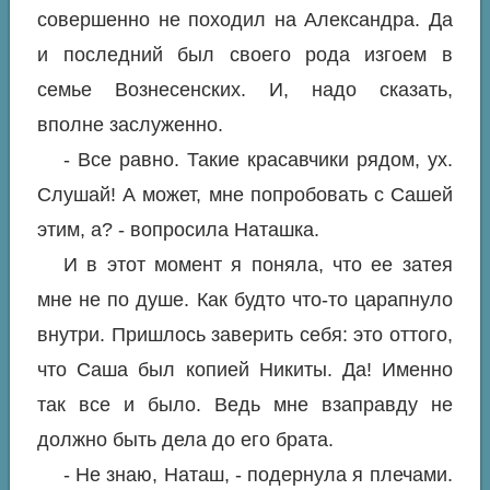
совершенно не походил на Александра. Да
и последний был своего рода изгоем в
семье Вознесенских. И, надо сказать,
вполне заслуженно.
- Все равно. Такие красавчики рядом, ух.
Слушай! А может, мне попробовать с Сашей
этим, а? - вопросила Наташка.
И в этот момент я поняла, что ее затея
мне не по душе. Как будто что-то царапнуло
внутри. Пришлось заверить себя: это оттого,
что Саша был копией Никиты. Да! Именно
так все и было. Ведь мне взаправду не
должно быть дела до его брата.
- Не знаю, Наташ, - подернула я плечами.