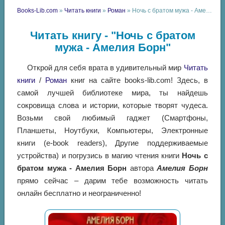
Books-Lib.com
»
Читать книги
»
Роман
» Ночь с братом мужа - Амелия Борн
Читать книгу - "Ночь с братом
мужа - Амелия Борн"
Открой для себя врата в удивительный мир
Читать
книги
/
Роман
книг на сайте books-lib.com! Здесь, в
самой лучшей библиотеке мира, ты найдешь
сокровища слова и истории, которые творят чудеса.
Возьми свой любимый гаджет (Смартфоны,
Планшеты, Ноутбуки, Компьютеры, Электронные
книги (e-book readers), Другие поддерживаемые
устройства) и погрузись в магию чтения книги
Ночь с
братом мужа - Амелия Борн
автора
Амелия Борн
прямо сейчас – дарим тебе возможность читать
онлайн бесплатно и неограниченно!