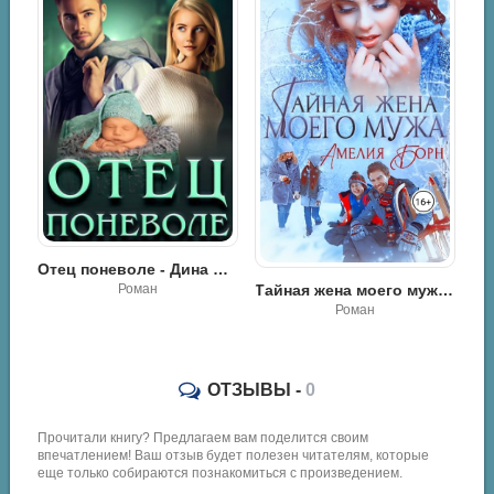
Отец поневоле - Дина Данич
Вторая семья - Амелия Борн
Роман
Тайная жена моего мужа - Амелия Борн
Роман
ОТЗЫВЫ -
0
Прочитали книгу? Предлагаем вам поделится своим
впечатлением! Ваш отзыв будет полезен читателям, которые
еще только собираются познакомиться с произведением.