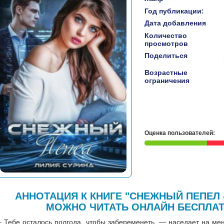
Год публикации:
Дата добавления
Количество
просмотров
Поделиться
Возрастные
ограничения
Оценка пользователей:
АННОТАЦИЯ К КНИГЕ "СНЕЖНЫЙ ПЕПЕЛ 
МОЖНО ЧИТАТЬ ОНЛАЙН БЕСПЛАТ
 Тебе осталось полгода, чтобы забеременеть, — наседает на ме