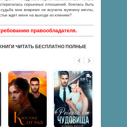
остерегалась серьезных отношений, боялась быть
з судьба мне вовремя не всучила мужчину мечты,
стье ждет меня на выходе из клиники?
 требованию правообладателя.
 КНИГИ ЧИТАТЬ БЕСПЛАТНО ПОЛНЫЕ