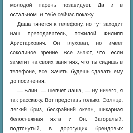
молодой парень позавидует. Да и в
остальном. Я тебе сейчас покажу.
Даша тянется к телефону, но тут заходит
наш преподаватель, пожилой Филипп
Аристархович. Он глуховат, но имеет
соколиное зрение. Все знают, что, если
заметит на своих занятиях, что ты сидишь в
телефоне, все. Зачеты будешь сдавать ему
до посинения.
— Блин, — шепчет Даша, — ну ничего, я
так расскажу. Вот представь только. Солнце,
легкий бриз, бескрайний океан, шикарная
белоснежная яхта и Он. Загорелый,
подтянутый, в дорогущих брендовых