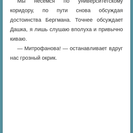
Мы несемся по университетскому
коридору, по пути снова обсуждая
достоинства Бергмана. Точнее обсуждает
Дашка, я лишь слушаю вполуха и привычно
киваю.
— Митрофанова! — останавливает вдруг
нас грозный окрик.