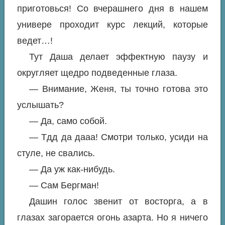
приготовься! Со вчерашнего дня в нашем
универе проходит курс лекций, которые
ведет…!
Тут Даша делает эффектную паузу и
округляет щедро подведенные глаза.
— Внимание, Женя, ты точно готова это
услышать?
— Да, само собой.
— Тдд да дааа! Смотри только, усиди на
стуле, не свались.
— Да уж как-нибудь.
— Сам Бергман!
Дашин голос звенит от восторга, а в
глазах загорается огонь азарта. Но я ничего