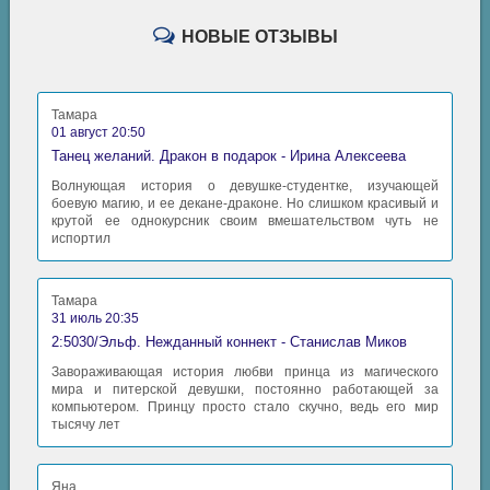
НОВЫЕ ОТЗЫВЫ
Тамара
01 август 20:50
Танец желаний. Дракон в подарок - Ирина Алексеева
Волнующая история о девушке-студентке, изучающей
боевую магию, и ее декане-драконе. Но слишком красивый и
крутой ее однокурсник своим вмешательством чуть не
испортил
Тамара
31 июль 20:35
2:5030/Эльф. Нежданный коннект - Станислав Миков
Завораживающая история любви принца из магического
мира и питерской девушки, постоянно работающей за
компьютером. Принцу просто стало скучно, ведь его мир
тысячу лет
Яна