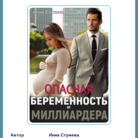
Автор
Инна Стужева