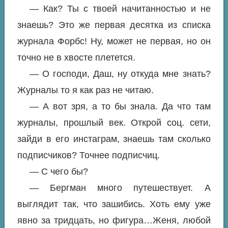
— Как? Ты с твоей начитанностью и не
знаешь? Это же первая десятка из списка
журнала Форбс! Ну, может не первая, но он
точно не в хвосте плетется.
— О господи, Даш, ну откуда мне знать?
Журналы то я как раз не читаю.
— А вот зря, а то бы знала. Да что там
журналы, прошлый век. Открой соц. сети,
зайди в его инстаграм, знаешь там сколько
подписчиков? Точнее подписчиц.
— С чего бы?
— Бергман много путешествует. А
выглядит так, что зашибись. Хоть ему уже
явно за тридцать, но фигура…Женя, любой