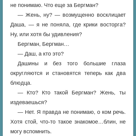
не понимаю. Что еще за Бергман?
— Жень, ну? — возмущенно восклицает
Даша, — я не поняла, где крики восторга?
Ну, или хотя бы удивления?
Бергман, Бергман…
— Даш, а кто это?
Дашины и без того большие глаза
округляются и становятся теперь как два
блюдца.
— Кто? Кто такой Бергман? Жень, ты
издеваешься?
— Нет. Я правда не понимаю, о ком речь.
Хотя стой, что-то такое знакомое…блин, не
могу вспомнить.