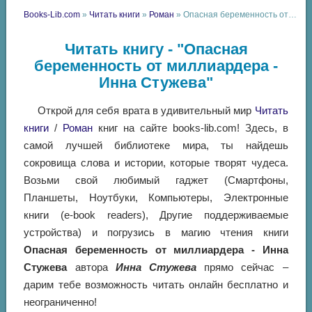
Books-Lib.com
»
Читать книги
»
Роман
» Опасная беременность от миллиардера - Инна Стужева
Читать книгу - "Опасная
беременность от миллиардера -
Инна Стужева"
Открой для себя врата в удивительный мир
Читать
книги
/
Роман
книг на сайте books-lib.com! Здесь, в
самой лучшей библиотеке мира, ты найдешь
сокровища слова и истории, которые творят чудеса.
Возьми свой любимый гаджет (Смартфоны,
Планшеты, Ноутбуки, Компьютеры, Электронные
книги (e-book readers), Другие поддерживаемые
устройства) и погрузись в магию чтения книги
Опасная беременность от миллиардера - Инна
Стужева
автора
Инна Стужева
прямо сейчас –
дарим тебе возможность читать онлайн бесплатно и
неограниченно!