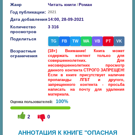
Жанр
Читать книги
Роман
/
Год публикации:
2021
Дата добавления
14:00, 28-09-2021
Количество
3 316
просмотров
Поделиться
TG
FB
TW
WA
VB
PT
VK
Возрастные
(18+) Внимание! Книга может
ограничения
содержать контент только для
совершеннолетних. Для
несовершеннолетних просмотр
данного контента СТРОГО ЗАПРЕЩЕН!
Если в книге присутствует наличие
пропаганды ЛГБТ и другого,
запрещенного контента - просьба
написать на почту для удаления
материала.
100%
Оценка пользователей:
2
0
АННОТАЦИЯ К КНИГЕ "ОПАСНАЯ