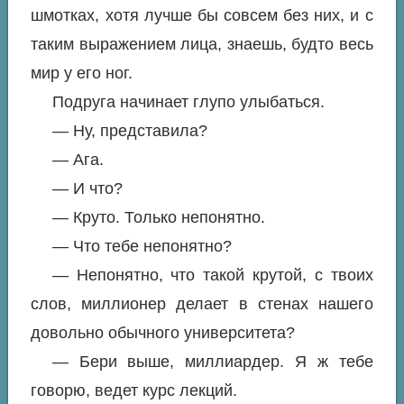
шмотках, хотя лучше бы совсем без них, и с
таким выражением лица, знаешь, будто весь
мир у его ног.
Подруга начинает глупо улыбаться.
— Ну, представила?
— Ага.
— И что?
— Круто. Только непонятно.
— Что тебе непонятно?
— Непонятно, что такой крутой, с твоих
слов, миллионер делает в стенах нашего
довольно обычного университета?
— Бери выше, миллиардер. Я ж тебе
говорю, ведет курс лекций.