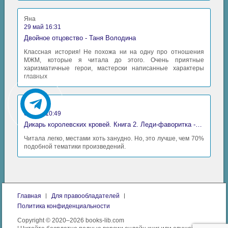
Яна
29 май 16:31
Двойное отцовство - Таня Володина
Классная история! Не похожа ни на одну про отношения
МЖМ, которые я читала до этого. Очень приятные
харизматичные герои, мастерски написанные характеры
главных
Аида
06 май 10:49
Дикарь королевских кровей. Книга 2. Леди-фаворитка - Анна Сергеевна Гаврилова
Читала легко, местами хоть занудно. Но, это лучше, чем 70%
подобной тематики произведений.
Главная
Для правообладателей
Политика конфиденциальности
Copyright © 2020–2026 books-lib.com