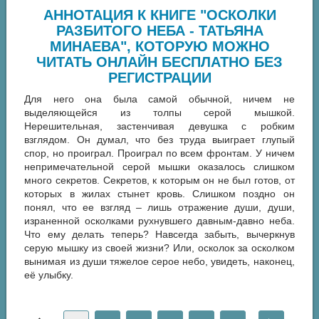
АННОТАЦИЯ К КНИГЕ "ОСКОЛКИ
РАЗБИТОГО НЕБА - ТАТЬЯНА
МИНАЕВА", КОТОРУЮ МОЖНО
ЧИТАТЬ ОНЛАЙН БЕСПЛАТНО БЕЗ
РЕГИСТРАЦИИ
Для него она была самой обычной, ничем не
выделяющейся из толпы серой мышкой.
Нерешительная, застенчивая девушка с робким
взглядом. Он думал, что без труда выиграет глупый
спор, но проиграл. Проиграл по всем фронтам. У ничем
непримечательной серой мышки оказалось слишком
много секретов. Секретов, к которым он не был готов, от
которых в жилах стынет кровь. Слишком поздно он
понял, что ее взгляд – лишь отражение души, души,
израненной осколками рухнувшего давным-давно неба.
Что ему делать теперь? Навсегда забыть, вычеркнув
серую мышку из своей жизни? Или, осколок за осколком
вынимая из души тяжелое серое небо, увидеть, наконец,
её улыбку.