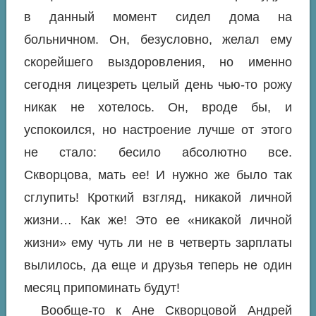
в данный момент сидел дома на
больничном. Он, безусловно, желал ему
скорейшего выздоровления, но именно
сегодня лицезреть целый день чью-то рожу
никак не хотелось. Он, вроде бы, и
успокоился, но настроение лучше от этого
не стало: бесило абсолютно все.
Скворцова, мать ее! И нужно же было так
сглупить! Кроткий взгляд, никакой личной
жизни… Как же! Это ее «никакой личной
жизни» ему чуть ли не в четверть зарплаты
вылилось, да еще и друзья теперь не один
месяц припоминать будут!
Вообще-то к Ане Скворцовой Андрей