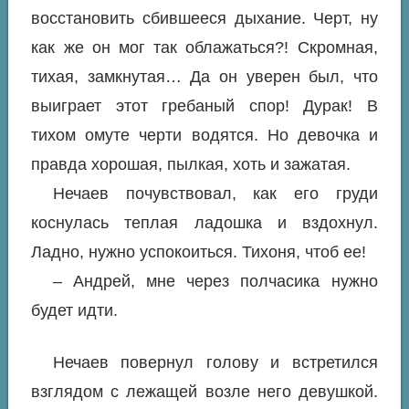
восстановить сбившееся дыхание. Черт, ну
как же он мог так облажаться?! Скромная,
тихая, замкнутая… Да он уверен был, что
выиграет этот гребаный спор! Дурак! В
тихом омуте черти водятся. Но девочка и
правда хорошая, пылкая, хоть и зажатая.
Нечаев почувствовал, как его груди
коснулась теплая ладошка и вздохнул.
Ладно, нужно успокоиться. Тихоня, чтоб ее!
– Андрей, мне через полчасика нужно
будет идти.
Нечаев повернул голову и встретился
взглядом с лежащей возле него девушкой.