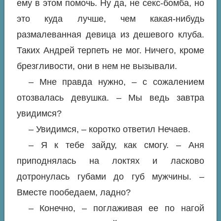
ему в этом помочь. Ну да, не секс-бомба, но
это куда лучше, чем какая-нибудь
размалеванная девица из дешевого клуба.
Таких Андрей терпеть не мог. Ничего, кроме
брезгливости, они в нем не вызывали.
– Мне правда нужно, – с сожалением
отозвалась девушка. – Мы ведь завтра
увидимся?
– Увидимся, – коротко ответил Нечаев.
– Я к тебе зайду, как смогу. – Аня
приподнялась на локтях и ласково
дотронулась губами до губ мужчины. –
Вместе пообедаем, ладно?
– Конечно, – поглаживая ее по нагой