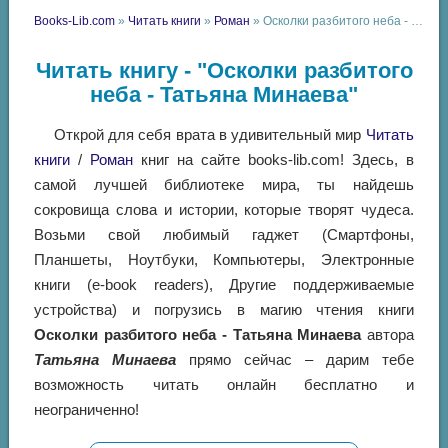
Books-Lib.com
»
Читать книги
»
Роман
» Осколки разбитого неба - Татьяна Минаева
Читать книгу - "Осколки разбитого
неба - Татьяна Минаева"
Открой для себя врата в удивительный мир
Читать
книги
/
Роман
книг на сайте books-lib.com! Здесь, в
самой лучшей библиотеке мира, ты найдешь
сокровища слова и истории, которые творят чудеса.
Возьми свой любимый гаджет (Смартфоны,
Планшеты, Ноутбуки, Компьютеры, Электронные
книги (e-book readers), Другие поддерживаемые
устройства) и погрузись в магию чтения книги
Осколки разбитого неба - Татьяна Минаева
автора
Татьяна Минаева
прямо сейчас – дарим тебе
возможность читать онлайн бесплатно и
неограниченно!