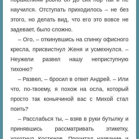
научился. Отступать приходилось – не без
этого, но делать вид, что его это вовсе не
задевает, было сложно.
– Ого, – откинувшись на спинку офисного
кресла, присвистнул Женя и усмехнулся. –
Неужели развел нашу неприступную
тихоню?
– Развел, – бросил в ответ Андрей. – Или
что, по-твоему, я похож на осла, который
просто так коньячиной вас с Михой стал
поить?
– Расслабься ты, – взяв в руки бутылку и
принявшись рассматривать этикетку,
хохотнул Костюков. Прочитал название и