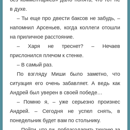
в духе.
– Ты еще про двести баксов не забудь, –
напомнил Арсеньев, когда коллеги отошли
на приличное расстояние.
– Харя не треснет? – Нечаев
прислонился плечом к стенке.
– В самый раз.
По взгляду Миши было заметно, что
ситуация его очень забавляет. А ведь как
Андрей был уверен в своей победе…
– Помню я, – уже серьезно произнес
Андрей. – Сегодня не успел снять, в
понедельник будет вам по стольнику.
– Пойти, что ли, поблагодарить тихоню за