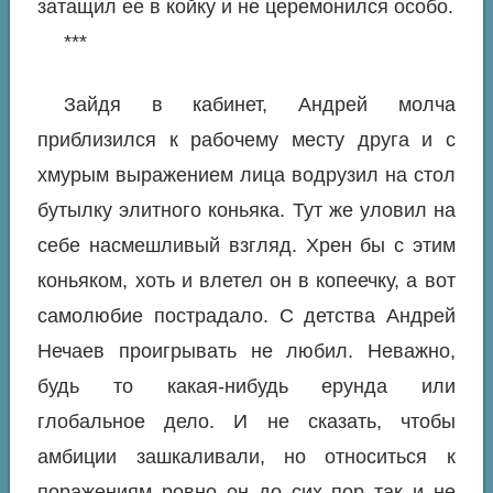
затащил ее в койку и не церемонился особо.
***
Зайдя в кабинет, Андрей молча
приблизился к рабочему месту друга и с
хмурым выражением лица водрузил на стол
бутылку элитного коньяка. Тут же уловил на
себе насмешливый взгляд. Хрен бы с этим
коньяком, хоть и влетел он в копеечку, а вот
самолюбие пострадало. С детства Андрей
Нечаев проигрывать не любил. Неважно,
будь то какая-нибудь ерунда или
глобальное дело. И не сказать, чтобы
амбиции зашкаливали, но относиться к
поражениям ровно он до сих пор так и не