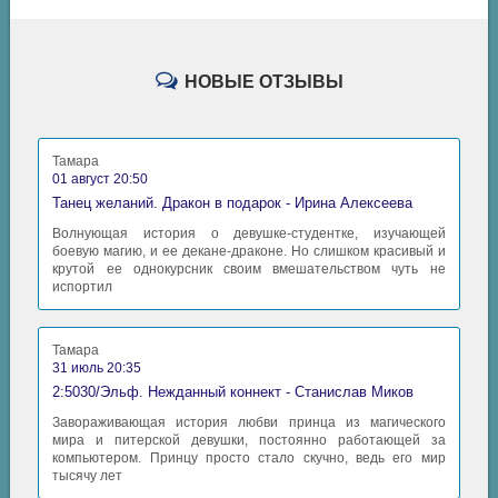
НОВЫЕ ОТЗЫВЫ
Тамара
01 август 20:50
Танец желаний. Дракон в подарок - Ирина Алексеева
Волнующая история о девушке-студентке, изучающей
боевую магию, и ее декане-драконе. Но слишком красивый и
крутой ее однокурсник своим вмешательством чуть не
испортил
Тамара
31 июль 20:35
2:5030/Эльф. Нежданный коннект - Станислав Миков
Завораживающая история любви принца из магического
мира и питерской девушки, постоянно работающей за
компьютером. Принцу просто стало скучно, ведь его мир
тысячу лет