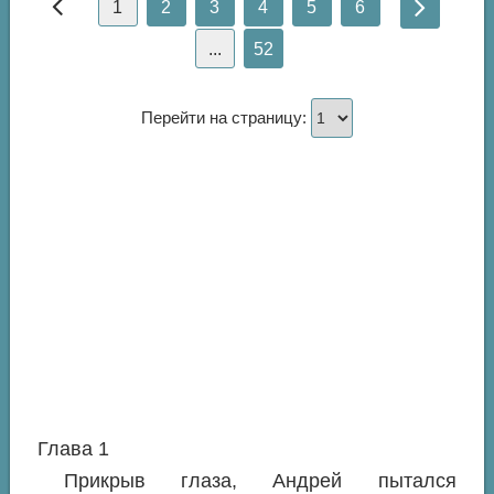
1
2
3
4
5
6
...
52
Перейти на страницу:
Глава 1
Прикрыв глаза, Андрей пытался