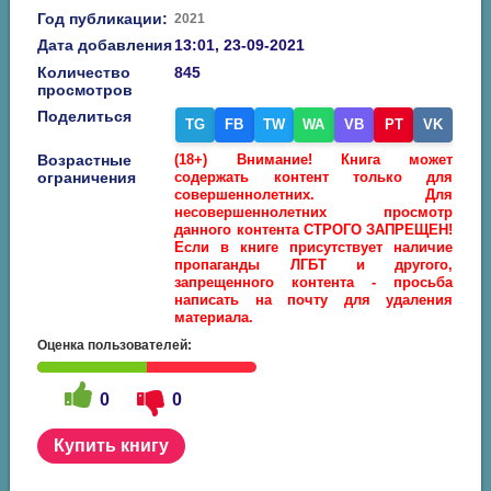
Год публикации:
2021
Дата добавления
13:01, 23-09-2021
Количество
845
просмотров
Поделиться
TG
FB
TW
WA
VB
PT
VK
Возрастные
(18+) Внимание! Книга может
ограничения
содержать контент только для
совершеннолетних. Для
несовершеннолетних просмотр
данного контента СТРОГО ЗАПРЕЩЕН!
Если в книге присутствует наличие
пропаганды ЛГБТ и другого,
запрещенного контента - просьба
написать на почту для удаления
материала.
Оценка пользователей:
0
0
Купить книгу