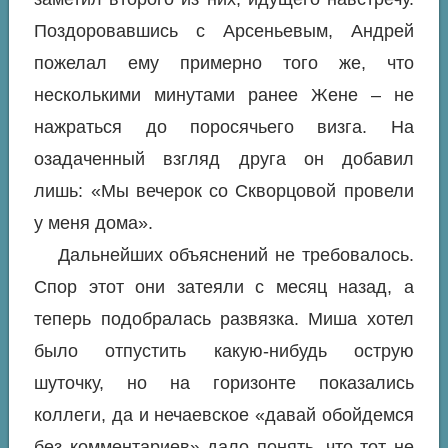
Поздоровавшись с Арсеньевым, Андрей
пожелал ему примерно того же, что
несколькими минутами ранее Жене – не
нажраться до поросячьего визга. На
озадаченный взгляд друга он добавил
лишь: «Мы вечерок со Скворцовой провели
у меня дома».
Дальнейших объяснений не требовалось.
Спор этот они затеяли с месяц назад, а
теперь подобралась развязка. Миша хотел
было отпустить какую-нибудь острую
шуточку, но на горизонте показались
коллеги, да и нечаевское «давай обойдемся
без комментариев» дало понять, что тот не