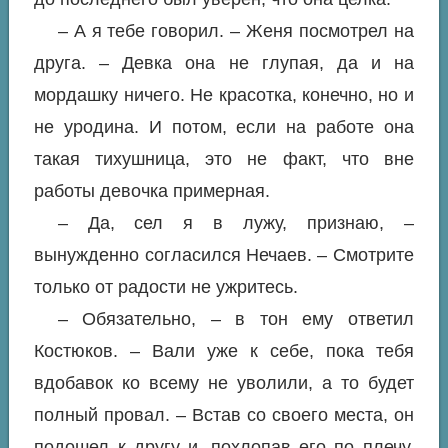
– А я тебе говорил. – Женя посмотрел на
друга. – Девка она не глупая, да и на
мордашку ничего. Не красотка, конечно, но и
не уродина. И потом, если на работе она
такая тихушница, это не факт, что вне
работы девочка примерная.
– Да, сел я в лужу, признаю, –
вынужденно согласился Нечаев. – Смотрите
только от радости не ужритесь.
– Обязательно, – в тон ему ответил
Костюков. – Вали уже к себе, пока тебя
вдобавок ко всему не уволили, а то будет
полный провал. – Встав со своего места, он
подошел к другу и, похлопав его по плечу,