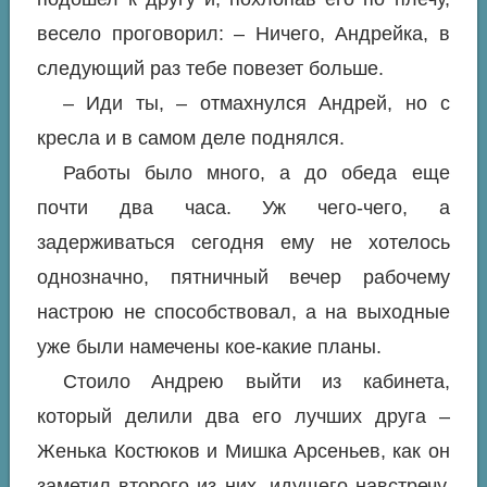
весело проговорил: – Ничего, Андрейка, в
следующий раз тебе повезет больше.
– Иди ты, – отмахнулся Андрей, но с
кресла и в самом деле поднялся.
Работы было много, а до обеда еще
почти два часа. Уж чего-чего, а
задерживаться сегодня ему не хотелось
однозначно, пятничный вечер рабочему
настрою не способствовал, а на выходные
уже были намечены кое-какие планы.
Стоило Андрею выйти из кабинета,
который делили два его лучших друга –
Женька Костюков и Мишка Арсеньев, как он
заметил второго из них, идущего навстречу.