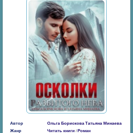
Автор
Ольга Борискова
Татьяна Минаева
Жанр
Читать книги
Роман
/