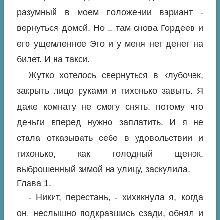
разумный в моем положении вариант -
вернуться домой. Но .. там снова Гордеев и
его ущемленное Эго и у меня нет денег на
билет. И на такси.
Жутко хотелось свернуться в клубочек,
закрыть лицо руками и тихонько завыть. Я
даже комнату не смогу снять, потому что
деньги вперед нужно заплатить. И я не
стала отказывать себе в удовольствии и
тихонько, как голодный щенок,
выброшенный зимой на улицу, заскулила.
Глава 1.
- Никит, перестань, - хихикнула я, когда
он, неслышно подкравшись сзади, обнял и