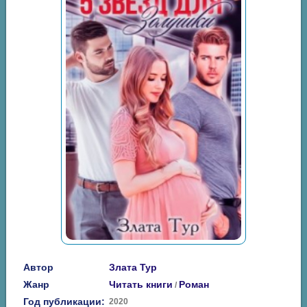
Автор
Злата Тур
Жанр
Читать книги
Роман
/
Год публикации:
2020