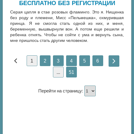
БЕСПЛАТНО БЕЗ РЕГИСТРАЦИИ
Серая цапля в стае розовых фламинго. Это я. Нищенка
без роду и племени, Мисс «Пельмешка», охмурившая
принца. Я не смогла стать одной из них, и меня,
беременную, вышвырнули вон. А потом еще решили и
ребенка отнять. Чтобы не сойти с ума и вернуть сына,
мне пришлось стать другим человеком.
1
2
3
4
5
6
...
51
Перейти на страницу: