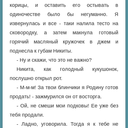
корицы, и оставить его остывать в
одиночестве было бы негуманно. Я
извернулась и все - таки налила тесто на
сковородку, а затем макнула готовый
горячий масляный кружочек в джем и
поднесла к губам Никиты.
- Ну и скажи, что это не важно?
Никита, как голодный кукушонок,
послушно открыл рот.
- М-м-м! За твои блинчики я Родину готов
продать! - зажмурился он от восторга.
- Ой, не смеши мои подковы! Ее уже без
тебя продали.
- Ладно, уговорила. Тогда я к тебе не