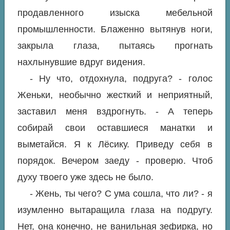
продавленного изыска мебельной
промышленности. Блаженно вытянув ноги,
закрыла глаза, пытаясь прогнать
нахлынувшие вдруг видения.
- Ну что, отдохнула, подруга? - голос
Женьки, необычно жесткий и неприятный,
заставил меня вздрогнуть. - А теперь
собирай свои оставшиеся манатки и
выметайся. Я к Лёсику. Приведу себя в
порядок. Вечером заеду - проверю. Чтоб
духу твоего уже здесь не было.
- Жень, ты чего? С ума сошла, что ли? - я
изумленно вытаращила глаза на подругу.
Нет, она конечно, не ванильная зефирка, но