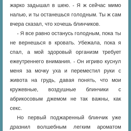
жарко задышал в шею. - Я ж сейчас мимо
налью, и ты останешься голодным. Ты ж сам
вчера сказал, что хочешь блинчиков.
- Я все равно останусь голодным, пока ты
не вернешься в кровать. Убежала, пока я
спал, а мой здоровый организм требует
ежеутреннего внимания. - Он игриво куснул
меня за мочку уха и переместил руки с
живота на грудь, давая понять, что мои
кружевные, воздушные блинчики с
абрикосовым джемом не так важны, как
секс.
Но первый поджаренный блинчик уже
дразнил волшебным легким ароматом