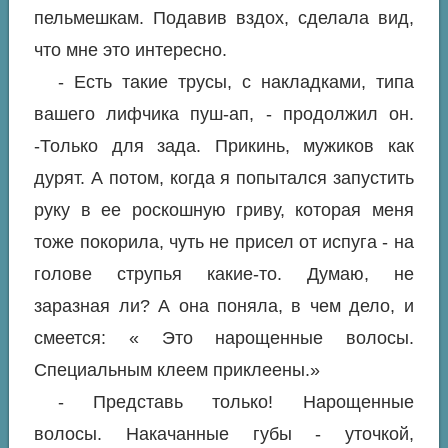
пельмешкам. Подавив вздох, сделала вид,
что мне это интересно.
- Есть такие трусы, с накладками, типа
вашего лифчика пуш-ап, - продолжил он.
-Только для зада. Прикинь, мужиков как
дурят. А потом, когда я попытался запустить
руку в ее роскошную гриву, которая меня
тоже покорила, чуть не присел от испуга - на
голове струпья какие-то. Думаю, не
заразная ли? А она поняла, в чем дело, и
смеется: « Это нарощенные волосы.
Специальным клеем приклеены.»
- Представь только! Нарощенные
волосы. Накачанные губы - уточкой,