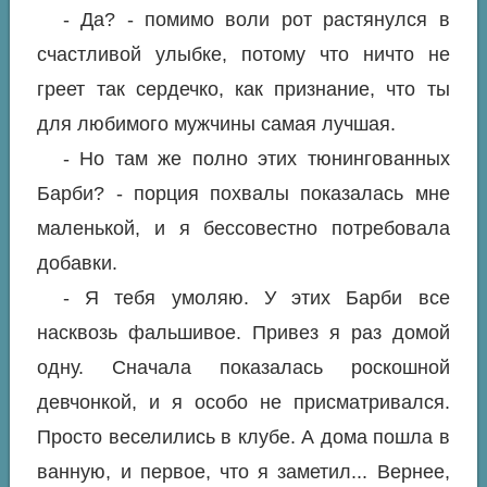
- Да? - помимо воли рот растянулся в
счастливой улыбке, потому что ничто не
греет так сердечко, как признание, что ты
для любимого мужчины самая лучшая.
- Но там же полно этих тюнингованных
Барби? - порция похвалы показалась мне
маленькой, и я бессовестно потребовала
добавки.
- Я тебя умоляю. У этих Барби все
насквозь фальшивое. Привез я раз домой
одну. Сначала показалась роскошной
девчонкой, и я особо не присматривался.
Просто веселились в клубе. А дома пошла в
ванную, и первое, что я заметил... Вернее,