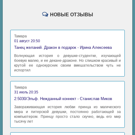
НОВЫЕ ОТЗЫВЫ
Тамара
01 август 20:50
Танец желаний. Дракон в подарок - Ирина Алексеева
Волнующая история о девушке-студентке, изучающей
боевую магию, и ее декане-драконе. Но слишком красивый и
крутой ее однокурсник своим вмешательством чуть не
испортил
Тамара
31 июль 20:35
2:5030/Эльф. Нежданный коннект - Станислав Миков
Завораживающая история любви принца из магического
мира и питерской девушки, постоянно работающей за
компьютером. Принцу просто стало скучно, ведь его мир
тысячу лет