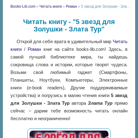
Books-Lib.com
»
Читать книги
»
Роман
» 5 звезд для Золушки - Злата Тур
Читать книгу - "5 звезд для
Золушки - Злата Тур"
Открой для себя врата в удивительный мир
Читать
книги
/
Роман
книг на сайте books-lib.com! Здесь, в
самой лучшей библиотеке мира, ты найдешь
сокровища слова и истории, которые творят чудеса.
Возьми свой любимый гаджет (Смартфоны,
Планшеты, Ноутбуки, Компьютеры, Электронные
книги (e-book readers), Другие поддерживаемые
устройства) и погрузись в магию чтения книги
5 звезд
для Золушки - Злата Тур
автора
Злата Тур
прямо
сейчас – дарим тебе возможность читать онлайн
бесплатно и неограниченно!