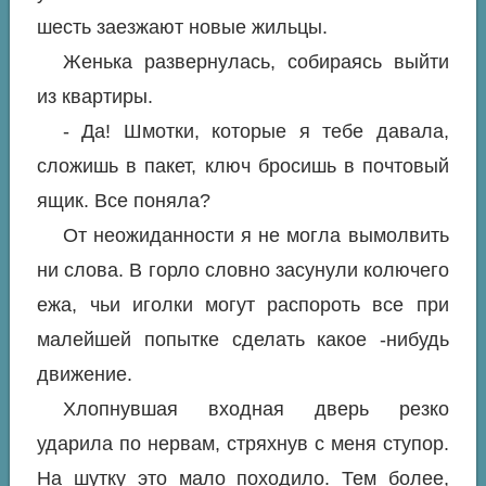
шесть заезжают новые жильцы.
Женька развернулась, собираясь выйти
из квартиры.
- Да! Шмотки, которые я тебе давала,
сложишь в пакет, ключ бросишь в почтовый
ящик. Все поняла?
От неожиданности я не могла вымолвить
ни слова. В горло словно засунули колючего
ежа, чьи иголки могут распороть все при
малейшей попытке сделать какое -нибудь
движение.
Хлопнувшая входная дверь резко
ударила по нервам, стряхнув с меня ступор.
На шутку это мало походило. Тем более,