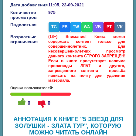
Дата добавления
11:05, 22-09-2021
Количество
975
просмотров
Поделиться
TG
FB
TW
WA
VB
PT
VK
Возрастные
(18+) Внимание! Книга может
ограничения
содержать контент только для
совершеннолетних. Для
несовершеннолетних просмотр
данного контента СТРОГО ЗАПРЕЩЕН!
Если в книге присутствует наличие
пропаганды ЛГБТ и другого,
запрещенного контента - просьба
написать на почту для удаления
материала.
Оценка пользователей:
0
0
АННОТАЦИЯ К КНИГЕ "5 ЗВЕЗД ДЛЯ
ЗОЛУШКИ - ЗЛАТА ТУР", КОТОРУЮ
МОЖНО ЧИТАТЬ ОНЛАЙН