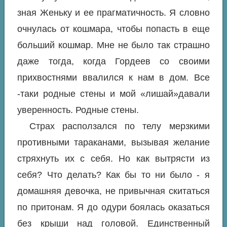
зная Женьку и ее прагматичность. Я словно
очнулась от кошмара, чтобы попасть в еще
больший кошмар. Мне не было так страшно
даже тогда, когда Гордеев со своими
прихвостнями ввалился к нам в дом. Все
-таки родные стены и мой «лишай»давали
уверенность. Родные стены.
Страх расползался по телу мерзкими
противными тараканами, вызывая желание
стряхнуть их с себя. Но как вытрясти из
себя? Что делать? Как бы то ни было - я
домашняя девочка, не привычная скитаться
по притонам. Я до одури боялась оказаться
без крыши над головой. Единственный