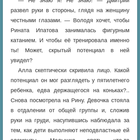
— Не знаю я! Не знаю! — Дмитрий
развел руки в стороны, глядя на женщину
честными глазами. — Володя хочет, чтобы
Рината Ипатова занималась фигурным
катанием. И чтобы её тренировала именно
ты! Может, скрытый потенциал в ней
увидел?
Алла скептически скривила лицо. Какой
потенциал он мог разглядеть у пятилетнего
ребенка, едва держащегося на коньках?..
Снова посмотрела на Рину. Девочка стояла
в отдалении от общей группы и, сложив
руки на груди, насупившись наблюдала за
тем, как дети выполняют неподвластные ей