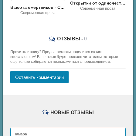
Открытки от одиночества - Максим Мейстер
Высота смертников - Сергей Михеенков
Современная проза
Высота одиночества - Ольга Борискова
Роман
ОТЗЫВЫ -
0
Прочитали книгу? Предлагаем вам поделится своим
впечатлением! Ваш отзыв будет полезен читателям, которые
еще только собираются познакомиться с произведением.
Оставить комментарий
НОВЫЕ ОТЗЫВЫ
Тамара