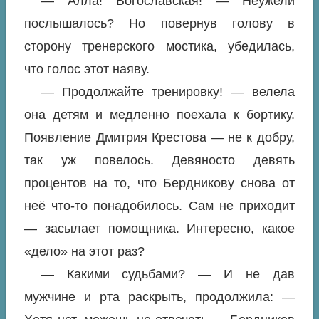
— Алла! Богославская! — Неужели
послышалось? Но повернув голову в
сторону тренерского мостика, убедилась,
что голос этот наяву.
— Продолжайте тренировку! — велела
она детям и медленно поехала к бортику.
Появление Дмитрия Крестова — не к добру,
так уж повелось. Девяносто девять
процентов на то, что Бердникову снова от
неё что-то понадобилось. Сам не приходит
— засылает помощника. Интересно, какое
«дело» на этот раз?
— Какими судьбами? — И не дав
мужчине и рта раскрыть, продолжила: —