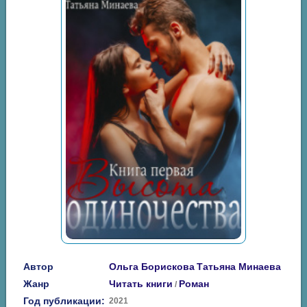
Автор
Ольга Борискова
Татьяна Минаева
Жанр
Читать книги
Роман
/
Год публикации:
2021