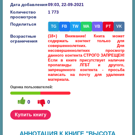
Дата добавления
09:03, 22-09-2021
Количество
1 773
просмотров
Поделиться
TG
FB
TW
WA
VB
PT
VK
Возрастные
(18+) Внимание! Книга может
ограничения
содержать контент только для
совершеннолетних. Для
несовершеннолетних просмотр
данного контента СТРОГО ЗАПРЕЩЕН!
Если в книге присутствует наличие
пропаганды ЛГБТ и другого,
запрещенного контента - просьба
написать на почту для удаления
материала.
Оценка пользователей:
0
0
Купить книгу
АННОТАЦИЯ К КНИГЕ "ВЫСОТА