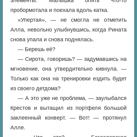
элементы. Малышка опять что-то
пробормотала и поехала вдоль катка.
«Упертая», — не смогла не отметить
Алла, невольно улыбнувшись, когда Рината
снова упала и снова поднялась.
— Берешь её?
— Сирота, говоришь? — задумавшись на
мгновение, она утвердительно кивнула. —
Только как она на тренировки ездить будет
из своего детдома?
— А это уже не проблема, — заулыбался
Крестов и вытащил из портфеля большой
заклеенный конверт. — Вот! — протянул
Алле.