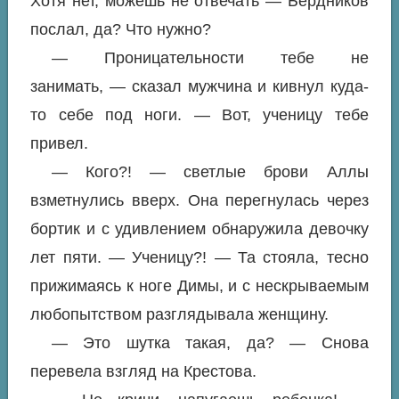
Хотя нет, можешь не отвечать — Бердников
послал, да? Что нужно?
— Проницательности тебе не
занимать, — сказал мужчина и кивнул куда-
то себе под ноги. — Вот, ученицу тебе
привел.
— Кого?! — светлые брови Аллы
взметнулись вверх. Она перегнулась через
бортик и с удивлением обнаружила девочку
лет пяти. — Ученицу?! — Та стояла, тесно
прижимаясь к ноге Димы, и с нескрываемым
любопытством разглядывала женщину.
— Это шутка такая, да? — Снова
перевела взгляд на Крестова.