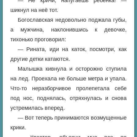
— Не кричи, напугаешь ребенка! —
шикнул на неё тот.
Богославская недовольно поджала губы,
а мужчина, наклонившись к девочке,
тихонько проговорил:
— Рината, иди на каток, посмотри, как
другие детки катаются.
Малышка кивнула и осторожно ступила
на лед. Проехала не больше метра и упала.
Что-то неразборчивое пролепетала себе
под нос, поднялась, отряхнулась и снова
устремилась вперед.
— Вот теперь принимаются возмущенные
крики.