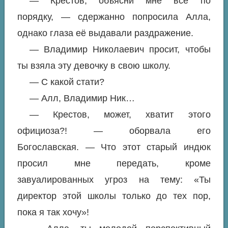
— Крестов, объясни мне все по
порядку, — сдержанно попросила Алла,
однако глаза её выдавали раздражение.
— Владимир Николаевич просит, чтобы
ты взяла эту девочку в свою школу.
— С какой стати?
— Алл, Владимир Ник…
— Крестов, может, хватит этого
официоза?! — оборвала его
Богославская. — Что этот старый индюк
просил мне передать, кроме
завуалированных угроз на тему: «Ты
директор этой школы только до тех пор,
пока я так хочу»!