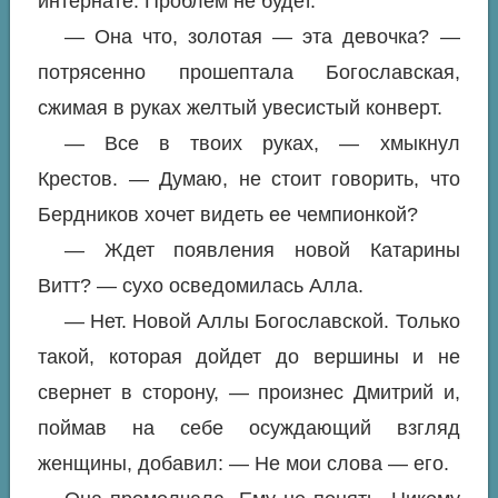
интернате. Проблем не будет.
— Она что, золотая — эта девочка? —
потрясенно прошептала Богославская,
сжимая в руках желтый увесистый конверт.
— Все в твоих руках, — хмыкнул
Крестов. — Думаю, не стоит говорить, что
Бердников хочет видеть ее чемпионкой?
— Ждет появления новой Катарины
Витт? — сухо осведомилась Алла.
— Нет. Новой Аллы Богославской. Только
такой, которая дойдет до вершины и не
свернет в сторону, — произнес Дмитрий и,
поймав на себе осуждающий взгляд
женщины, добавил: — Не мои слова — его.