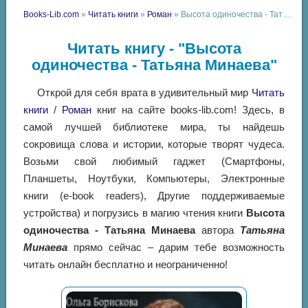
Books-Lib.com
»
Читать книги
»
Роман
» Высота одиночества - Татьяна Минаева
Читать книгу - "Высота
одиночества - Татьяна Минаева"
Открой для себя врата в удивительный мир
Читать
книги
/
Роман
книг на сайте books-lib.com! Здесь, в
самой лучшей библиотеке мира, ты найдешь
сокровища слова и истории, которые творят чудеса.
Возьми свой любимый гаджет (Смартфоны,
Планшеты, Ноутбуки, Компьютеры, Электронные
книги (e-book readers), Другие поддерживаемые
устройства) и погрузись в магию чтения книги
Высота
одиночества - Татьяна Минаева
автора
Татьяна
Минаева
прямо сейчас – дарим тебе возможность
читать онлайн бесплатно и неограниченно!