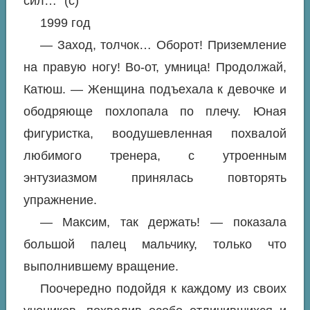
сил…" (с)
1999 год
— Заход, толчок… Оборот! Приземление
на правую ногу! Во-от, умница! Продолжай,
Катюш. — Женщина подъехала к девочке и
ободряюще похлопала по плечу. Юная
фигуристка, воодушевленная похвалой
любимого тренера, с утроенным
энтузиазмом принялась повторять
упражнение.
— Максим, так держать! — показала
большой палец мальчику, только что
выполнившему вращение.
Поочередно подойдя к каждому из своих