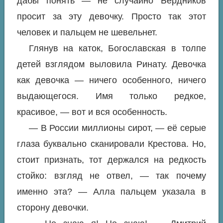
дабы понять — не случайно Бердников
просит за эту девочку. Просто так этот
человек и пальцем не шевельнет.
Глянув на каток, Богославская в толпе
детей взглядом выловила Ринату. Девочка
как девочка — ничего особенного, ничего
выдающегося. Имя только редкое,
красивое, — вот и вся особенность.
— В России миллионы сирот, — её серые
глаза буквально сканировали Крестова. Но,
стоит признать, тот держался на редкость
стойко: взгляд не отвел, — так почему
именно эта? — Алла пальцем указала в
сторону девочки.