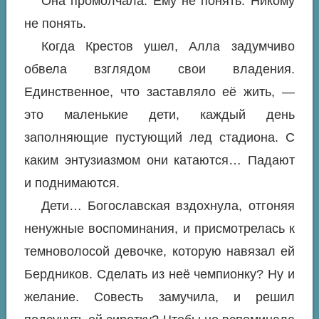
Она промолчала. Ему не понять. Никому
не понять.
Когда Крестов ушел, Алла задумчиво
обвела взглядом свои владения.
Единственное, что заставляло её жить, —
это маленькие дети, каждый день
заполняющие пустующий лед стадиона. С
каким энтузиазмом они катаются… Падают
и поднимаются.
Дети… Богославская вздохнула, отгоняя
ненужные воспоминания, и присмотрелась к
темноволосой девочке, которую навязал ей
Бердников. Сделать из неё чемпионку? Ну и
желание. Совесть замучила, и решил