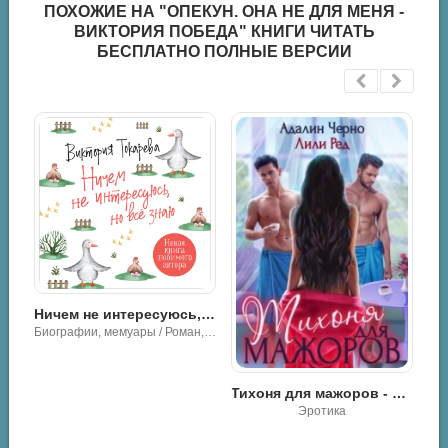
ПОХОЖИЕ НА "ОПЕКУН. ОНА НЕ ДЛЯ МЕНЯ -
ВИКТОРИЯ ПОБЕДА" КНИГИ ЧИТАТЬ
БЕСПЛАТНО ПОЛНЫЕ ВЕРСИИ
Ничем не интересуюсь, но все знаю
Биографии, мемуары / Роман, проза
Тихоня для мажоров - Лили Ред
Патруль 6 - Макс Гудвин
Эротика
Научная фантастика / Разная литература