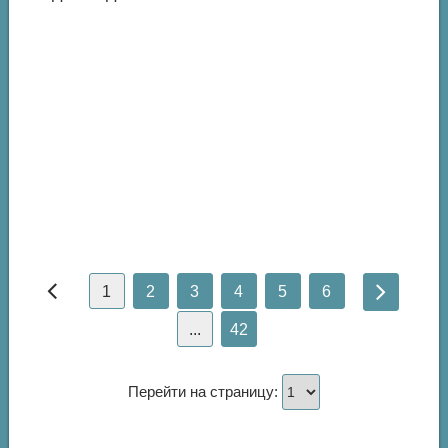
1
2
3
4
5
6
...
42
Перейти на страницу: