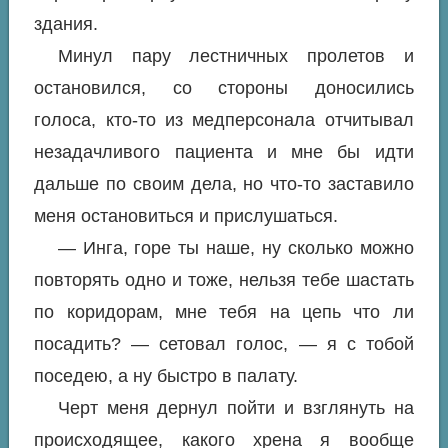
здания.
Минул пару лестничных пролетов и
остановился, со стороны доносились
голоса, кто-то из медперсонала отчитывал
незадачливого пациента и мне бы идти
дальше по своим дела, но что-то заставило
меня остановиться и прислушаться.
— Инга, горе ты наше, ну сколько можно
повторять одно и тоже, нельзя тебе шастать
по коридорам, мне тебя на цепь что ли
посадить? — сетовал голос, — я с тобой
поседею, а ну быстро в палату.
Черт меня дернул пойти и взглянуть на
происходящее, какого хрена я вообще