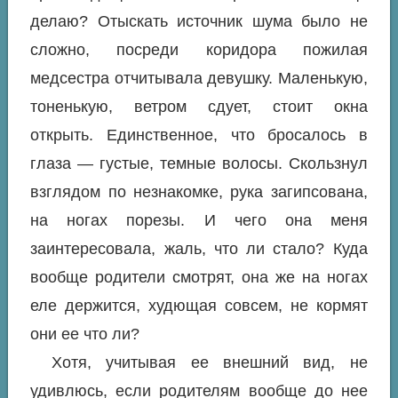
делаю? Отыскать источник шума было не
сложно, посреди коридора пожилая
медсестра отчитывала девушку. Маленькую,
тоненькую, ветром сдует, стоит окна
открыть. Единственное, что бросалось в
глаза — густые, темные волосы. Скользнул
взглядом по незнакомке, рука загипсована,
на ногах порезы. И чего она меня
заинтересовала, жаль, что ли стало? Куда
вообще родители смотрят, она же на ногах
еле держится, худющая совсем, не кормят
они ее что ли?
Хотя, учитывая ее внешний вид, не
удивлюсь, если родителям вообще до нее