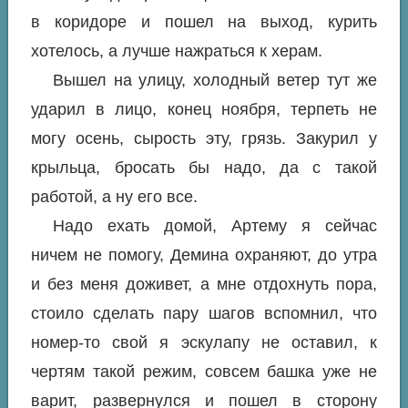
в коридоре и пошел на выход, курить
хотелось, а лучше нажраться к херам.
Вышел на улицу, холодный ветер тут же
ударил в лицо, конец ноября, терпеть не
могу осень, сырость эту, грязь. Закурил у
крыльца, бросать бы надо, да с такой
работой, а ну его все.
Надо ехать домой, Артему я сейчас
ничем не помогу, Демина охраняют, до утра
и без меня доживет, а мне отдохнуть пора,
стоило сделать пару шагов вспомнил, что
номер-то свой я эскулапу не оставил, к
чертям такой режим, совсем башка уже не
варит, развернулся и пошел в сторону