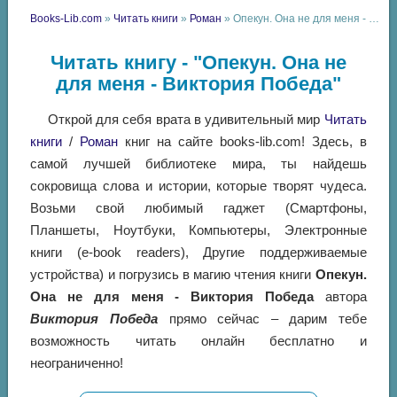
Books-Lib.com
»
Читать книги
»
Роман
» Опекун. Она не для меня - Виктория Победа
Читать книгу - "Опекун. Она не
для меня - Виктория Победа"
Открой для себя врата в удивительный мир
Читать
книги
/
Роман
книг на сайте books-lib.com! Здесь, в
самой лучшей библиотеке мира, ты найдешь
сокровища слова и истории, которые творят чудеса.
Возьми свой любимый гаджет (Смартфоны,
Планшеты, Ноутбуки, Компьютеры, Электронные
книги (e-book readers), Другие поддерживаемые
устройства) и погрузись в магию чтения книги
Опекун.
Она не для меня - Виктория Победа
автора
Виктория Победа
прямо сейчас – дарим тебе
возможность читать онлайн бесплатно и
неограниченно!