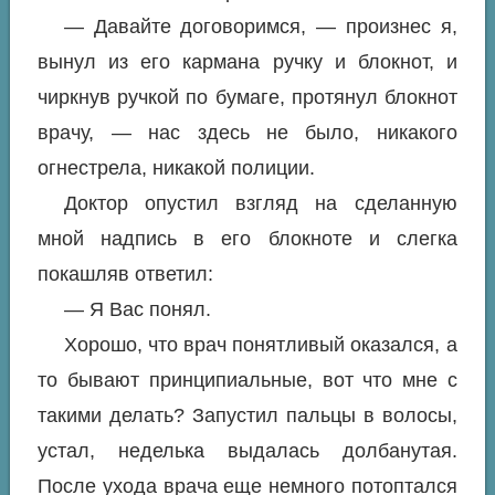
— Давайте договоримся, — произнес я,
вынул из его кармана ручку и блокнот, и
чиркнув ручкой по бумаге, протянул блокнот
врачу, — нас здесь не было, никакого
огнестрела, никакой полиции.
Доктор опустил взгляд на сделанную
мной надпись в его блокноте и слегка
покашляв ответил:
— Я Вас понял.
Хорошо, что врач понятливый оказался, а
то бывают принципиальные, вот что мне с
такими делать? Запустил пальцы в волосы,
устал, неделька выдалась долбанутая.
После ухода врача еще немного потоптался