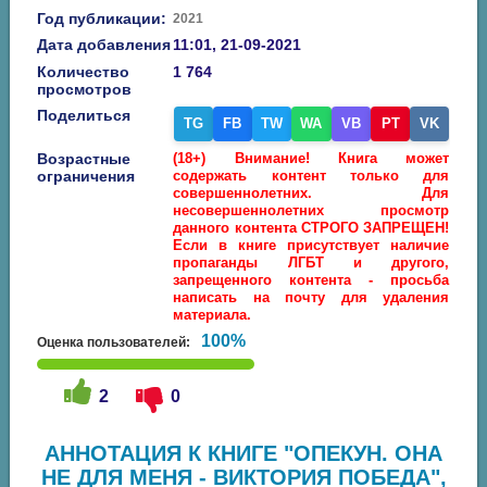
Год публикации:
2021
Дата добавления
11:01, 21-09-2021
Количество
1 764
просмотров
Поделиться
TG
FB
TW
WA
VB
PT
VK
Возрастные
(18+) Внимание! Книга может
ограничения
содержать контент только для
совершеннолетних. Для
несовершеннолетних просмотр
данного контента СТРОГО ЗАПРЕЩЕН!
Если в книге присутствует наличие
пропаганды ЛГБТ и другого,
запрещенного контента - просьба
написать на почту для удаления
материала.
100%
Оценка пользователей:
2
0
АННОТАЦИЯ К КНИГЕ "ОПЕКУН. ОНА
НЕ ДЛЯ МЕНЯ - ВИКТОРИЯ ПОБЕДА",