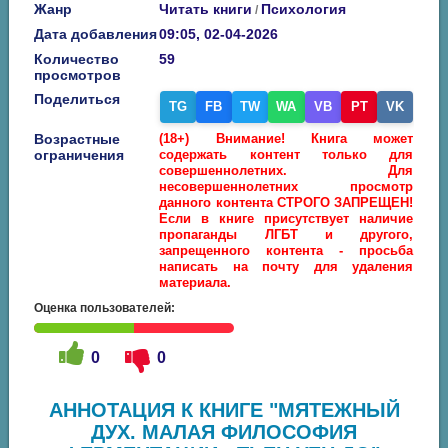
Жанр
Читать книги
Психология
/
Дата добавления
09:05, 02-04-2026
Количество
59
просмотров
Поделиться
TG
FB
TW
WA
VB
PT
VK
Возрастные
(18+) Внимание! Книга может
ограничения
содержать контент только для
совершеннолетних. Для
несовершеннолетних просмотр
данного контента СТРОГО ЗАПРЕЩЕН!
Если в книге присутствует наличие
пропаганды ЛГБТ и другого,
запрещенного контента - просьба
написать на почту для удаления
материала.
Оценка пользователей:
0
0
АННОТАЦИЯ К КНИГЕ "МЯТЕЖНЫЙ
ДУХ. МАЛАЯ ФИЛОСОФИЯ