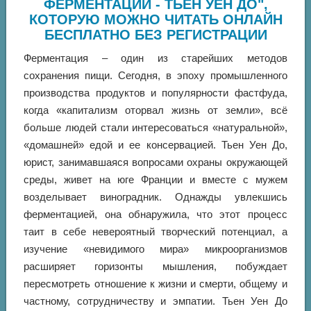
ФЕРМЕНТАЦИИ - ТЬЕН УЕН ДО",
КОТОРУЮ МОЖНО ЧИТАТЬ ОНЛАЙН
БЕСПЛАТНО БЕЗ РЕГИСТРАЦИИ
Ферментация – один из старейших методов
сохранения пищи. Сегодня, в эпоху промышленного
производства продуктов и популярности фастфуда,
когда «капитализм оторвал жизнь от земли», всё
больше людей стали интересоваться «натуральной»,
«домашней» едой и ее консервацией. Тьен Уен До,
юрист, занимавшаяся вопросами охраны окружающей
среды, живет на юге Франции и вместе с мужем
возделывает виноградник. Однажды увлекшись
ферментацией, она обнаружила, что этот процесс
таит в себе невероятный творческий потенциал, а
изучение «невидимого мира» микроорганизмов
расширяет горизонты мышления, побуждает
пересмотреть отношение к жизни и смерти, общему и
частному, сотрудничеству и эмпатии. Тьен Уен До