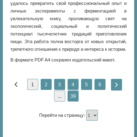
удалось превратить свой профессиональный опыт и
личные эксперименты с ферментацией в
увлекательную книгу, проливающую свет на
экологический, социальный и политический
потенциал тысячелетних традиций приготовления
пищи. Эта работа полна восторга от новых открытий,
трепетного отношения к природе и интереса к истории.
В формате PDF A4 сохранен издательский макет.
1
2
3
4
5
6
...
39
Перейти на страницу: