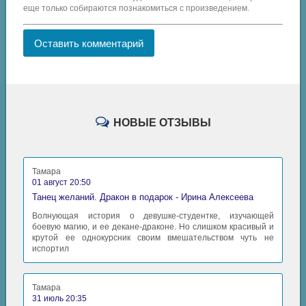
еще только собираются познакомиться с произведением.
Оставить комментарий
НОВЫЕ ОТЗЫВЫ
Тамара
01 август 20:50
Танец желаний. Дракон в подарок - Ирина Алексеева
Волнующая история о девушке-студентке, изучающей
боевую магию, и ее декане-драконе. Но слишком красивый и
крутой ее однокурсник своим вмешательством чуть не
испортил
Тамара
31 июль 20:35