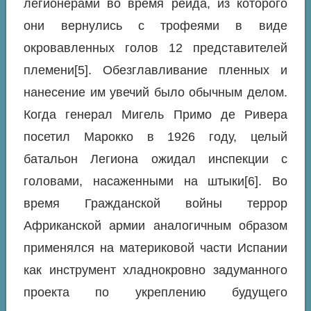
легионерами во время рейда, из которого
они вернулись с трофеями в виде
окровавленных голов 12 представителей
племени[5]. Обезглавливание пленных и
нанесение им увечий было обычным делом.
Когда генерал Мигель Примо де Ривера
посетил Марокко в 1926 году, целый
батальон Легиона ожидал инспекции с
головами, насаженными на штыки[6]. Во
время Гражданской войны террор
Африканской армии аналогичным образом
применялся на материковой части Испании
как инструмент хладнокровно задуманного
проекта по укреплению будущего