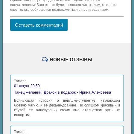
Прочитали книгу? Предлагаем вам поделится своим
впечатлением! Ваш отзыв будет полезен читателям, которые
еще только собираются познакомиться с произведением.
Оставить комментарий
НОВЫЕ ОТЗЫВЫ
Тамара
01 август 20:50
Танец желаний. Дракон в подарок - Ирина Алексеева
Волнующая история о девушке-студентке, изучающей
боевую магию, и ее декане-драконе. Но слишком красивый и
крутой ее однокурсник своим вмешательством чуть не
испортил
Тамара