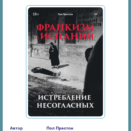
Автор
Пол Престон