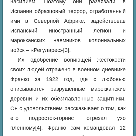
насилием. Поэтому они развязали в
Испании образцовый террор, отработанный
ими в Северной Африке, задействовав
Испанский иностранный легион и
марокканских наемников колониальных
войск – «Регуларес»[3].
Их одобрение вопиющей жестокости
своих людей отражено в военном дневнике
Франко за 1922 год, где с любовью
описываются разрушенные марокканские
деревни и их обезглавленные защитники.
Он с удовольствием рассказывает о том, как
его подросток-горнист отрезал ухо
пленному[4]. Франко сам командовал 12