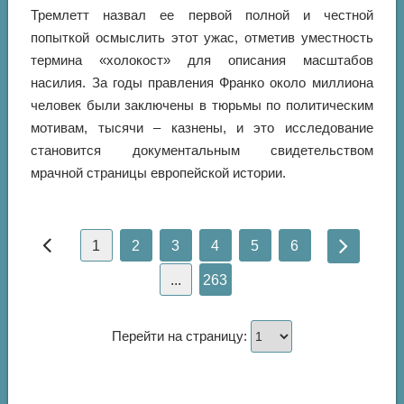
Тремлетт назвал ее первой полной и честной
попыткой осмыслить этот ужас, отметив уместность
термина «холокост» для описания масштабов
насилия. За годы правления Франко около миллиона
человек были заключены в тюрьмы по политическим
мотивам, тысячи – казнены, и это исследование
становится документальным свидетельством
мрачной страницы европейской истории.
1
2
3
4
5
6
...
263
Перейти на страницу: