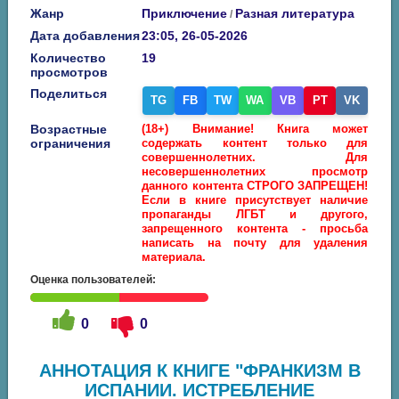
Жанр
Приключение
Разная литература
/
Дата добавления
23:05, 26-05-2026
Количество
19
просмотров
Поделиться
TG
FB
TW
WA
VB
PT
VK
Возрастные
(18+) Внимание! Книга может
ограничения
содержать контент только для
совершеннолетних. Для
несовершеннолетних просмотр
данного контента СТРОГО ЗАПРЕЩЕН!
Если в книге присутствует наличие
пропаганды ЛГБТ и другого,
запрещенного контента - просьба
написать на почту для удаления
материала.
Оценка пользователей:
0
0
АННОТАЦИЯ К КНИГЕ "ФРАНКИЗМ В
ИСПАНИИ. ИСТРЕБЛЕНИЕ