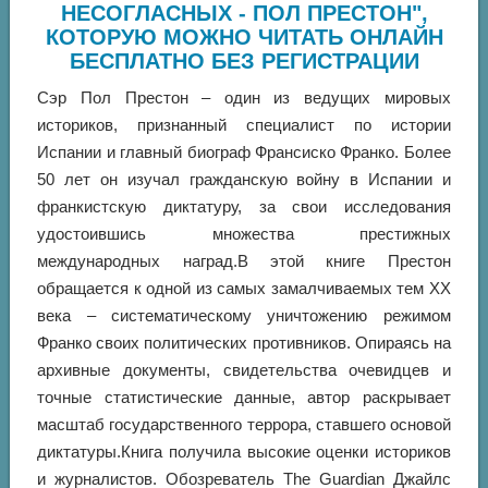
НЕСОГЛАСНЫХ - ПОЛ ПРЕСТОН",
КОТОРУЮ МОЖНО ЧИТАТЬ ОНЛАЙН
БЕСПЛАТНО БЕЗ РЕГИСТРАЦИИ
Сэр Пол Престон – один из ведущих мировых
историков, признанный специалист по истории
Испании и главный биограф Франсиско Франко. Более
50 лет он изучал гражданскую войну в Испании и
франкистскую диктатуру, за свои исследования
удостоившись множества престижных
международных наград.В этой книге Престон
обращается к одной из самых замалчиваемых тем XX
века – систематическому уничтожению режимом
Франко своих политических противников. Опираясь на
архивные документы, свидетельства очевидцев и
точные статистические данные, автор раскрывает
масштаб государственного террора, ставшего основой
диктатуры.Книга получила высокие оценки историков
и журналистов. Обозреватель The Guardian Джайлс