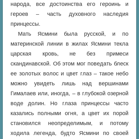
народа, все достоинства его героинь и
героев – часть духовного наследия
принцессы.
Мать Ясмини была русской, и по
материнской линии в жилах Ясмини текла
царская кровь, не без примеси
скандинавской. Об этом мог поведать блеск
ее золотых волос и цвет глаз – такое небо
можно увидеть лишь над вершинами
Гималаев или, иногда, – в глубокой озерной
воде долин. Но глаза принцессы часто
казались полными огня, а цвет их порой
становился неопределимым, и потому
ходила легенда, будто Ясмини по своей