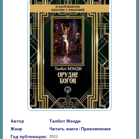
Автор
Талбот Мэнди
Жанр
Читать книги
Приключение
/
Год публикации:
2021