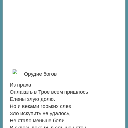
Из праха
Оплакать в Трое всем пришлось
Елены злую долю.
Но и веками горьких слез
Зло искупить не удалось,
Не стало меньше боли.
И сквозь века был слышен стон,