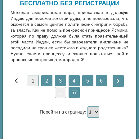
БЕСПЛАТНО БЕЗ РЕГИСТРАЦИИ
Молодая американская пара, приехавшая в далекую
Индию для поисков золотой руды, и не подозревала, что
окажется в самом центре политических интриг и борьбы
за власть. Как не помочь прекрасной принцессе Ясмини,
которая по праву должна была стать правительницей
этой части Индии, если бы завоеватели англичане не
посадили на трон ее жестокого и жадного родственника?
Нужно спасти принцессу и заодно попытаться найти
пропавшие сокровища магараджей!
1
2
3
4
5
6
...
57
Перейти на страницу: