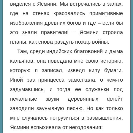
виделся с Ясмини. Мы встречались в залах,
где на стенах красовались примитивные
изображения древних богов и где – если бы
это знали правители! – Ясмини строила
планы, как снова раздуть пожар войны.
Там, среди индийских благовоний и дыма
кальянов, она поведала мне свою историю,
которую я записал, изведя кипу бумаги.
Иной раз принцесса замолкала, о чем-то
задумавшись, и тогда ее служанки под
печальные звуки деревянных флейт
заводили заунывную песню. Но как только
мне случалось погрузиться в размышления,
Ясмини вспыхивала от негодования: