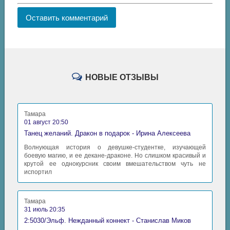
Оставить комментарий
НОВЫЕ ОТЗЫВЫ
Тамара
01 август 20:50
Танец желаний. Дракон в подарок - Ирина Алексеева
Волнующая история о девушке-студентке, изучающей
боевую магию, и ее декане-драконе. Но слишком красивый и
крутой ее однокурсник своим вмешательством чуть не
испортил
Тамара
31 июль 20:35
2:5030/Эльф. Нежданный коннект - Станислав Миков