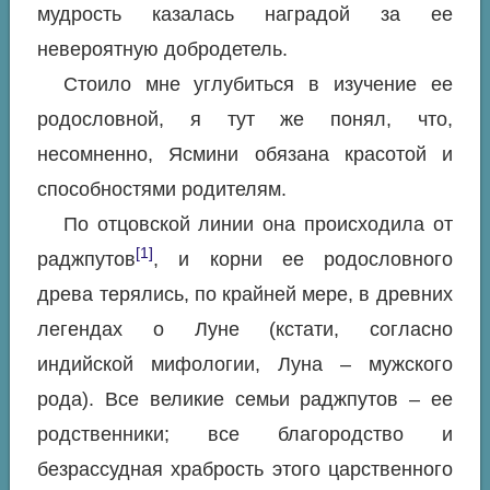
мудрость казалась наградой за ее
невероятную добродетель.
Стоило мне углубиться в изучение ее
родословной, я тут же понял, что,
несомненно, Ясмини обязана красотой и
способностями родителям.
По отцовской линии она происходила от
[1]
раджпутов
, и корни ее родословного
древа терялись, по крайней мере, в древних
легендах о Луне (кстати, согласно
индийской мифологии, Луна – мужского
рода). Все великие семьи раджпутов – ее
родственники; все благородство и
безрассудная храбрость этого царственного