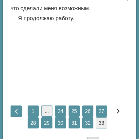
что сделали меня возможным.
Я продолжаю работу.
1
...
24
25
26
27
28
29
30
31
32
33