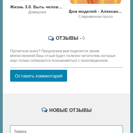
Искусственный интеллект – надежды и опасения - Джон Брокман
Жизнь 3.0. Быть человеком в эпоху искусственного интеллекта - Макс Тегмарк
Дом моделей - Александр Кабаков
Разная литература
Современная проза
ОТЗЫВЫ -
0
Прочитали книгу? Предлагаем вам поделится своим
впечатлением! Ваш отзыв будет полезен читателям, которые
еще только собираются познакомиться с произведением.
Оставить комментарий
НОВЫЕ ОТЗЫВЫ
Тамара