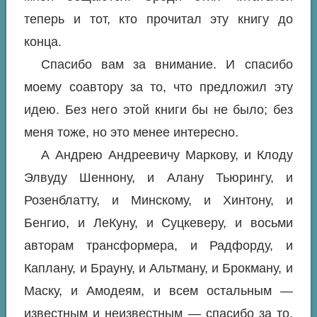
теперь и тот, кто прочитал эту книгу до
конца.
Спасибо вам за внимание. И спасибо
моему соавтору за то, что предложил эту
идею. Без него этой книги бы не было; без
меня тоже, но это менее интересно.
А Андрею Андреевичу Маркову, и Клоду
Элвуду Шеннону, и Алану Тьюрингу, и
Розенблатту, и Минскому, и Хинтону, и
Бенгио, и ЛеКуну, и Суцкеверу, и восьми
авторам трансформера, и Радфорду, и
Каплану, и Брауну, и Альтману, и Брокману, и
Маску, и Амодеям, и всем остальным —
известным и неизвестным — спасибо за то,