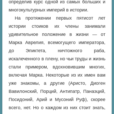
определив курс одной из самых больших и
многокультурных империй в истории.
На протяжении первых пятисот лет
истории стоиков их члены занимали
удивительное положение в жизни — от
Марка Аврелия, всемогущего императора,
до Эпиктета, ничтожного раба,
искалеченного в плену, но чьи труды и жизнь
стали примером, вдохновившим многих,
включая Марка. Некоторые из их имен вам
уже знакомы, а другие (Аристо, Диоген
Вавилонский, Порций, Антипатр, Панаэций,
Посидоний, Арий и Мусоний Руф), скорее
всего, нет. Но о каждом из них стоит знать,