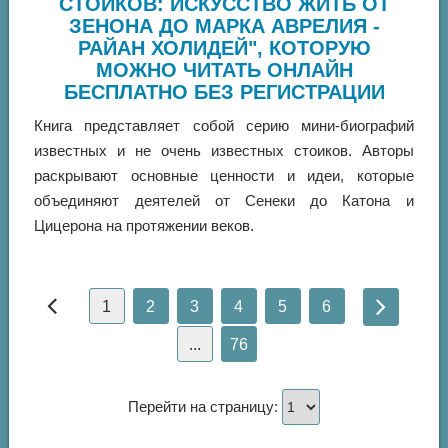
СТОИКОВ: ИСКУССТВО ЖИТЬ ОТ
ЗЕНОНА ДО МАРКА АВРЕЛИЯ -
РАЙАН ХОЛИДЕЙ", КОТОРУЮ
МОЖНО ЧИТАТЬ ОНЛАЙН
БЕСПЛАТНО БЕЗ РЕГИСТРАЦИИ
Книга представляет собой серию мини-биографий
известных и не очень известных стоиков. Авторы
раскрывают основные ценности и идеи, которые
объединяют деятелей от Сенеки до Катона и
Цицерона на протяжении веков.
1
2
3
4
5
6
...
76
Перейти на страницу: