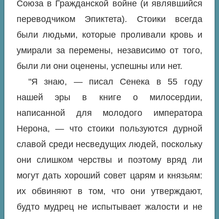
Союза в Гражданской войне (и являвшийся
переводчиком Эпиктета). Стоики всегда
были людьми, которые проливали кровь и
умирали за перемены, независимо от того,
были ли они оценены, успешны или нет.
"Я знаю, — писал Сенека в 55 году
нашей эры в книге о милосердии,
написанной для молодого императора
Нерона, — что стоики пользуются дурной
славой среди несведущих людей, поскольку
они слишком черствы и поэтому вряд ли
могут дать хороший совет царям и князьям:
их обвиняют в том, что они утверждают,
будто мудрец не испытывает жалости и не