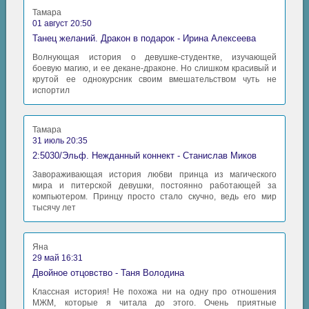
Тамара
01 август 20:50
Танец желаний. Дракон в подарок - Ирина Алексеева
Волнующая история о девушке-студентке, изучающей
боевую магию, и ее декане-драконе. Но слишком красивый и
крутой ее однокурсник своим вмешательством чуть не
испортил
Тамара
31 июль 20:35
2:5030/Эльф. Нежданный коннект - Станислав Миков
Завораживающая история любви принца из магического
мира и питерской девушки, постоянно работающей за
компьютером. Принцу просто стало скучно, ведь его мир
тысячу лет
Яна
29 май 16:31
Двойное отцовство - Таня Володина
Классная история! Не похожа ни на одну про отношения
МЖМ, которые я читала до этого. Очень приятные