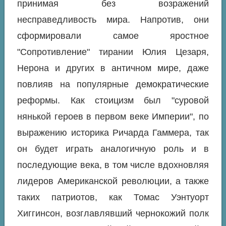
принимая без возражений
несправедливость мира. Напротив, они
сформировали самое яростное
"Сопротивление" тирании Юлия Цезаря,
Нерона и других в античном мире, даже
повлияв на популярные демократические
реформы. Как стоицизм был "суровой
нянькой героев в первом веке Империи", по
выражению историка Ричарда Гаммера, так
он будет играть аналогичную роль и в
последующие века, в том числе вдохновляя
лидеров Американской революции, а также
таких патриотов, как Томас Уэнтуорт
Хиггинсон, возглавлявший чернокожий полк