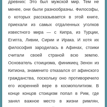
древних: Это был мужской мир. Тем не
менее, они были разнообразны. Философы,
о которых рассказывается в этой книге,
приехали из самых отдаленных уголков
известного мира — с Кипра, из Турции,
Египта, Ливии, Сирии и Ирака. И хотя их
философия зародилась в Афинах, стоики
считали своей страной всю землю.
Основатель стоицизма, финикиец Зенон из
Китиона, знаменито отказался от афинского
гражданства, поскольку оно противоречило
его искренней вере в космополитизм. В
конце концов стоицизм попал в Рим, где
занял важное место в жизни римлян,