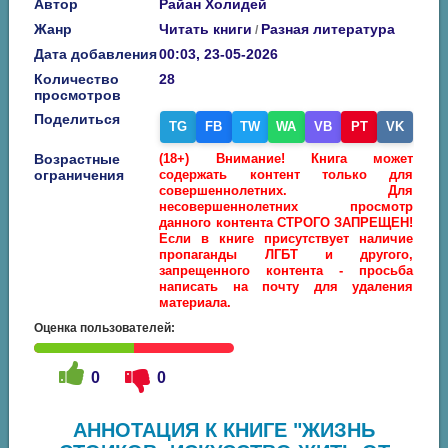
Автор
Райан Холидей
Жанр
Читать книги
Разная литература
/
Дата добавления
00:03, 23-05-2026
Количество
28
просмотров
Поделиться
TG
FB
TW
WA
VB
PT
VK
Возрастные
(18+) Внимание! Книга может
ограничения
содержать контент только для
совершеннолетних. Для
несовершеннолетних просмотр
данного контента СТРОГО ЗАПРЕЩЕН!
Если в книге присутствует наличие
пропаганды ЛГБТ и другого,
запрещенного контента - просьба
написать на почту для удаления
материала.
Оценка пользователей:
0
0
АННОТАЦИЯ К КНИГЕ "ЖИЗНЬ