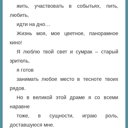
жить, участвовать в событьях, пить,
любить,
идти на дно…
Жизнь моя, мое цветное, панорамное
кино!
Я люблю твой свет и сумрак – старый
зритель,
я готов
занимать любое место в тесноте твоих
рядов.
Но в великой этой драме я со всеми
наравне
тоже, в сущности, играю роль,
доставшуюся мне.