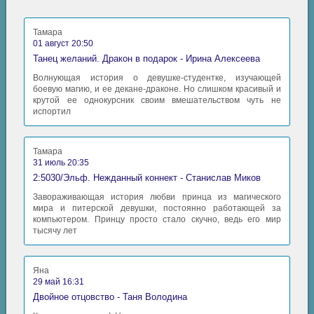
Тамара
01 август 20:50
Танец желаний. Дракон в подарок - Ирина Алексеева
Волнующая история о девушке-студентке, изучающей
боевую магию, и ее декане-драконе. Но слишком красивый и
крутой ее однокурсник своим вмешательством чуть не
испортил
Тамара
31 июль 20:35
2:5030/Эльф. Нежданный коннект - Станислав Миков
Завораживающая история любви принца из магического
мира и питерской девушки, постоянно работающей за
компьютером. Принцу просто стало скучно, ведь его мир
тысячу лет
Яна
29 май 16:31
Двойное отцовство - Таня Володина