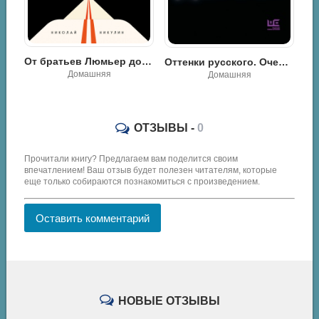
Кинематограф Эйзенштейна. От «Стачки» до «Ивана Грозного» - Дэвид Бордуэлл
Разная литература
От братьев Люмьер до голливудских блокбастеров - Николай Львович Никулин
Оттенки русского. Очерки отечественного кино - Антон Долин
Домашняя
ОТЗЫВЫ -
0
Прочитали книгу? Предлагаем вам поделится своим
впечатлением! Ваш отзыв будет полезен читателям, которые
еще только собираются познакомиться с произведением.
Оставить комментарий
НОВЫЕ ОТЗЫВЫ