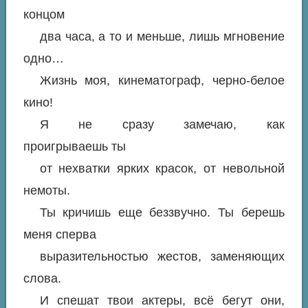
концом
два часа, а то и меньше, лишь мгновение
одно…
Жизнь моя, кинематограф, черно-белое
кино!
Я не сразу замечаю, как
проигрываешь ты
от нехватки ярких красок, от невольной
немоты.
Ты кричишь еще беззвучно. Ты берешь
меня сперва
выразительностью жестов, заменяющих
слова.
И спешат твои актеры, всё бегут они,