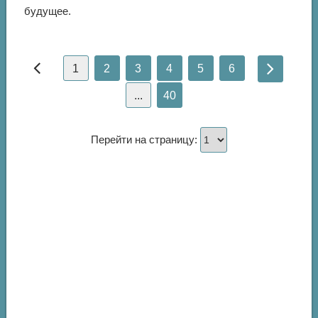
будущее.
1
2
3
4
5
6
...
40
Перейти на страницу: