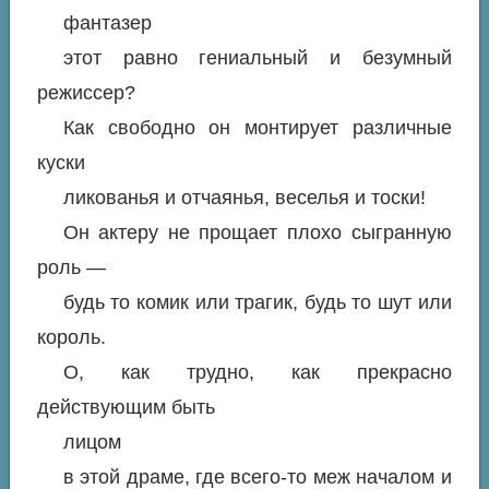
фантазер
этот равно гениальный и безумный
режиссер?
Как свободно он монтирует различные
куски
ликованья и отчаянья, веселья и тоски!
Он актеру не прощает плохо сыгранную
роль —
будь то комик или трагик, будь то шут или
король.
О, как трудно, как прекрасно
действующим быть
лицом
в этой драме, где всего-то меж началом и