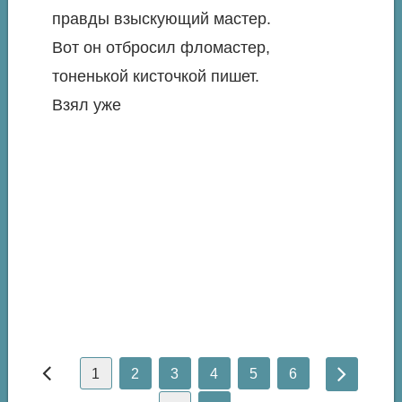
правды взыскующий мастер.
Вот он отбросил фломастер,
тоненькой кисточкой пишет.
Взял уже
1
2
3
4
5
6