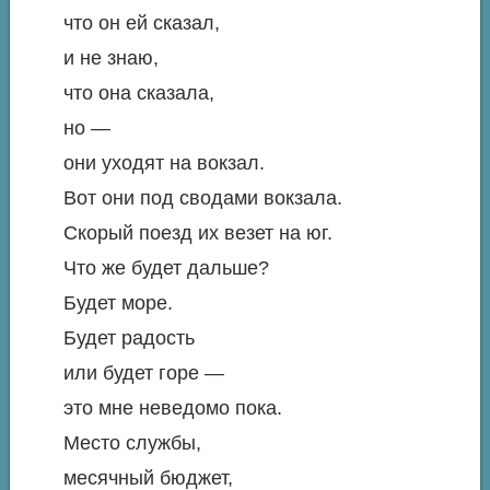
что он ей сказал,
и не знаю,
что она сказала,
но —
они уходят на вокзал.
Вот они под сводами вокзала.
Скорый поезд их везет на юг.
Что же будет дальше?
Будет море.
Будет радость
или будет горе —
это мне неведомо пока.
Место службы,
месячный бюджет,