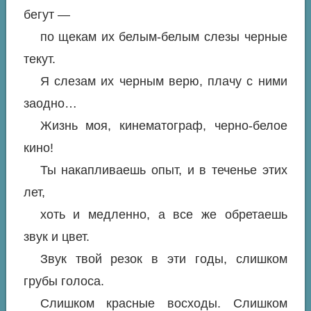
бегут —
по щекам их белым-белым слезы черные
текут.
Я слезам их черным верю, плачу с ними
заодно…
Жизнь моя, кинематограф, черно-белое
кино!
Ты накапливаешь опыт, и в теченье этих
лет,
хоть и медленно, а все же обретаешь
звук и цвет.
Звук твой резок в эти годы, слишком
грубы голоса.
Слишком красные восходы. Слишком