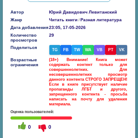
Автор
Юрий Давидович Левитанский
Жанр
Читать книги
Разная литература
/
Дата добавления
23:05, 17-05-2026
Количество
29
просмотров
Поделиться
TG
FB
TW
WA
VB
PT
VK
Возрастные
(18+) Внимание! Книга может
ограничения
содержать контент только для
совершеннолетних. Для
несовершеннолетних просмотр
данного контента СТРОГО ЗАПРЕЩЕН!
Если в книге присутствует наличие
пропаганды ЛГБТ и другого,
запрещенного контента - просьба
написать на почту для удаления
материала.
Оценка пользователей:
0
0