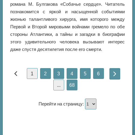
романа М. Булгакова «Собачье сердце». Читатель
познакомится с яркой и насыщенной событиями
жизнью талантливого хирурга, имя которого между
Первой и Второй мировыми войнами гремело по обе
стороны Атлантики, а тайны и загадки в биографии
этого удивительного человека вызывают интерес
даже спустя десятилетия после его смерти.
1
2
3
4
5
6
...
68
Перейти на страницу: