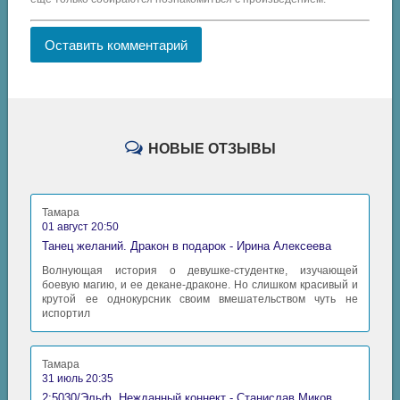
Оставить комментарий
НОВЫЕ ОТЗЫВЫ
Тамара
01 август 20:50
Танец желаний. Дракон в подарок - Ирина Алексеева
Волнующая история о девушке-студентке, изучающей
боевую магию, и ее декане-драконе. Но слишком красивый и
крутой ее однокурсник своим вмешательством чуть не
испортил
Тамара
31 июль 20:35
2:5030/Эльф. Нежданный коннект - Станислав Миков