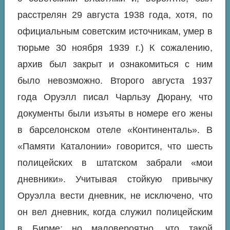
расстрелян 29 августа 1938 года, хотя, по
официальным советским источникам, умер в
тюрьме 30 ноября 1939 г.) К сожалению,
архив был закрыт и ознакомиться с ним
было невозможно. Второго августа 1937
года Оруэлл писал Чарльзу Дюрану, что
документы были изъяты в номере его жены
в барселонском отеле «Континенталь». В
«Памяти Каталонии» говорится, что шесть
полицейских в штатском забрали «мои
дневники». Учитывая стойкую привычку
Оруэлла вести дневник, не исключено, что
он вел дневник, когда служил полицейским
в Бирме; но маловероятно, что такой