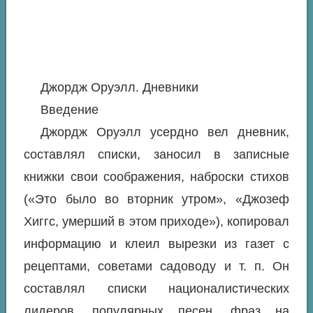
Джордж Оруэлл. Дневники
Введение
Джордж Оруэлл усердно вел дневник,
составлял списки, заносил в записные
книжки свои соображения, наброски стихов
(«Это было во вторник утром», «Джозеф
Хиггс, умерший в этом приходе»), копировал
информацию и клеил вырезки из газет с
рецептами, советами садоводу и т. п. Он
составлял списки националистических
лидеров, популярных песен, фраз на