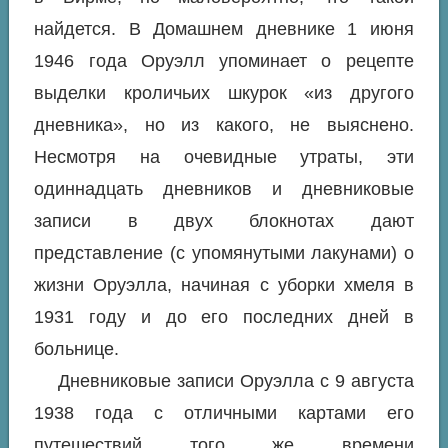
найдется. В Домашнем дневнике 1 июня
1946 года Оруэлл упоминает о рецепте
выделки кроличьих шкурок «из другого
дневника», но из какого, не выяснено.
Несмотря на очевидные утраты, эти
одиннадцать дневников и дневниковые
записи в двух блокнотах дают
представление (с упомянутыми лакунами) о
жизни Оруэлла, начиная с уборки хмеля в
1931 году и до его последних дней в
больнице.
Дневниковые записи Оруэлла с 9 августа
1938 года с отличными картами его
путешествий того же времени