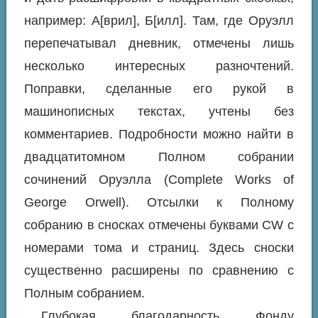
например: А[врил], Б[илл]. Там, где Оруэлл
перепечатывал дневник, отмечены лишь
несколько интересных разночтений.
Поправки, сделанные его рукой в
машинописных текстах, учтены без
комментариев. Подробности можно найти в
двадцатитомном Полном собрании
сочинений Оруэлла (Complete Works of
George Orwell). Отсылки к Полному
собранию в сносках отмечены буквами
CW
с
номерами тома и страниц. Здесь сноски
существенно расширены по сравнению с
Полным собранием.
Глубокая благодарность Фонду