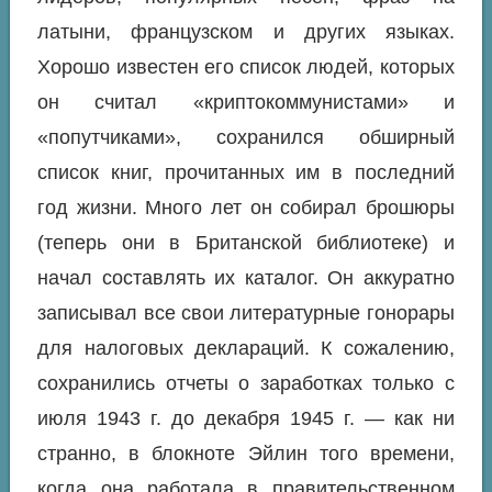
латыни, французском и других языках.
Хорошо известен его список людей, которых
он считал «криптокоммунистами» и
«попутчиками», сохранился обширный
список книг, прочитанных им в последний
год жизни. Много лет он собирал брошюры
(теперь они в Британской библиотеке) и
начал составлять их каталог. Он аккуратно
записывал все свои литературные гонорары
для налоговых деклараций. К сожалению,
сохранились отчеты о заработках только с
июля 1943 г. до декабря 1945 г. — как ни
странно, в блокноте Эйлин того времени,
когда она работала в правительственном