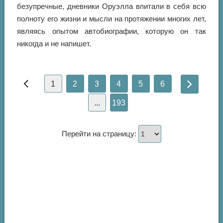
безупречные, дневники Оруэлла впитали в себя всю
полноту его жизни и мысли на протяжении многих лет,
являясь опытом автобиографии, которую он так
никогда и не напишет.
1
2
3
4
5
6
...
193
Перейти на страницу: