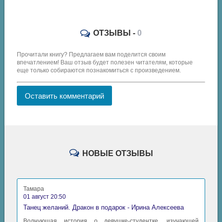
ОТЗЫВЫ -
0
Прочитали книгу? Предлагаем вам поделится своим
впечатлением! Ваш отзыв будет полезен читателям, которые
еще только собираются познакомиться с произведением.
Оставить комментарий
НОВЫЕ ОТЗЫВЫ
Тамара
01 август 20:50
Танец желаний. Дракон в подарок - Ирина Алексеева
Волнующая история о девушке-студентке, изучающей