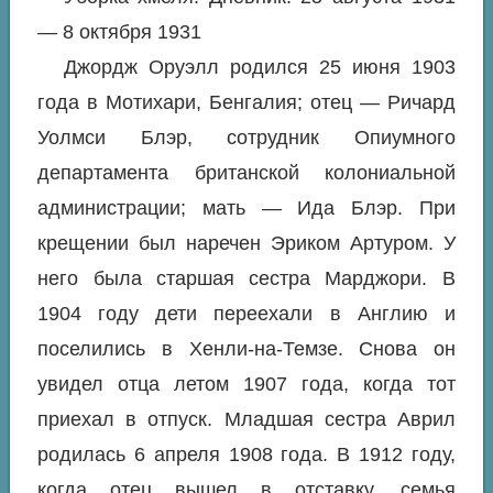
— 8 октября 1931
Джордж Оруэлл родился 25 июня 1903
года в Мотихари, Бенгалия; отец — Ричард
Уолмси Блэр, сотрудник Опиумного
департамента британской колониальной
администрации; мать — Ида Блэр. При
крещении был наречен Эриком Артуром. У
него была старшая сестра Марджори. В
1904 году дети переехали в Англию и
поселились в Хенли-на-Темзе. Снова он
увидел отца летом 1907 года, когда тот
приехал в отпуск. Младшая сестра Аврил
родилась 6 апреля 1908 года. В 1912 году,
когда отец вышел в отставку, семья