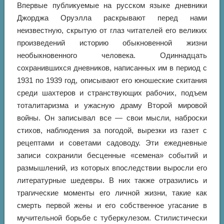
Впервые публикуемые на русском языке дневники
Джорджа Оруэлла раскрывают перед нами
неизвестную, скрытую от глаз читателей его великих
произведений историю обыкновенной жизни
необыкновенного человека. Одиннадцать
сохранившихся дневников, написанных им в период с
1931 по 1939 год, описывают его юношеские скитания
среди шахтеров и странствующих рабочих, подъем
тоталитаризма и ужасную драму Второй мировой
войны. Он записывал все — свои мысли, наброски
стихов, наблюдения за погодой, вырезки из газет с
рецептами и советами садоводу. Эти ежедневные
записи сохранили бесценные «семена» событий и
размышлений, из которых впоследствии выросли его
литературные шедевры. В них также отразились и
трагические моменты его личной жизни, такие как
смерть первой жены и его собственное угасание в
мучительной борьбе с туберкулезом. Стилистически