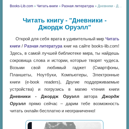
Books-Lib.com
»
Читать книги
»
Разная литература
» Дневники - Джордж Оруэлл
Читать книгу - "Дневники -
Джордж Оруэлл"
Открой для себя врата в удивительный мир
Читать
книги
/
Разная литература
книг на сайте books-lib.com!
Здесь, в самой лучшей библиотеке мира, ты найдешь
сокровища слова и истории, которые творят чудеса.
Возьми свой любимый гаджет (Смартфоны,
Планшеты, Ноутбуки, Компьютеры, Электронные
книги (e-book readers), Другие поддерживаемые
устройства) и погрузись в магию чтения книги
Дневники - Джордж Оруэлл
автора
Джордж
Оруэлл
прямо сейчас – дарим тебе возможность
читать онлайн бесплатно и неограниченно!