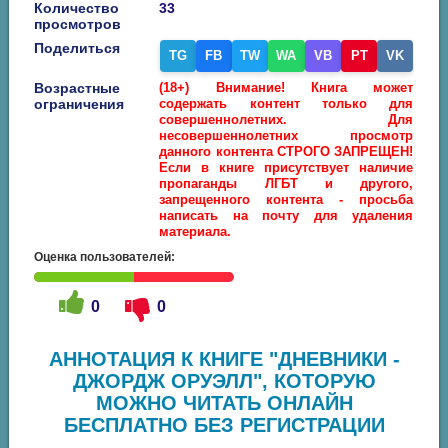
Количество
33
просмотров
Поделиться
TG
FB
TW
WA
VB
PT
VK
Возрастные
(18+) Внимание! Книга может
ограничения
содержать контент только для
совершеннолетних. Для
несовершеннолетних просмотр
данного контента СТРОГО ЗАПРЕЩЕН!
Если в книге присутствует наличие
пропаганды ЛГБТ и другого,
запрещенного контента - просьба
написать на почту для удаления
материала.
Оценка пользователей:
0
0
АННОТАЦИЯ К КНИГЕ "ДНЕВНИКИ -
ДЖОРДЖ ОРУЭЛЛ", КОТОРУЮ
МОЖНО ЧИТАТЬ ОНЛАЙН
БЕСПЛАТНО БЕЗ РЕГИСТРАЦИИ