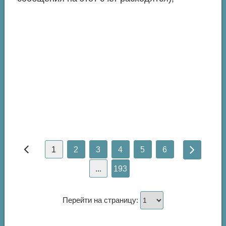
1
2
3
4
5
6
...
193
Перейти на страницу: