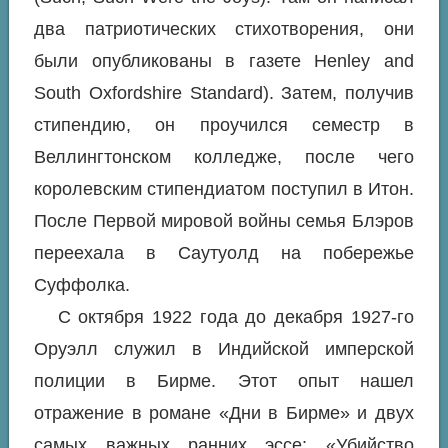
два патриотических стихотворения, они
были опубликованы в газете
Henley and
South Oxfordshire Standard
). Затем, получив
стипендию, он проучился семестр в
Веллингтонском колледже, после чего
королевским стипендиатом поступил в Итон.
После Первой мировой войны семья Блэров
переехала в Саутуолд на побережье
Суффолка.
С октября 1922 года до декабря 1927-го
Оруэлл служил в Индийской имперской
полиции в Бирме. Этот опыт нашел
отражение в романе «Дни в Бирме» и двух
самых важных ранних эссе: «Убийство