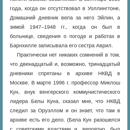
года, когда он отсутствовал в Уоллингтоне,
Домашний дневник вела за него Эйлин, а
зимой 1947–1948 гг., когда он был в
больнице, сведения о погоде и работах в
Барнхилле записывала его сестра Аврил.
Практически нет никаких сомнений в том,
что двенадцатый и, возможно, тринадцатый
дневники спрятаны в архиве НКВД в
Москве. В марте 1996 г. профессор Миклош
Кун, внук венгерского коммунистического
лидера Белы Куна, сказал мне, что НКВД
следил за Оруэллом и он знает, что там в
архиве есть его дело. (Бела Кун разошелся
с советскими властями и, вероятно, был