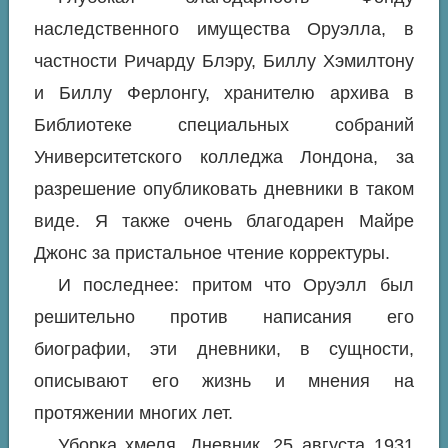
наследственного имущества Оруэлла, в
частности Ричарду Блэру, Биллу Хэмилтону
и Биллу Ферлонгу, хранителю архива в
Библиотеке специальных собраний
Университетского колледжа Лондона, за
разрешение опубликовать дневники в таком
виде. Я также очень благодарен Майре
Джонс за пристальное чтение корректуры.
И последнее: притом что Оруэлл был
решительно против написания его
биографии, эти дневники, в сущности,
описывают его жизнь и мнения на
протяжении многих лет.
Уборка хмеля. Дневник. 25 августа 1931