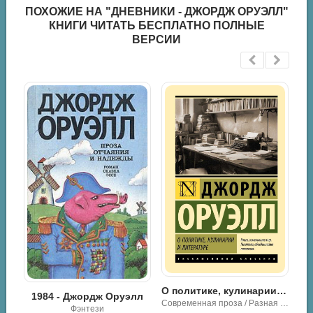
ПОХОЖИЕ НА "ДНЕВНИКИ - ДЖОРДЖ ОРУЭЛЛ"
КНИГИ ЧИТАТЬ БЕСПЛАТНО ПОЛНЫЕ
ВЕРСИИ
О политике, кулинарии и литературе - Джордж Оруэлл
Памяти Каталонии. Эссе - Джордж Оруэлл
1984 - Джордж Оруэлл
Современная проза / Разная литература
Фэнтези