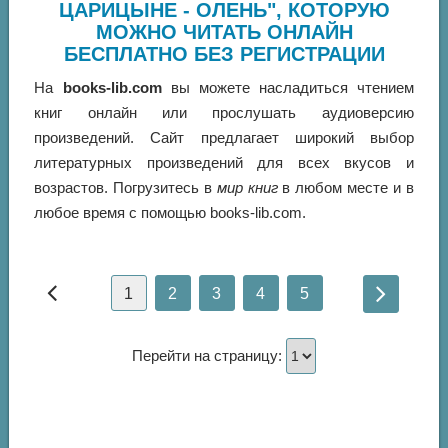
ЦАРИЦЫНЕ - ОЛЕНЬ", КОТОРУЮ
МОЖНО ЧИТАТЬ ОНЛАЙН
БЕСПЛАТНО БЕЗ РЕГИСТРАЦИИ
На
books-lib.com
вы можете насладиться чтением
книг онлайн или прослушать аудиоверсию
произведений. Сайт предлагает широкий выбор
литературных произведений для всех вкусов и
возрастов. Погрузитесь в
мир книг
в любом месте и в
любое время с помощью books-lib.com.
1
2
3
4
5
Перейти на страницу: