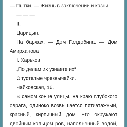
— Пытки. — Жизнь в заключении и казни
— — —
II.
Царицын.
На баржах. — Дом Голдобина. — Дом
Амирханова
I. Харьков
„По делам их узнаете их“
Опустелые чрезвычайки.
Чайковская, 16.
В самом конце улицы, на краю глубокого
оврага, одиноко возвышается пятиэтажный,
красный, кирпичный дом. Его окружают
двойным кольцом ров, наполненный водой,