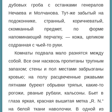
дубовых гроба с останками генералов
Нечаева и Молчанова. Тут-же забытый на
подоконнике, странный, коричневатый,
скомканный предмет, по форме
напоминающий перчатку, — кожа, целиком
содранная с чьей-то руки.
Комнаты подвала мало разнятся между
собой. Все они насквозь пропитаны трупным
запахом; стены и пол местами забрызганы
кровью; на полу расцвеченные ржавыми
пятнами буреют обрывки тряпья, какие-то
рогожи, рваные рубахи, кальсоны. Бьет в
глаза яркая, красная вышитая метка „R. N.“
на белой ткани наволочки. В одной из