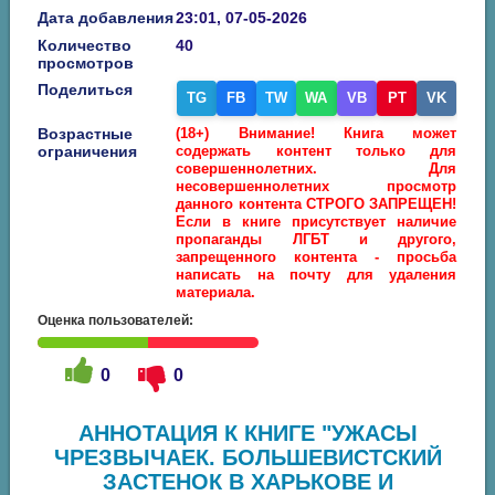
Дата добавления
23:01, 07-05-2026
Количество
40
просмотров
Поделиться
TG
FB
TW
WA
VB
PT
VK
Возрастные
(18+) Внимание! Книга может
ограничения
содержать контент только для
совершеннолетних. Для
несовершеннолетних просмотр
данного контента СТРОГО ЗАПРЕЩЕН!
Если в книге присутствует наличие
пропаганды ЛГБТ и другого,
запрещенного контента - просьба
написать на почту для удаления
материала.
Оценка пользователей:
0
0
АННОТАЦИЯ К КНИГЕ "УЖАСЫ
ЧРЕЗВЫЧАЕК. БОЛЬШЕВИСТСКИЙ
ЗАСТЕНОК В ХАРЬКОВЕ И