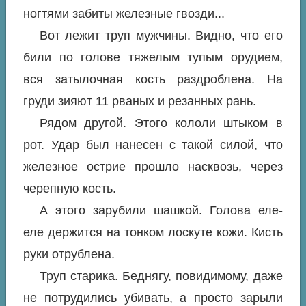
ногтями забиты железные гвозди...
Вот лежит труп мужчины. Видно, что его
били по голове тяжелым тупым орудием,
вся затылочная кость раздроблена. На
груди зияют 11 рваных и резанных рань.
Рядом другой. Этого кололи штыком в
рот. Удар был нанесен с такой силой, что
железное острие прошло насквозь, через
черепную кость.
А этого зарубили шашкой. Голова еле-
еле держится на тонком лоскуте кожи. Кисть
руки отрублена.
Труп старика. Беднягу, повидимому, даже
не потрудились убивать, а просто зарыли