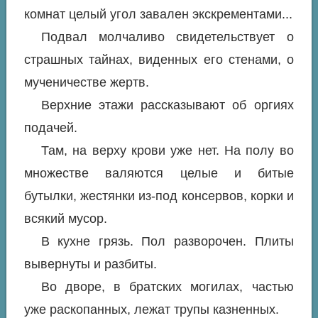
комнат целый угол завален экскрементами...
Подвал молчаливо свидетельствует о
страшных тайнах, виденных его стенами, о
мученичестве жертв.
Верхние этажи рассказывают об оргиях
подачей.
Там, на верху крови уже нет. На полу во
множестве валяются целые и битые
бутылки, жестянки из-под консервов, корки и
всякий мусор.
В кухне грязь. Пол разворочен. Плиты
вывернуты и разбиты.
Во дворе, в братских могилах, частью
уже раскопанных, лежат трупы казненных.