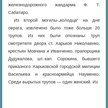
железнодорожного жандарма Ф. Т.
Сабатиро.
Из второй могилы-„колодца“ на дне
оврага, извлечено было тоже больше 20
трупов. Из них были опознаны: труп
смотрителя двора ст. Харьков Николаенко,
крестьян Мовчана и Иванченко, прапорщика
Дудукалова, шт.-кап. Сорокина, бывшего
приказного Харьковской городской милиции
Васильева и красноармейца Науменко.
Среди вырытых трупов — один женский. Из