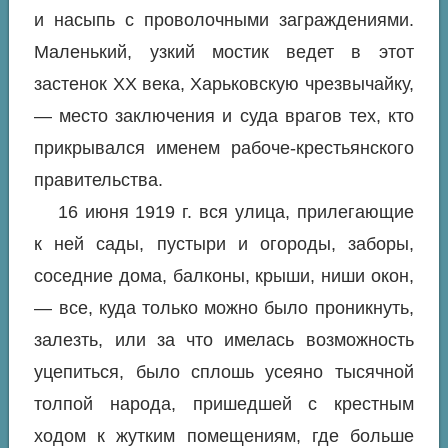
и насыпь с проволочными заграждениями.
Маленький, узкий мостик ведет в этот
застенок XX века, Харьковскую чрезвычайку,
— место заключения и суда врагов тех, кто
прикрывался именем рабоче-крестьянского
правительства.
16 июня 1919 г. вся улица, прилегающие
к ней сады, пустыри и огороды, заборы,
соседние дома, балконы, крыши, ниши окон,
— все, куда только можно было проникнуть,
залезть, или за что имелась возможность
уцепиться, было сплошь усеяно тысячной
толпой народа, пришедшей с крестным
ходом к жутким помещениям, где больше