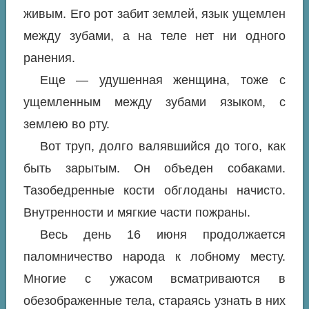
живым. Его рот забит землей, язык ущемлен
между зубами, а на теле нет ни одного
ранения.
Еще — удушенная женщина, тоже с
ущемленным между зубами языком, с
землею во рту.
Вот труп, долго валявшийся до того, как
быть зарытым. Он объеден собаками.
Тазобедренные кости обглоданы начисто.
Внутренности и мягкие части пожраны.
Весь день 16 июня продолжается
паломничество народа к лобному месту.
Многие с ужасом всматриваются в
обезображенные тела, стараясь узнать в них