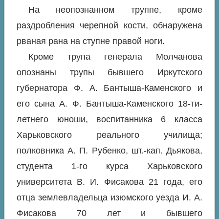
На неопознанном труппе, кроме
раздробления черепной кости, обнаружена
рваная рана на ступне правой ноги.
Кроме трупа генерала Молчанова
опознаны трупы бывшего Иркутского
губернатора Ф. А. Бантыша-Каменского и
его сына А. Ф. Бантыша-Каменского 18-ти-
летнего юноши, воспитанника 6 класса
Харьковского реального училища;
полковника А. П. Рубенко, шт.-кап. Дьякова,
студента 1-го курса Харьковского
университета В. И. Фисакова 21 года, его
отца землевладельца изюмского уезда И. А.
Фисакова 70 лет и бывшего