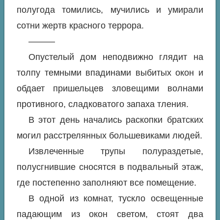
полугода томились, мучились и умирали
сотни жертв красного террора.
———
Опустелый дом неподвижно глядит на
толпу темными впадинами выбитых окон и
обдает пришельцев зловещими волнами
противного, сладковатого запаха тления.
В этот день начались раскопки братских
могил расстрелянных большевиками людей.
Извлеченные трупы полураздетые,
полусгнившие сносятся в подвальный этаж,
где постепенно заполняют все помещение.
В одной из комнат, тускло освещенные
падающим из окон светом, стоят два