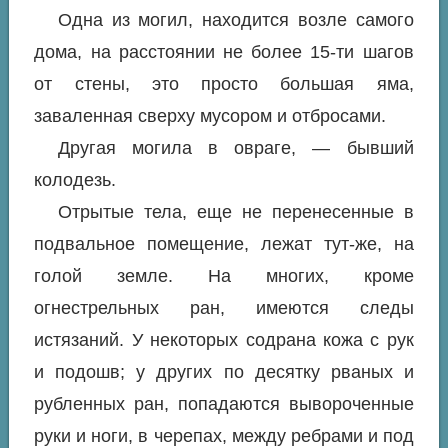
Одна из могил, находится возле самого
дома, на расстоянии не более 15-ти шагов
от стены, это просто большая яма,
заваленная сверху мусором и отбросами.
Другая могила в овраге, — бывший
колодезь.
Отрытые тела, еще не перенесенные в
подвальное помещение, лежат тут-же, на
голой земле. На многих, кроме
огнестрельных ран, имеются следы
истязаний. У некоторых содрана кожа с рук
и подошв; у других по десятку рваных и
рубленных ран, попадаются вывороченные
руки и ноги, в черепах, между ребрами и под