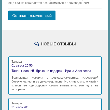
еще только собираются познакомиться с произведением.
Оставить комментарий
НОВЫЕ ОТЗЫВЫ
Тамара
01 август 20:50
Танец желаний. Дракон в подарок - Ирина Алексеева
Волнующая история о девушке-студентке, изучающей
боевую магию, и ее декане-драконе. Но слишком красивый и
крутой ее однокурсник своим вмешательством чуть не
испортил
Тамара
31 июль 20:35