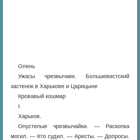
Олень
Ужасы чрезвычаек. Большевистский
застенок в Харькове и Царицыне
Кровавый кошмар
I.
Харьков.
Опустелые чрезвычайки. — Раскопка
могил. — Кто судил. — Аресты. — Допросы.