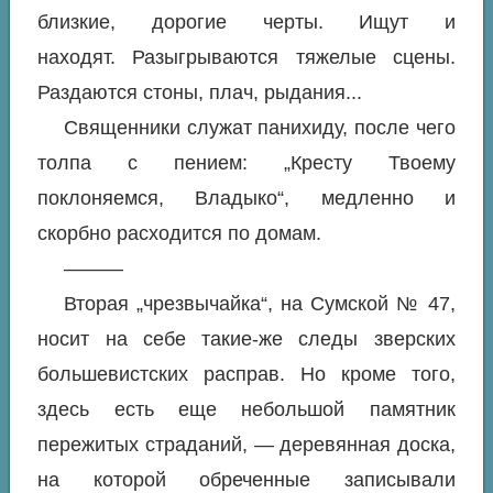
близкие, дорогие черты. Ищут и
находят. Разыгрываются тяжелые сцены.
Раздаются стоны, плач, рыдания...
Священники служат панихиду, после чего
толпа с пением: „Кресту Твоему
поклоняемся, Владыко“, медленно и
скорбно расходится по домам.
———
Вторая „чрезвычайка“, на Сумской № 47,
носит на себе такие-же следы зверских
большевистских расправ. Но кроме того,
здесь есть еще небольшой памятник
пережитых страданий, — деревянная доска,
на которой обреченные записывали