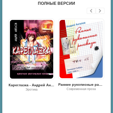
ПОЛНЫЕ ВЕРСИИ
Антология авантюриста. 1979-2019 - Андрей Ангелов
Ранние рукописные рассказы - Андрей Ангелов
Кареглазка - Андрей Ангелов
Разная литература / Психология / Юмористическая проза
Современная проза