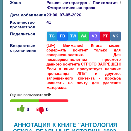
Жанр
Разная литература
Психология
/
/
Юмористическая проза
Дата добавления
23:00, 07-05-2026
Количество
41
просмотров
Поделиться
TG
FB
TW
WA
VB
PT
VK
Возрастные
(18+) Внимание! Книга может
ограничения
содержать контент только для
совершеннолетних. Для
несовершеннолетних просмотр
данного контента СТРОГО ЗАПРЕЩЕН!
Если в книге присутствует наличие
пропаганды ЛГБТ и другого,
запрещенного контента - просьба
написать на почту для удаления
материала.
Оценка пользователей:
0
0
АННОТАЦИЯ К КНИГЕ "АНТОЛОГИЯ