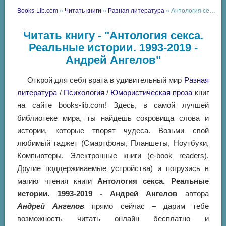
Books-Lib.com
»
Читать книги
»
Разная литература
» Антология секса. Реальные истории. 1993-2019 - Андрей Ангелов
Читать книгу - "Антология секса.
Реальные истории. 1993-2019 -
Андрей Ангелов"
Открой для себя врата в удивительный мир
Разная
литература
/
Психология
/
Юмористическая проза
книг
на сайте books-lib.com! Здесь, в самой лучшей
библиотеке мира, ты найдешь сокровища слова и
истории, которые творят чудеса. Возьми свой
любимый гаджет (Смартфоны, Планшеты, Ноутбуки,
Компьютеры, Электронные книги (e-book readers),
Другие поддерживаемые устройства) и погрузись в
магию чтения книги
Антология секса. Реальные
истории. 1993-2019 - Андрей Ангелов
автора
Андрей Ангелов
прямо сейчас – дарим тебе
возможность читать онлайн бесплатно и