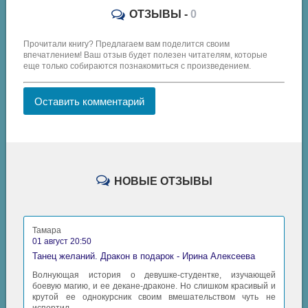
ОТЗЫВЫ -
0
Прочитали книгу? Предлагаем вам поделится своим
впечатлением! Ваш отзыв будет полезен читателям, которые
еще только собираются познакомиться с произведением.
Оставить комментарий
НОВЫЕ ОТЗЫВЫ
Тамара
01 август 20:50
Танец желаний. Дракон в подарок - Ирина Алексеева
Волнующая история о девушке-студентке, изучающей
боевую магию, и ее декане-драконе. Но слишком красивый и
крутой ее однокурсник своим вмешательством чуть не