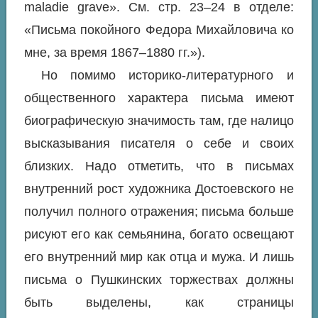
maladie grave». См. стр. 23–24 в отделе:
«Письма покойного Федора Михайловича ко
мне, за время 1867–1880 гг.»).
Но помимо историко-литературного и
общественного характера письма имеют
биографическую значимость там, где налицо
высказывания писателя о себе и своих
близких. Надо отметить, что в письмах
внутренний рост художника Достоевского не
получил полного отражения; письма больше
рисуют его как семьянина, богато освещают
его внутренний мир как отца и мужа. И лишь
письма о Пушкинских торжествах должны
быть выделены, как страницы