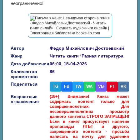
неограниченно!
Автор
Федор Михайлович Достоевский
Жанр
Читать книги
Разная литература
/
Дата добавления
06:00, 15-04-2026
Количество
86
просмотров
Поделиться
TG
FB
TW
WA
VB
PT
VK
Возрастные
(18+) Внимание! Книга может
ограничения
содержать контент только для
совершеннолетних. Для
несовершеннолетних просмотр
данного контента СТРОГО ЗАПРЕЩЕН!
Если в книге присутствует наличие
пропаганды ЛГБТ и другого,
запрещенного контента - просьба
написать на почту для удаления