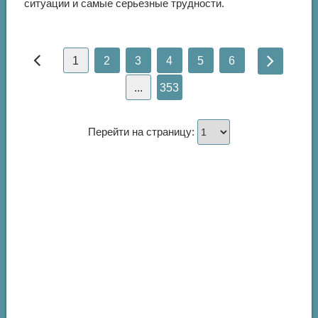
ситуации и самые серьезные трудности.
1
2
3
4
5
6
...
353
Перейти на страницу: