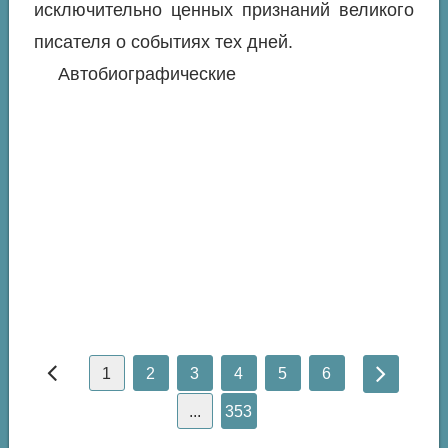
исключительно ценных признаний великого
писателя о событиях тех дней.
Автобиографические
1
2
3
4
5
6
...
353