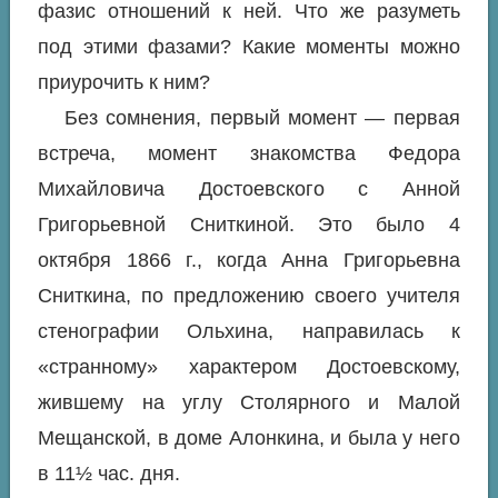
фазис отношений к ней. Что же разуметь
под этими фазами? Какие моменты можно
приурочить к ним?
Без сомнения, первый момент — первая
встреча, момент знакомства Федора
Михайловича Достоевского с Анной
Григорьевной Сниткиной. Это было 4
октября 1866 г., когда Анна Григорьевна
Сниткина, по предложению своего учителя
стенографии Ольхина, направилась к
«странному» характером Достоевскому,
жившему на углу Столярного и Малой
Мещанской, в доме Алонкина, и была у него
в 11½ час. дня.