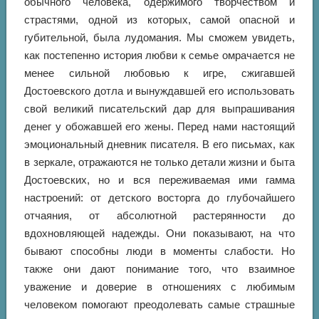
обычного человека, одержимого творчеством и
страстями, одной из которых, самой опасной и
губительной, была лудомания. Мы сможем увидеть,
как постепенно история любви к семье омрачается не
менее сильной любовью к игре, сжигавшей
Достоевского дотла и вынуждавшей его использовать
свой великий писательский дар для выпрашивания
денег у обожавшей его жены. Перед нами настоящий
эмоциональный дневник писателя. В его письмах, как
в зеркале, отражаются не только детали жизни и быта
Достоевских, но и вся переживаемая ими гамма
настроений: от детского восторга до глубочайшего
отчаяния, от абсолютной растерянности до
вдохновляющей надежды. Они показывают, на что
бывают способны люди в моменты слабости. Но
также они дают понимание того, что взаимное
уважение и доверие в отношениях с любимым
человеком помогают преодолевать самые страшные