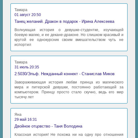
Тамара
01 август 20:50
Танец желаний. Дракон в подарок - Ирина Алексеева
Волнующая история о девушке-студентке, изучающей
боевую магию, и ее декане-драконе. Но слишком красивый и
крутой ее однокурсник своим вмешательством чуть не
испортил
Тамара
31 июль 20:35
2:5030/Эльф. Нежданный коннект - Станислав Миков
Завораживающая история любви принца из магического
мира и питерской девушки, постоянно работающей за
компьютером. Принцу просто стало скучно, ведь его мир
тысячу лет
Яна
29 май 16:31
Двойное отцовство - Таня Володина
Классная история! Не похожа ни на одну про отношения