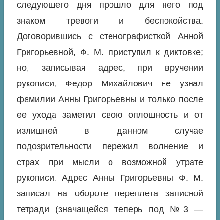
следующего дня прошло для него под
знаком тревоги и беспокойства.
Договорившись с стенографисткой Анной
Григорьевной, Ф. М. приступил к диктовке;
но, записывая адрес, при вручении
рукописи, Федор Михайлович не узнал
фамилии Анны Григорьевны и только после
ее ухода заметил свою оплошность и от
излишней в данном случае
подозрительности пережил волнение и
страх при мысли о возможной утрате
рукописи. Адрес Анны Григорьевны Ф. М.
записал на обороте переплета записной
тетради (значащейся теперь под №3 —