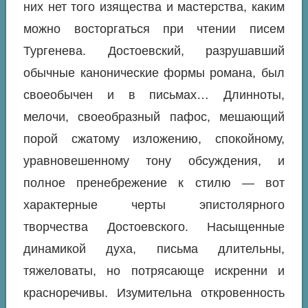
них нет того изящества и мастерства, каким
можно восторгаться при чтении писем
Тургенева. Достоевский, разрушавший
обычные канонические формы романа, был
своеобычен и в письмах… Длинноты,
мелочи, своеобразный пафос, мешающий
порой сжатому изложению, спокойному,
уравновешенному тону обсуждения, и
полное пренебрежение к стилю — вот
характерные черты эпистолярного
творчества Достоевского. Насыщенные
динамикой духа, письма длительны,
тяжеловаты, но потрясающе искренни и
красноречивы. Изумительна откровенность