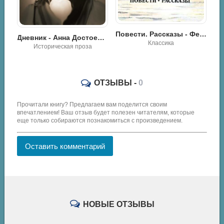
Достоевский Федор - Игрок
Повести. Рассказы - Федор Михайлович Достоевский
Дневник - Анна Достоевская
Классика
Историческая проза
ОТЗЫВЫ -
0
Прочитали книгу? Предлагаем вам поделится своим
впечатлением! Ваш отзыв будет полезен читателям, которые
еще только собираются познакомиться с произведением.
Оставить комментарий
НОВЫЕ ОТЗЫВЫ