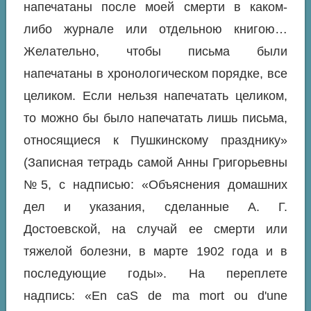
напечатаны после моей смерти в каком-
либо журнале или отдельною книгою…
Желательно, чтобы письма были
напечатаны в хронологическом порядке, все
целиком. Если нельзя напечатать целиком,
то можно бы было напечатать лишь письма,
относящиеся к Пушкинскому празднику»
(Записная тетрадь самой Анны Григорьевны
№5, с надписью: «Объяснения домашних
дел и указания, сделанные А. Г.
Достоевской, на случай ее смерти или
тяжелой болезни, в марте 1902 года и в
последующие годы». На переплете
надпись: «En саS de ma mort ou d'une