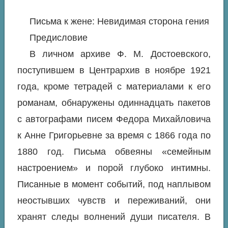
Письма к жене: Невидимая сторона гения
Предисловие
В личном архиве Ф. М. Достоевского,
поступившем в Центрархив в ноябре 1921
года, кроме тетрадей с материалами к его
романам, обнаружены одиннадцать пакетов
с автографами писем Федора Михайловича
к Анне Григорьевне за время с 1866 года по
1880 год. Письма обвеяны «семейным
настроением» и порой глубоко интимны.
Писанные в момент событий, под наплывом
неостывших чувств и переживаний, они
хранят следы волнений души писателя. В