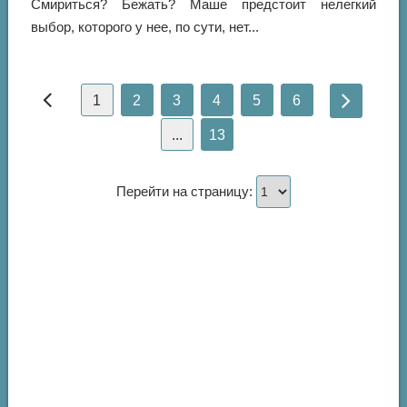
Смириться? Бежать? Маше предстоит нелегкий
выбор, которого у нее, по сути, нет...
1
2
3
4
5
6
...
13
Перейти на страницу: