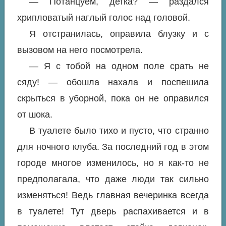
— Потанцуем, детка? — раздался
хрипловатый наглый голос над головой.
Я отстранилась, оправила блузку и с
вызовом на него посмотрела.
— Я с тобой на одном поле срать не
сяду! — обошла нахала и поспешила
скрыться в уборной, пока он не оправился
от шока.
В туалете было тихо и пусто, что странно
для ночного клуба. За последний год в этом
городе многое изменилось, но я как-то не
предполагала, что даже люди так сильно
изменяться! Ведь главная вечеринка всегда
в туалете! Тут дверь распахивается и в