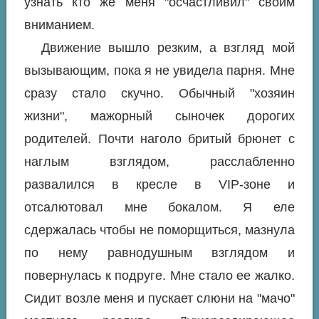
узнать кто же меня "осчастливил" своим
вниманием.
Движение вышло резким, а взгляд мой
вызывающим, пока я не увидела парня. Мне
сразу стало скучно. Обычный "хозяин
жизни", мажорный сыночек дорогих
родителей. Почти наголо бритый брюнет с
наглым взглядом, расслабленно
развалился в кресле в VIP-зоне и
отсалютовал мне бокалом. Я еле
сдержалась чтобы не поморщиться, мазнула
по нему равнодушным взглядом и
повернулась к подруге. Мне стало ее жалко.
Сидит возле меня и пускает слюни на "мачо"