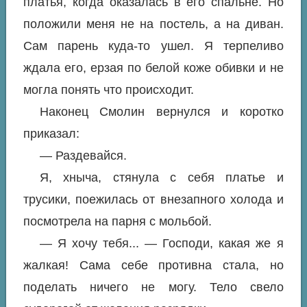
платья, когда оказалась в его спальне. Но
положили меня не на постель, а на диван.
Сам парень куда-то ушел. Я терпеливо
ждала его, ерзая по белой коже обивки и не
могла понять что происходит.
Наконец Смолин вернулся и коротко
приказал:
— Раздевайся.
Я, хныча, стянула с себя платье и
трусики, поежилась от внезапного холода и
посмотрела на парня с мольбой.
— Я хочу тебя... — Господи, какая же я
жалкая! Сама себе противна стала, но
поделать ничего не могу. Тело свело