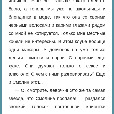
являюсь. Еще бы! Раньше как-то плевать
было, а теперь мы уже не школьницы и
блондинки в моде, так что она со своими
черными волосами и карими глазами рядом
со мной не котируется. Только мне местные
кобели не интересны. В этом клубе вообще
одни мажоры. У девчонок на уме только
деньги, шмотки и парни. С парнями еще
хуже. Они думают только о сексе и
алкоголе! О чем с ними разговаривать? Еще
и Смолин этот...
— О, смотрите, девочки! Это же та самая
звезда, что Смолина послала! — раздался
звонкий голосок постоянной клиентки