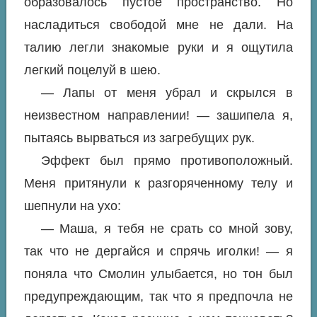
образовалось пустое пространство. Но
насладиться свободой мне не дали. На
талию легли знакомые руки и я ощутила
легкий поцелуй в шею.
— Лапы от меня убрал и скрылся в
неизвестном направлении! — зашипела я,
пытаясь вырваться из загребущих рук.
Эффект был прямо противоположный.
Меня притянули к разгоряченному телу и
шепнули на ухо:
— Маша, я тебя не срать со мной зову,
так что не дергайся и спрячь иголки! — я
поняла что Смолин улыбается, но тон был
предупреждающим, так что я предпочла не