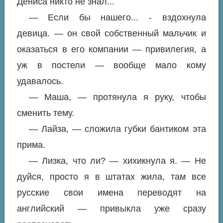
Дениса никто не знал...
— Если бы нашего... - вздохнула
девица. — он свой собственный мальчик и
оказаться в его компании — привилегия, а
уж в постели — вообще мало кому
удавалось.
— Маша, — протянула я руку, чтобы
сменить тему.
— Лайза, — сложила губки бантиком эта
прима.
— Лизка, что ли? — хихикнула я. — Не
дуйся, просто я в штатах жила, там все
русские свои имена переводят на
английский — привыкла уже сразу