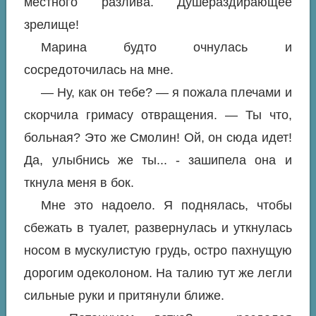
местного разлива. Душераздирающее
зрелище!
Марина будто очнулась и
сосредоточилась на мне.
— Ну, как он тебе? — я пожала плечами и
скорчила гримасу отвращения. — Ты что,
больная? Это же Смолин! Ой, он сюда идет!
Да, улыбнись же ты... - зашипела она и
ткнула меня в бок.
Мне это надоело. Я поднялась, чтобы
сбежать в туалет, развернулась и уткнулась
носом в мускулистую грудь, остро пахнущую
дорогим одеколоном. На талию тут же легли
сильные руки и притянули ближе.