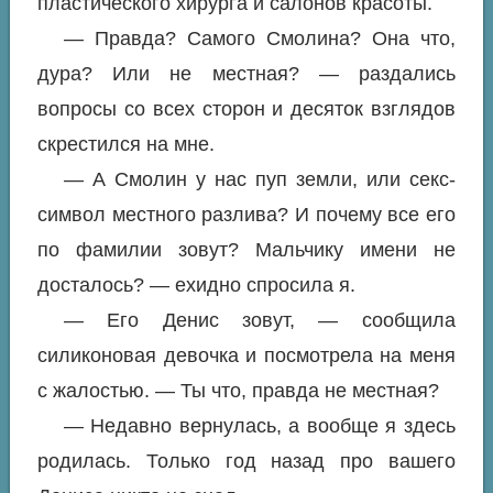
пластического хирурга и салонов красоты.
— Правда? Самого Смолина? Она что,
дура? Или не местная? — раздались
вопросы со всех сторон и десяток взглядов
скрестился на мне.
— А Смолин у нас пуп земли, или секс-
символ местного разлива? И почему все его
по фамилии зовут? Мальчику имени не
досталось? — ехидно спросила я.
— Его Денис зовут, — сообщила
силиконовая девочка и посмотрела на меня
с жалостью. — Ты что, правда не местная?
— Недавно вернулась, а вообще я здесь
родилась. Только год назад про вашего