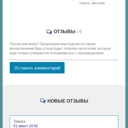
Ужасы, мистика
Хозяин Теней 5 - Максим Петров
Фэнтези
ОТЗЫВЫ -
0
Прочитали книгу? Предлагаем вам поделится своим
впечатлением! Ваш отзыв будет полезен читателям, которые
еще только собираются познакомиться с произведением.
Оставить комментарий
НОВЫЕ ОТЗЫВЫ
Тамара
01 август 20:50