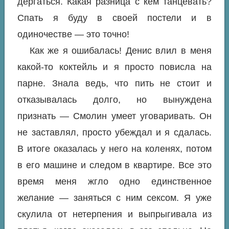
дергаться. Какая разница с кем танцевать?
Спать я буду в своей постели и в
одиночестве — это точно!
Как же я ошибалась! Денис влил в меня
какой-то коктейль и я просто повисла на
парне. Знала ведь, что пить не стоит и
отказывалась долго, но вынуждена
признать — Смолин умеет уговаривать. Он
не заставлял, просто убеждал и я сдалась.
В итоге оказалась у него на коленях, потом
в его машине и следом в квартире. Все это
время меня жгло одно единственное
желание — заняться с ним сексом. Я уже
скулила от нетерпения и выпрыгивала из