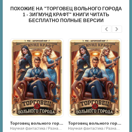
ПОХОЖИЕ НА "ТОРГОВЕЦ ВОЛЬНОГО ГОРОДА
1 - ЗИГМУНД КРАФТ" КНИГИ ЧИТАТЬ
БЕСПЛАТНО ПОЛНЫЕ ВЕРСИИ
Адвокат вольного города.4 - Тимофей Кулабухов
Торговец вольного города 3 - Зигмунд Крафт
Торговец вольного города III - Зигмунд Крафт
Научная фантастика / Разная литература
Научная фантастика / Разная литература
Научная фантастика / Разная литература