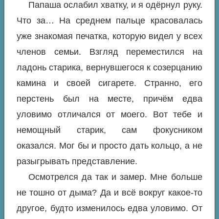
Папаша ослабил хватку, и я одёрнул руку.
Что за… На среднем пальце красовалась
уже знакомая печатка, которую видел у всех
членов семьи. Взгляд переместился на
ладонь старика, вернувшегося к созерцанию
камина и своей сигарете. Странно, его
перстень был на месте, причём едва
уловимо отличался от моего. Вот тебе и
немощный старик, сам фокусником
оказался. Мог бы и просто дать кольцо, а не
разыгрывать представление.
Осмотрелся да так и замер. Мне больше
не тошно от дыма? Да и всё вокруг какое-то
другое, будто изменилось едва уловимо. От