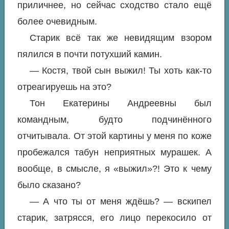
приличнее, но сейчас сходство стало ещё
более очевидным.
Старик всё так же невидящим взором
пялился в почти потухший камин.
— Костя, твой сын выжил! Ты хоть как-то
отреагируешь на это?
Тон Екатерины Андреевны был
командным, будто подчинённого
отчитывала. От этой картины у меня по коже
пробежался табун неприятных мурашек. А
вообще, в смысле, я «выжил»?! Это к чему
было сказано?
— А что ты от меня ждёшь? — вскипел
старик, затрясся, его лицо перекосило от