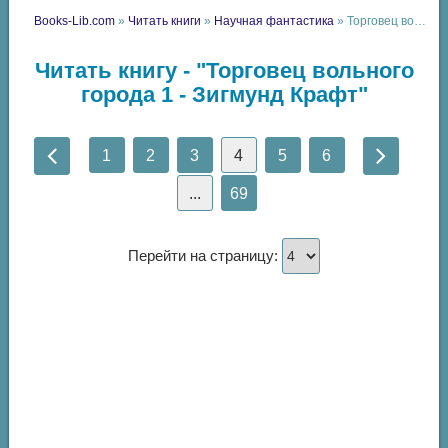
Books-Lib.com
»
Читать книги
»
Научная фантастика
» Торговец вольного города 1 - Зигмунд Крафт
Читать книгу - "Торговец вольного
города 1 - Зигмунд Крафт"
1
2
3
4
5
6
...
69
Перейти на страницу: