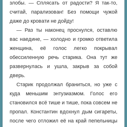
злобы. — Сплясать от радости? Я так-то,
считай, парализован! Без помощи чужой
даже до кровати не дойду!
— Раз ты наконец проснулся, оставлю
вас наедине, — холодно и громко ответила
женщина, её голос легко покрывал
обессиленную речь старика. Она тут же
развернулась и ушла, закрыв за собой
дверь.
Старик продолжал браниться, но уже с
куда меньшим энтузиазмом. Голос его
становился всё тише и тише, пока совсем не
пропал. Константин вдохнул дым сигареты,
после чего отложил её на край пепельницы