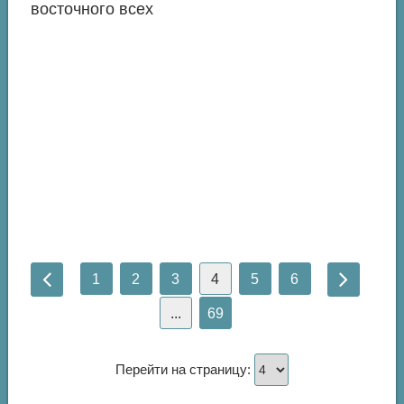
восточного всех
1
2
3
4
5
6
...
69
Перейти на страницу: