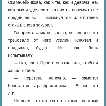
Скарабейникова, как и ты, как и девочки её,
которых я удочерил. На них ты почему-то не
ябедничаешь, — хмыкнул он и, отставив
стакан, снова закурил.
Говорил старик не спеша, но словно это
требовало от него усилий. Кряхтел и
придыхал, будто… Не знаю, боль
испытывал?
— Нет, папа. Просто она сказала, чтобы я
зашёл к тебе.
— Перстень, конечно, — заметил
Константин с раздражением. — Вырос, что
ли?
Не знал, что отвечать на такое, поэтому