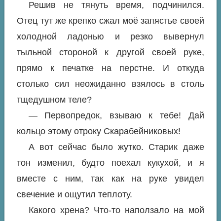
Решив не тянуть время, подчинился.
Отец тут же крепко сжал моё запястье своей
холодной ладонью и резко вывернул
тыльной стороной к другой своей руке,
прямо к печатке на перстне. И откуда
столько сил неожиданно взялось в столь
тщедушном теле?
— Первопредок, взываю к тебе! Дай
кольцо этому отроку Скарабейниковых!
А вот сейчас было жутко. Старик даже
тон изменил, будто поехал кукухой, и я
вместе с ним, так как на руке увидел
свечение и ощутил теплоту.
Какого хрена? Что-то наползало на мой