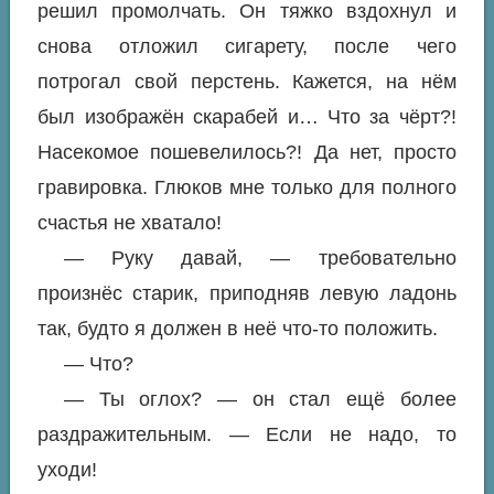
решил промолчать. Он тяжко вздохнул и
снова отложил сигарету, после чего
потрогал свой перстень. Кажется, на нём
был изображён скарабей и… Что за чёрт?!
Насекомое пошевелилось?! Да нет, просто
гравировка. Глюков мне только для полного
счастья не хватало!
— Руку давай, — требовательно
произнёс старик, приподняв левую ладонь
так, будто я должен в неё что-то положить.
— Что?
— Ты оглох? — он стал ещё более
раздражительным. — Если не надо, то
уходи!