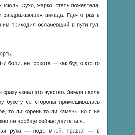
у. Июль. Сухо, жарко, степь пожелтела,
е раздражающая цикада. Где-то раз в
 ним приходил ослабевший в пути гул.
ерть.
Ни боли, ни грохота — как будто кто-то
 сразу узнал это чувство. Земля пахла
ому букету со стороны примешивалась
е, то ли корень то ли камень, но я не
жно ли вообще сейчас двигаться.
вая рука — подо мной, правая — в