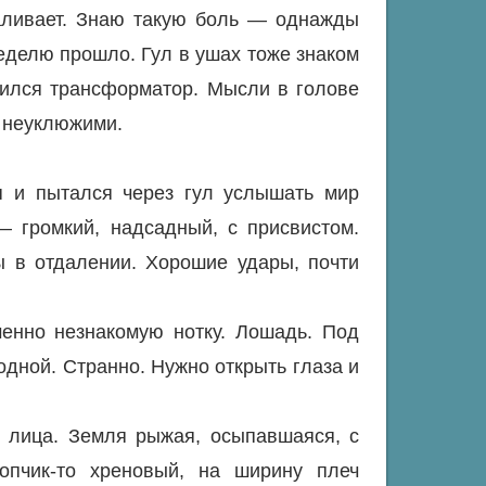
баливает. Знаю такую боль — однажды
неделю прошло. Гул в ушах тоже знаком
чился трансформатор. Мысли в голове
и неуклюжими.
я и пытался через гул услышать мир
— громкий, надсадный, с присвистом.
 в отдалении. Хорошие удары, почти
енно незнакомую нотку. Лошадь. Под
одной. Странно. Нужно открыть глаза и
т лица. Земля рыжая, осыпавшаяся, с
опчик-то хреновый, на ширину плеч