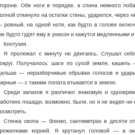
тороне. Обе ноги в порядке, а спина немного по
олной откинуло на остатки стены, ударился, через 
 ровный, на одной ноте, как будто в голове вклю
ак будто гудят ему в унисон и кажутся медленными 
Контузия.
Я пролежал с минуту не двигаясь. Слушал себ
округ. Получалось: шаги по сухой земле, кашель 
альше — неразборчивые обрывки голосов и удары
ирные — с такими лопата втыкается в землю.
Среди запахов я различил знакомую и одноврем
аботино лошади, возможно, были, но я не видел ни 
осмотреть.
Стенка окопа — близко, сантиметрах в десяти о
рожилками корней. Я крутанул головой — а ок