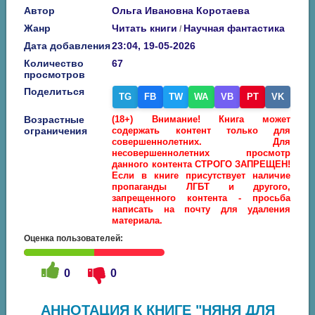
Автор
Ольга Ивановна Коротаева
Жанр
Читать книги
Научная фантастика
/
Дата добавления
23:04, 19-05-2026
Количество
67
просмотров
Поделиться
TG
FB
TW
WA
VB
PT
VK
Возрастные
(18+) Внимание! Книга может
ограничения
содержать контент только для
совершеннолетних. Для
несовершеннолетних просмотр
данного контента СТРОГО ЗАПРЕЩЕН!
Если в книге присутствует наличие
пропаганды ЛГБТ и другого,
запрещенного контента - просьба
написать на почту для удаления
материала.
Оценка пользователей:
0
0
АННОТАЦИЯ К КНИГЕ "НЯНЯ ДЛЯ