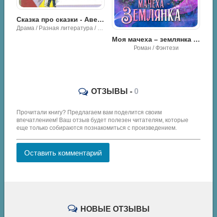
Сказка про сказки - Авенир Григорьевич Зак
Осенило&nbsp;– написал - Юлия Идлис
Драма / Разная литература / Классика
Моя мачеха – землянка - Ольга Ивановна Коротаева
Роман / Фэнтези
ОТЗЫВЫ -
0
Прочитали книгу? Предлагаем вам поделится своим
впечатлением! Ваш отзыв будет полезен читателям, которые
еще только собираются познакомиться с произведением.
Оставить комментарий
НОВЫЕ ОТЗЫВЫ