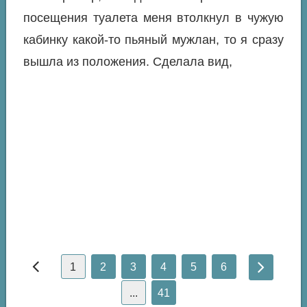
посещения туалета меня втолкнул в чужую
кабинку какой-то пьяный мужлан, то я сразу
вышла из положения. Сделала вид,
1
2
3
4
5
6
...
41