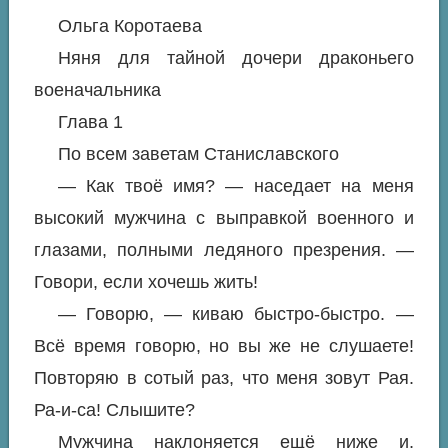
Ольга Коротаева
Няня для тайной дочери драконьего
военачальника
Глава 1
По всем заветам Станиславского
— Как твоё имя? — наседает на меня
высокий мужчина с выправкой военного и
глазами, полными ледяного презрения. —
Говори, если хочешь жить!
— Говорю, — киваю быстро-быстро. —
Всё время говорю, но вы же не слушаете!
Повторяю в сотый раз, что меня зовут Рая.
Ра-и-са! Слышите?
Мужчина наклоняется ещё ниже и,