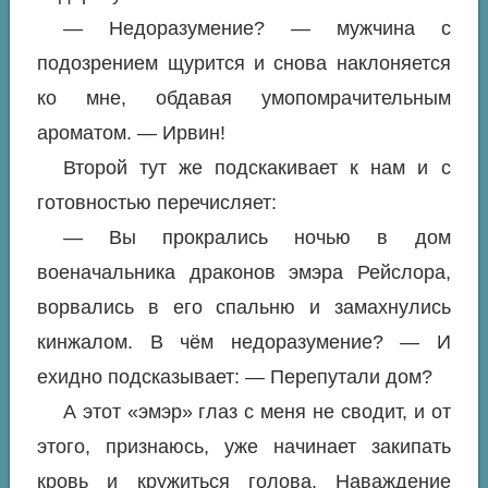
— Недоразумение? — мужчина с
подозрением щурится и снова наклоняется
ко мне, обдавая умопомрачительным
ароматом. — Ирвин!
Второй тут же подскакивает к нам и с
готовностью перечисляет:
— Вы прокрались ночью в дом
военачальника драконов эмэра Рейслора,
ворвались в его спальню и замахнулись
кинжалом. В чём недоразумение? — И
ехидно подсказывает: — Перепутали дом?
А этот «эмэр» глаз с меня не сводит, и от
этого, признаюсь, уже начинает закипать
кровь и кружиться голова. Наваждение