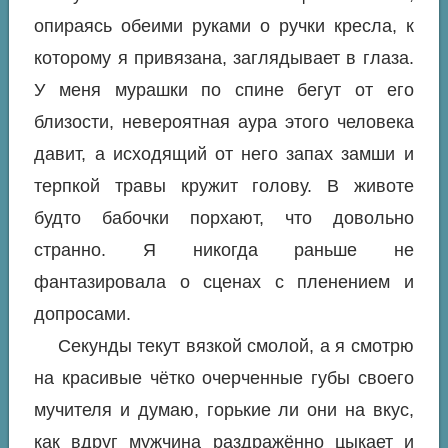
опираясь обеими руками о ручки кресла, к
которому я привязана, заглядывает в глаза.
У меня мурашки по спине бегут от его
близости, невероятная аура этого человека
давит, а исходящий от него запах замши и
терпкой травы кружит голову. В животе
будто бабочки порхают, что довольно
странно. Я никогда раньше не
фантазировала о сценах с пленением и
допросами.
Секунды текут вязкой смолой, а я смотрю
на красивые чётко очерченные губы своего
мучителя и думаю, горькие ли они на вкус,
как вдруг мужчина раздражённо цыкает и