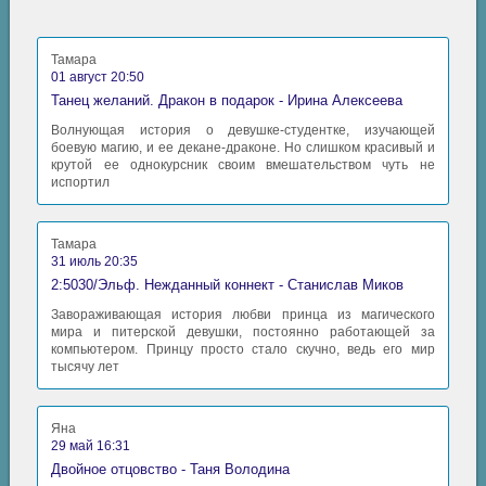
Тамара
01 август 20:50
Танец желаний. Дракон в подарок - Ирина Алексеева
Волнующая история о девушке-студентке, изучающей
боевую магию, и ее декане-драконе. Но слишком красивый и
крутой ее однокурсник своим вмешательством чуть не
испортил
Тамара
31 июль 20:35
2:5030/Эльф. Нежданный коннект - Станислав Миков
Завораживающая история любви принца из магического
мира и питерской девушки, постоянно работающей за
компьютером. Принцу просто стало скучно, ведь его мир
тысячу лет
Яна
29 май 16:31
Двойное отцовство - Таня Володина