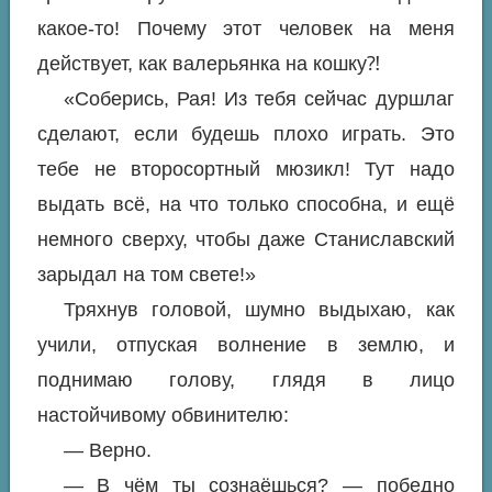
какое-то! Почему этот человек на меня
действует, как валерьянка на кошку⁈
«Соберись, Рая! Из тебя сейчас дуршлаг
сделают, если будешь плохо играть. Это
тебе не второсортный мюзикл! Тут надо
выдать всё, на что только способна, и ещё
немного сверху, чтобы даже Станиславский
зарыдал на том свете!»
Тряхнув головой, шумно выдыхаю, как
учили, отпуская волнение в землю, и
поднимаю голову, глядя в лицо
настойчивому обвинителю:
— Верно.
— В чём ты сознаёшься? — победно