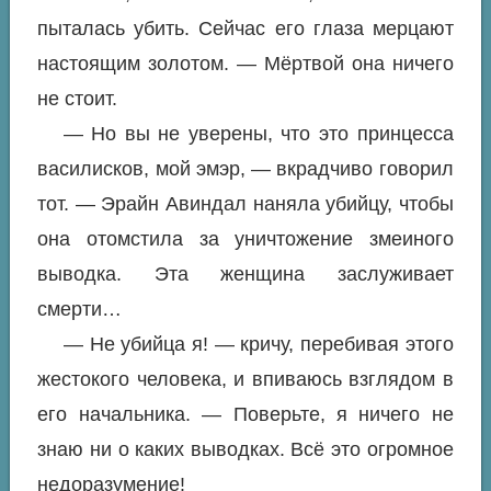
пыталась убить. Сейчас его глаза мерцают
настоящим золотом. — Мёртвой она ничего
не стоит.
— Но вы не уверены, что это принцесса
василисков, мой эмэр, — вкрадчиво говорил
тот. — Эрайн Авиндал наняла убийцу, чтобы
она отомстила за уничтожение змеиного
выводка. Эта женщина заслуживает
смерти…
— Не убийца я! — кричу, перебивая этого
жестокого человека, и впиваюсь взглядом в
его начальника. — Поверьте, я ничего не
знаю ни о каких выводках. Всё это огромное
недоразумение!