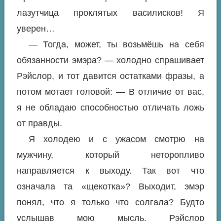
лазутчица проклятых василисков! Я
уверен…
— Тогда, может, ты возьмёшь на себя
обязанности эмэра? — холодно спрашивает
Рэйслор, и тот давится остатками фразы, а
потом мотает головой: — В отличие от вас,
я не обладаю способностью отличать ложь
от правды.
Я холодею и с ужасом смотрю на
мужчину, который неторопливо
направляется к выходу. Так вот что
означала та «щекотка»? Выходит, эмэр
понял, что я только что солгала? Будто
услышав мою мысль, Рэйслор