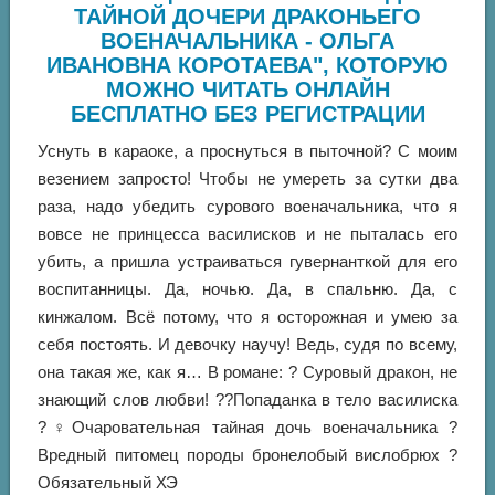
ТАЙНОЙ ДОЧЕРИ ДРАКОНЬЕГО
ВОЕНАЧАЛЬНИКА - ОЛЬГА
ИВАНОВНА КОРОТАЕВА", КОТОРУЮ
МОЖНО ЧИТАТЬ ОНЛАЙН
БЕСПЛАТНО БЕЗ РЕГИСТРАЦИИ
Уснуть в караоке, а проснуться в пыточной? С моим
везением запросто! Чтобы не умереть за сутки два
раза, надо убедить сурового военачальника, что я
вовсе не принцесса василисков и не пыталась его
убить, а пришла устраиваться гувернанткой для его
воспитанницы. Да, ночью. Да, в спальню. Да, с
кинжалом. Всё потому, что я осторожная и умею за
себя постоять. И девочку научу! Ведь, судя по всему,
она такая же, как я… В романе: ? Суровый дракон, не
знающий слов любви! ??Попаданка в тело василиска
?♀Очаровательная тайная дочь военачальника ?
Вредный питомец породы бронелобый вислобрюх ?
Обязательный ХЭ