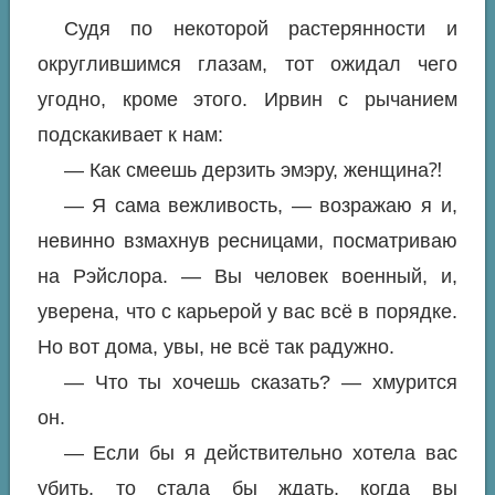
Судя по некоторой растерянности и
округлившимся глазам, тот ожидал чего
угодно, кроме этого. Ирвин с рычанием
подскакивает к нам:
— Как смеешь дерзить эмэру, женщина⁈
— Я сама вежливость, — возражаю я и,
невинно взмахнув ресницами, посматриваю
на Рэйслора. — Вы человек военный, и,
уверена, что с карьерой у вас всё в порядке.
Но вот дома, увы, не всё так радужно.
— Что ты хочешь сказать? — хмурится
он.
— Если бы я действительно хотела вас
убить, то стала бы ждать, когда вы