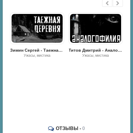
Зимин Сергей - Таежная деревня
Титов Дмитрий - Аналогофилия
Ужасы, мистика
В СССР геев не было! - Ванда Лаванда
Роман
ОТЗЫВЫ -
0