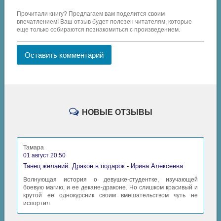
Прочитали книгу? Предлагаем вам поделится своим
впечатлением! Ваш отзыв будет полезен читателям, которые
еще только собираются познакомиться с произведением.
Оставить комментарий
НОВЫЕ ОТЗЫВЫ
Тамара
01 август 20:50
Танец желаний. Дракон в подарок - Ирина Алексеева
Волнующая история о девушке-студентке, изучающей
боевую магию, и ее декане-драконе. Но слишком красивый и
крутой ее однокурсник своим вмешательством чуть не
испортил