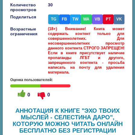
Количество
30
просмотров
Поделиться
TG
FB
TW
WA
VB
PT
VK
Возрастные
(18+) Внимание! Книга может
ограничения
содержать контент только для
совершеннолетних. Для
несовершеннолетних просмотр
данного контента СТРОГО ЗАПРЕЩЕН!
Если в книге присутствует наличие
пропаганды ЛГБТ и другого,
запрещенного контента - просьба
написать на почту для удаления
материала.
Оценка пользователей:
0
0
АННОТАЦИЯ К КНИГЕ "ЭХО ТВОИХ
МЫСЛЕЙ - СЕЛЕСТИНА ДАРО",
КОТОРУЮ МОЖНО ЧИТАТЬ ОНЛАЙН
БЕСПЛАТНО БЕЗ РЕГИСТРАЦИИ