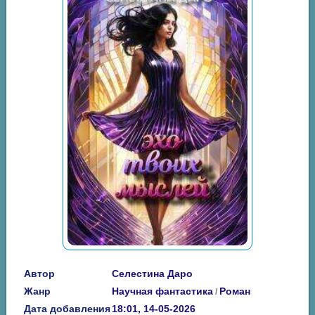
Автор
Селестина Даро
Жанр
Научная фантастика
Роман
/
Дата добавления
18:01, 14-05-2026