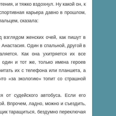
ния, и тяжко вздохнул. Ну какой он, к
 спортивная карьера давно в прошлом,
пальцем, сказала:
 взглядом женских очей, как пишут в
 Анастасия. Один в спальной, другой в
аляется. Как она ухитряется их все
 один и тот же, только имена героев
читать их с телефона или планшета, а
что «за экологию» топит со страшной
я от судейского автобуса. Если его
й. Впрочем, ладно, можно и съездить,
ящик таращиться, бездумно переключая