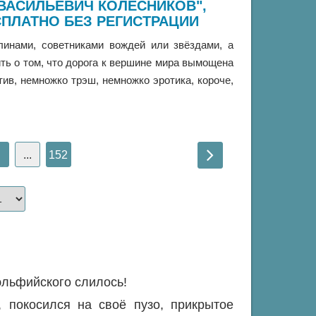
 ВАСИЛЬЕВИЧ КОЛЕСНИКОВ",
ПЛАТНО БЕЗ РЕГИСТРАЦИИ
линами, советниками вождей или звёздами, а
ть о том, что дорога к вершине мира вымощена
ив, немножко трэш, немножко эротика, короче,
...
152
 эльфийского слилось!
 покосился на своё пузо, прикрытое