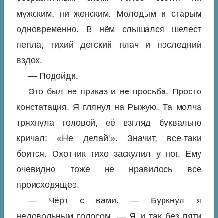
мужским, ни женским. Молодым и старым
одновременно. В нём слышался шелест
пепла, тихий детский плач и последний
вздох.
— Подойди.
Это был не приказ и не просьба. Просто
констатация. Я глянул на Рыжую. Та молча
тряхнула головой, её взгляд буквально
кричал: «Не делай!». Значит, все-таки
боится. Охотник тихо заскулил у ног. Ему
очевидно тоже не нравилось все
происходящее.
— Чёрт с вами. — Буркнул я
недовольным голосом, — Я и так без пяти