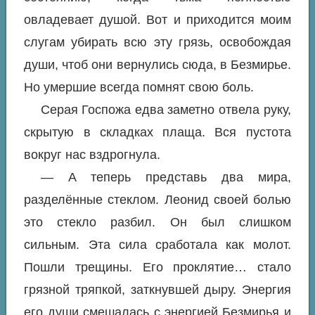
овладевает душой. Вот и приходится моим
слугам убирать всю эту грязь, освобождая
души, чтоб они вернулись сюда, в Безмирье.
Но умершие всегда помнят свою боль.
Серая Госпожа едва заметно отвела руку,
скрытую в складках плаща. Вся пустота
вокруг нас вздрогнула.
— А теперь представь два мира,
разделённые стеклом. Леонид своей болью
это стекло разбил. Он был слишком
сильным. Эта сила сработала как молот.
Пошли трещины. Его проклятие… стало
грязной тряпкой, заткнувшей дыру. Энергия
его души смешалась с энергией Безмирья и