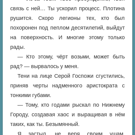
связь с ней… Ты ускорил процесс. Плотина
рушится. Скоро легионы тех, кто был
похоронен под пеплом десятилетий, выйдут
на поверхность. И многие этому только
рады.
— Кто этому, чёрт возьми, может быть
рад? — вырвалось у меня.
Тени на лице Серой Госпожи сгустились,
приняв черты надменного аристократа с
тонкими губами.
— Тому, кто годами рыскал по Нижнему
Городу, создавая хаос и выращивая в нём
таких, как ты. Безымянный.
Я застыл, не веря своим ушам.