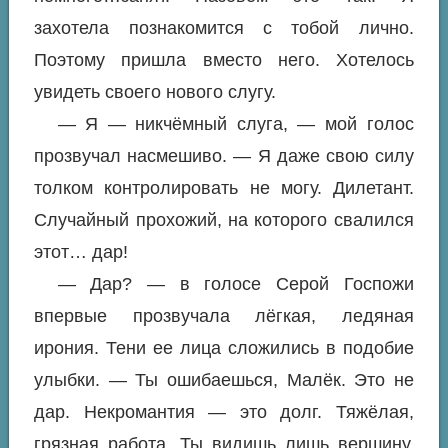
захотела познакомится с тобой лично.
Поэтому пришла вместо него. Хотелось
увидеть своего нового слугу.
— Я — никчёмный слуга, — мой голос
прозвучал насмешиво. — Я даже свою силу
толком контролировать не могу. Дилетант.
Случайный прохожий, на которого свалился
этот… дар!
— Дар? — в голосе Серой Госпожи
впервые прозвучала лёгкая, ледяная
ирония. Тени ее лица сложились в подобие
улыбки. — Ты ошибаешься, Малёк. Это не
дар. Некромантия — это долг. Тяжёлая,
грязная работа. Ты видишь лишь вершину.