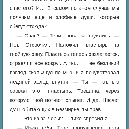
спас его? И… В самом поганом случае мы
получим еще и злобные души, которые
сбегут отсюда?
— Спас? — Тени снова заструились. —
Нет. Отсрочил. Наложил пластырь на
гнойную рану. Пластырь теперь разлагается,
отравляя всё вокруг. А ты… — её безликий
взгляд скользнул по мне, и я почувствовал
ледяной холод внутри. — Ты — тот, кто
сорвал этот пластырь. Трещина, через
которую гной вот-вот хлынет. И да. Насчет
душ, обитающих в Безмирье, ты прав.
— Это из-за Лоры? — тихо спросил я.
— Из-за тебя. Твоё пробуждение, твоя