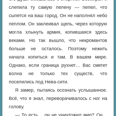
слепила ту самую пелену — пепел, что
сыпется на ваш город. Он не наполнял небо
пеплом. Он заклеивал щель, через которую
могла хлынуть армия, копившаяся здесь
веками. Но так вышло, что некромантов
больше не осталось. Поэтому нежить
начала копиться и там. В вашем мире.
Однако, если граница рухнет… Вас сметет
волна не только тех существ, что
поселились под Нева-сити.
Я замер, пытаясь осознать услышанное.
Всё, что я знал, переворачивалось с ног на
голову.
— То есть… он не уничтожил мир? Он…