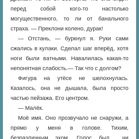
перед собой кого-то настолько
могущественного, то ли от банального
страха. — Преклони колено, дурак!
— Отстань, — буркнул я. Руки сами
сжались в кулаки. Сделал шаг вперёд, хотя
ноги были ватными. Навалилась какая-то
непонятная слабость.— Так что с долгом?
Фигура на утёсе не шелохнулась.
Казалось, она не дышала, была просто
частью пейзажа. Его центром.
— Малёк.
Моё имя. Оно прозвучало не снаружи, а
прямо у меня в голове. Тихим,
безразличным эхом. Голос был… ни