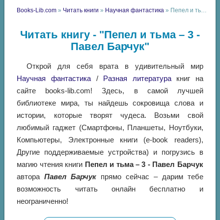
Books-Lib.com
»
Читать книги
»
Научная фантастика
» Пепел и тьма – 3 - Павел Барчук
Читать книгу - "Пепел и тьма – 3 -
Павел Барчук"
Открой для себя врата в удивительный мир
Научная фантастика
/
Разная литература
книг на
сайте books-lib.com! Здесь, в самой лучшей
библиотеке мира, ты найдешь сокровища слова и
истории, которые творят чудеса. Возьми свой
любимый гаджет (Смартфоны, Планшеты, Ноутбуки,
Компьютеры, Электронные книги (e-book readers),
Другие поддерживаемые устройства) и погрузись в
магию чтения книги
Пепел и тьма – 3 - Павел Барчук
автора
Павел Барчук
прямо сейчас – дарим тебе
возможность читать онлайн бесплатно и
неограниченно!