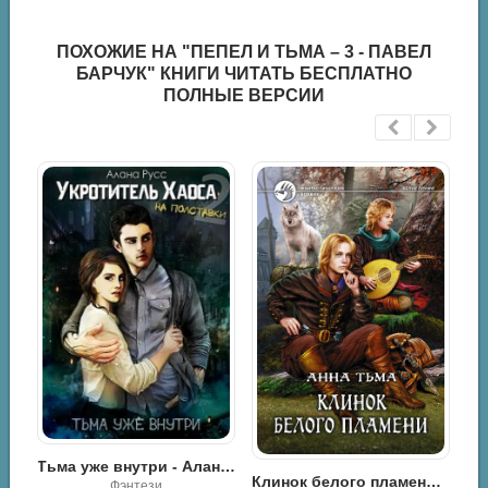
ПОХОЖИЕ НА "ПЕПЕЛ И ТЬМА – 3 - ПАВЕЛ
БАРЧУК" КНИГИ ЧИТАТЬ БЕСПЛАТНО
ПОЛНЫЕ ВЕРСИИ
Тьма уже внутри - Алана Русс
Клинок белого пламени - Анна Тьма
Последний шанс - Натали Лав