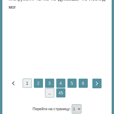
мог
1
2
3
4
5
6
...
45
Перейти на страницу: