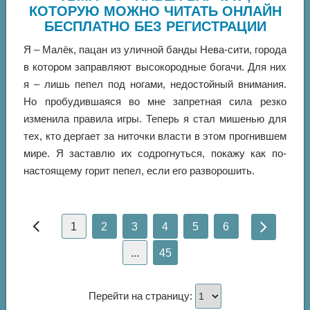
КОТОРУЮ МОЖНО ЧИТАТЬ ОНЛАЙН
БЕСПЛАТНО БЕЗ РЕГИСТРАЦИИ
Я – Малёк, пацан из уличной банды Нева-сити, города
в котором заправляют высокородные богачи. Для них
я – лишь пепел под ногами, недостойный внимания.
Но пробудившаяся во мне запретная сила резко
изменила правила игры. Теперь я стал мишенью для
тех, кто дергает за ниточки власти в этом прогнившем
мире. Я заставлю их содрогнуться, покажу как по-
настоящему горит пепел, если его разворошить.
1
2
3
4
5
6
...
45
Перейти на страницу: