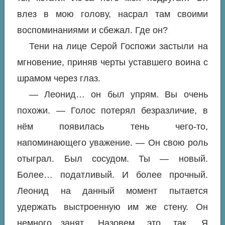
влез в мою голову, насрал там своими
воспоминаниями и сбежал. Где он?
Тени на лице Серой Госпожи застыли на
мгновение, приняв черты уставшего воина с
шрамом через глаз.
— Леонид… он был упрям. Вы очень
похожи. — Голос потерял безразличие, в
нём появилась тень чего-то,
напоминающего уважение. — Он свою роль
отыграл. Был сосудом. Ты — новый.
Более… податливый. И более прочный.
Леонид на данный момент пытается
удержать выстроенную им же стену. Он
немного…занят. Назовем это так. Я