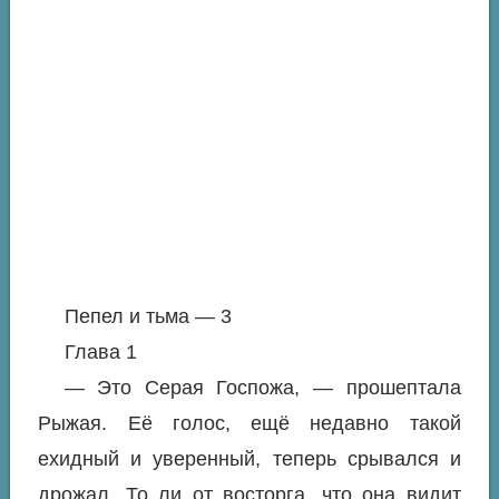
Пепел и тьма — 3
Глава 1
— Это Серая Госпожа, — прошептала
Рыжая. Её голос, ещё недавно такой
ехидный и уверенный, теперь срывался и
дрожал. То ли от восторга, что она видит