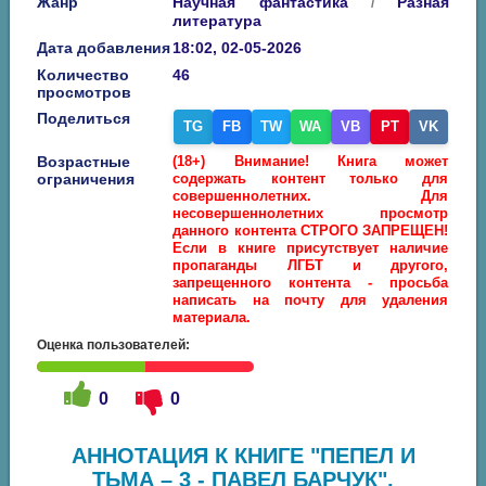
Жанр
Научная фантастика
Разная
/
литература
Дата добавления
18:02, 02-05-2026
Количество
46
просмотров
Поделиться
TG
FB
TW
WA
VB
PT
VK
Возрастные
(18+) Внимание! Книга может
ограничения
содержать контент только для
совершеннолетних. Для
несовершеннолетних просмотр
данного контента СТРОГО ЗАПРЕЩЕН!
Если в книге присутствует наличие
пропаганды ЛГБТ и другого,
запрещенного контента - просьба
написать на почту для удаления
материала.
Оценка пользователей:
0
0
АННОТАЦИЯ К КНИГЕ "ПЕПЕЛ И
ТЬМА – 3 - ПАВЕЛ БАРЧУК",