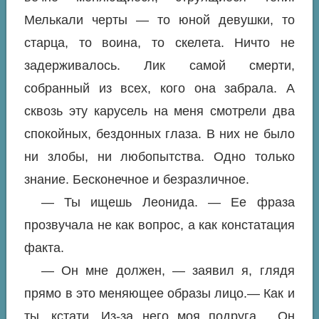
Мелькали черты — то юной девушки, то
старца, то воина, то скелета. Ничто не
задерживалось. Лик самой смерти,
собранный из всех, кого она забрала. А
сквозь эту карусель на меня смотрели два
спокойных, бездонных глаза. В них не было
ни злобы, ни любопытства. Одно только
знание. Бесконечное и безразличное.
— Ты ищешь Леонида. — Ее фраза
прозвучала не как вопрос, а как констатация
факта.
— Он мне должен, — заявил я, глядя
прямо в это меняющее образы лицо.— Как и
ты, кстати. Из-за него моя подруга… Он