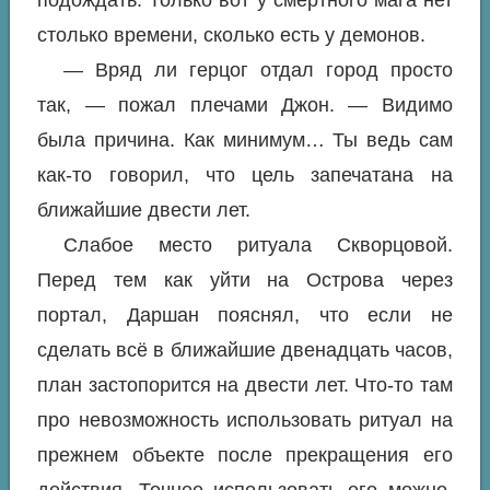
подождать. Только вот у смертного мага нет
столько времени, сколько есть у демонов.
— Вряд ли герцог отдал город просто
так, — пожал плечами Джон. — Видимо
была причина. Как минимум… Ты ведь сам
как-то говорил, что цель запечатана на
ближайшие двести лет.
Слабое место ритуала Скворцовой.
Перед тем как уйти на Острова через
портал, Даршан пояснял, что если не
сделать всё в ближайшие двенадцать часов,
план застопорится на двести лет. Что-то там
про невозможность использовать ритуал на
прежнем объекте после прекращения его