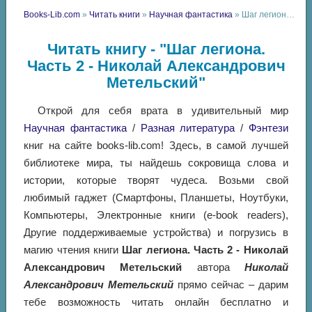
Books-Lib.com
»
Читать книги
»
Научная фантастика
» Шаг легиона. Часть 2 - Николай Александрович Метельский
Читать книгу - "Шаг легиона.
Часть 2 - Николай Александрович
Метельский"
Открой для себя врата в удивительный мир
Научная фантастика
/
Разная литература
/
Фэнтези
книг на сайте books-lib.com! Здесь, в самой лучшей
библиотеке мира, ты найдешь сокровища слова и
истории, которые творят чудеса. Возьми свой
любимый гаджет (Смартфоны, Планшеты, Ноутбуки,
Компьютеры, Электронные книги (e-book readers),
Другие поддерживаемые устройства) и погрузись в
магию чтения книги
Шаг легиона. Часть 2 - Николай
Александрович Метельский
автора
Николай
Александрович Метельский
прямо сейчас – дарим
тебе возможность читать онлайн бесплатно и