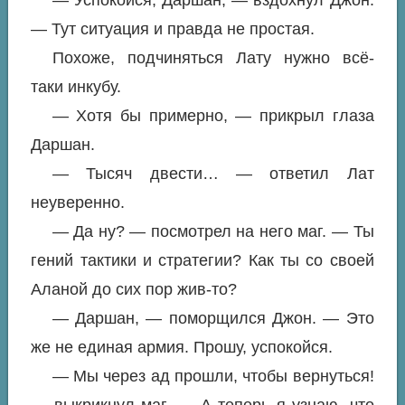
— Успокойся, Даршан, — вздохнул Джон.
— Тут ситуация и правда не простая.
Похоже, подчиняться Лату нужно всё-
таки инкубу.
— Хотя бы примерно, — прикрыл глаза
Даршан.
— Тысяч двести… — ответил Лат
неуверенно.
— Да ну? — посмотрел на него маг. — Ты
гений тактики и стратегии? Как ты со своей
Аланой до сих пор жив-то?
— Даршан, — поморщился Джон. — Это
же не единая армия. Прошу, успокойся.
— Мы через ад прошли, чтобы вернуться!