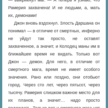
— выкрикнул маг. — А теперь я узнаю, что
Рамерия захвачена! И не людьми, а, мать
их, демонами!
Джон вновь вздохнул. Злость Даршана он
понимал — в отличие от смертных, инферно
не уйдут так просто, не оставят
захваченное, а значит, и Колодец маны им в
ближайшее время не видать. Только вот
Джон — демон. Для него, в отличие от
смертного мага, время не имеет особого
значения. Рано или поздно, они отобьют
город. Через сто лет, через пятьсот, через
тысячу. Рамерия слишком важное место для
их планов, а значит… надо просто