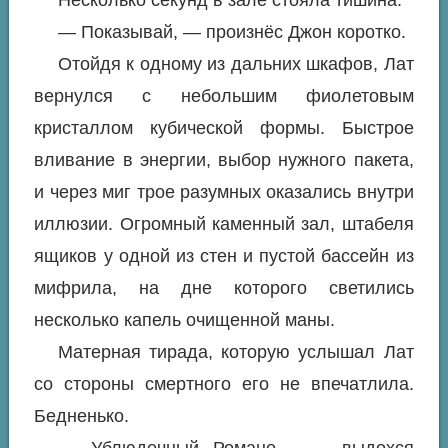
Несколько секунд в зале стояла тишина.
— Показывай, — произнёс Джон коротко.
Отойдя к одному из дальних шкафов, Лат
вернулся с небольшим фиолетовым
кристаллом кубической формы. Быстрое
вливание в энергии, выбор нужного пакета,
и через миг трое разумных оказались внутри
иллюзии. Огромный каменный зал, штабеля
ящиков у одной из стен и пустой бассейн из
мифрила, на дне которого светились
несколько капель очищенной маны.
Матерная тирада, которую услышал Лат
со стороны смертного его не впечатлила.
Бедненько.