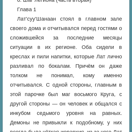
6. Шаг легиона (часть вторая)
Глава 1
Лат’суу’Шанаан стоял в главном зале
своего дома и отчитывался перед гостями о
сложившейся за последние месяцы
ситуации в их регионе. Оба сидели в
креслах и пили напитки, которые Лат лично
разливал по бокалам. Причём он даже
толком не понимал, кому именно
отчитывался. С одной стороны, главным в
этой парочке был маг восьмого Круга, с
другой стороны — он человек и общался с
инкубом седьмого уровня на равных.
Демоны не привыкли к подобному, у них