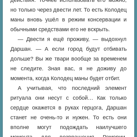
действия. Точнее использовать его можно,
но только через двести лет. То есть Колодец
маны вновь ушёл в режим консервации и
обычными средствами его не вскрыть.
— Двести я ещё проживу, — выдохнул
Даршан. — А если город будут отбивать
дольше? Вы же твари вообще за временем
не следите. Зная вас, я не доживу до
момента, когда Колодец маны будет отбит.
А учитывая, что последний элемент
ритуала они несут с собой… Как только
сердце окажется в руках герцога, Даршан
станет не очень-то и нужен. То есть они
вполне могут подождать наилучшего