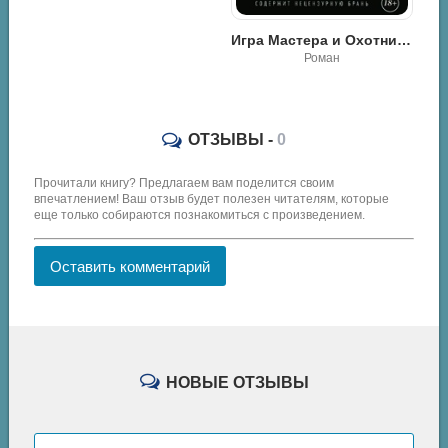
Игра Мастера и Охотницы. Кодекс Мастера и Охотницы - Алекс Лесли
Провокация седьмого уровня - Валерий Шалдин
Роман
ОТЗЫВЫ -
0
Прочитали книгу? Предлагаем вам поделится своим
впечатлением! Ваш отзыв будет полезен читателям, которые
еще только собираются познакомиться с произведением.
Оставить комментарий
НОВЫЕ ОТЗЫВЫ