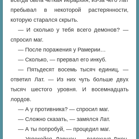
всегда была чёткая иерархия, из-за чего Лат
пребывал в некоторой растерянности,
которую старался скрыть.
— И сколько у тебя всего демонов? —
спросил маг.
— После поражения у Рамерии…
— Сколько, — прервал его инкуб.
— Пятьдесят восемь тысяч единиц, —
ответил Лат. — Из них чуть больше двух
тысяч шестого уровня. И восемнадцать
лордов.
— А у противника? — спросил маг.
— Сложно сказать, — замялся Лат.
— А ты попробуй, — процедил маг.