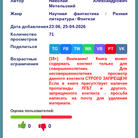
Автор
Николай Александрович
Метельский
Жанр
Научная фантастика
Разная
/
литература
Фэнтези
/
Дата добавления
23:06, 25-04-2026
Количество
71
просмотров
Поделиться
TG
FB
TW
WA
VB
PT
VK
Возрастные
(18+) Внимание! Книга может
ограничения
содержать контент только для
совершеннолетних. Для
несовершеннолетних просмотр
данного контента СТРОГО ЗАПРЕЩЕН!
Если в книге присутствует наличие
пропаганды ЛГБТ и другого,
запрещенного контента - просьба
написать на почту для удаления
материала.
Оценка пользователей:
0
0