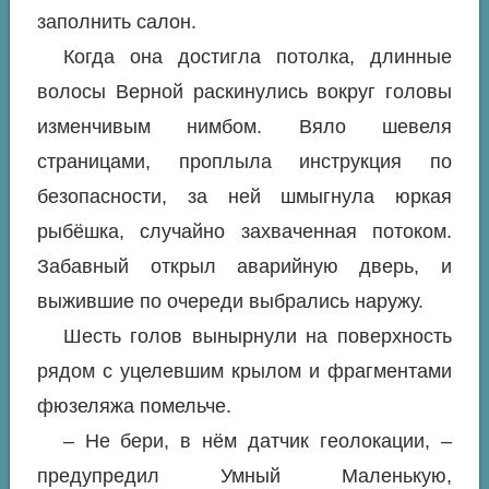
заполнить салон.
Когда она достигла потолка, длинные
волосы Верной раскинулись вокруг головы
изменчивым нимбом. Вяло шевеля
страницами, проплыла инструкция по
безопасности, за ней шмыгнула юркая
рыбёшка, случайно захваченная потоком.
Забавный открыл аварийную дверь, и
выжившие по очереди выбрались наружу.
Шесть голов вынырнули на поверхность
рядом с уцелевшим крылом и фрагментами
фюзеляжа помельче.
– Не бери, в нём датчик геолокации, –
предупредил Умный Маленькую,