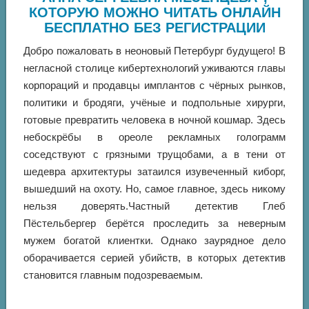
КОТОРУЮ МОЖНО ЧИТАТЬ ОНЛАЙН
БЕСПЛАТНО БЕЗ РЕГИСТРАЦИИ
Добро пожаловать в неоновый Петербург будущего! В
негласной столице кибертехнологий уживаются главы
корпораций и продавцы имплантов с чёрных рынков,
политики и бродяги, учёные и подпольные хирурги,
готовые превратить человека в ночной кошмар. Здесь
небоскрёбы в ореоле рекламных голограмм
соседствуют с грязными трущобами, а в тени от
шедевра архитектуры затаился изувеченный киборг,
вышедший на охоту. Но, самое главное, здесь никому
нельзя доверять.Частный детектив Глеб
Пёстельбергер берётся проследить за неверным
мужем богатой клиентки. Однако заурядное дело
оборачивается серией убийств, в которых детектив
становится главным подозреваемым.