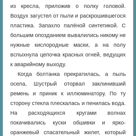
из кресла, приложив о полку головой.
Воздух загустел от пыли и раскрошившегося
пластика. Запахло палёной синтетикой. С
большим опозданием вывалились никому не
нужные кислородные маски, а на полу
вспыхнула цепочка красных огней, ведущих
к аварийному выходу.
Когда болтанка прекратилась, а пыль
осела, Шустрый оторвал заклинивший
ремень и приник к иллюминатору. По ту
сторону стекла плескалась и пенилась вода.
На расходящихся кругами волнах
покачивались куски обшивки и ярко-
оранжевый спасательный жилет, который