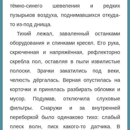
тёмно-синего шевеления и редких
пузырьков воздуха, поднимавшихся откуда-
то из-под днища.
Тихий лежал, заваленный останками
оборудования и спинками кресел. Его рука,
скрюченная и напряжённая, рефлекторно
скребла пол, оставляя в пыли извилистые
полоски. Зрачки закатились под веки,
челюсть дёргалась. Верная опустилась на
корточки и принялась разбирать обломки и
мусор. Подумав, отключила слуховые
фильтры. Снаружи и за внутренней
переборкой было одинаково тихо: слабый
плеск волн, писк какого-то датчика. В