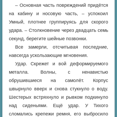
– Основная часть повреждений придётся
на кабину и носовую часть, – успокоил
Умный, плотнее группируясь для скорого
удара. – Столкновение через двадцать семь
секунд, берегите шейные позвонки.
Все замерли, отсчитывая последние,
навсегда ускользающие мгновения.
Удар. Скрежет и вой деформируемого
металла. Волны, с ненавистью
обрушившиеся на самолёт. Корпус
швырнуло вверх и снова стукнуло о воду.
Шестерых встряхнуло и рывком подкинуло
над сиденьями. Ещё удар. У Тихого
сломались крепежи ремня, его выбросило