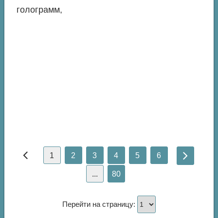
голограмм,
1
2
3
4
5
6
...
80
Перейти на страницу: