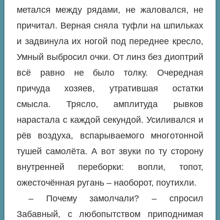
метался между рядами, не жаловался, не
причитал. Верная сняла туфли на шпильках
и задвинула их ногой под переднее кресло,
Умный выбросил очки. От линз без диоптрий
всё равно не было толку. Очередная
причуда хозяев, утратившая остатки
смысла. Трясло, амплитуда рывков
нарастала с каждой секундой. Усиливался и
рёв воздуха, вспарываемого многотонной
тушей самолёта. А вот звуки по ту сторону
внутренней переборки: вопли, топот,
ожесточённая ругань – наоборот, поутихли.
– Почему замолчали? – спросил
Забавный, с любопытством приподнимая