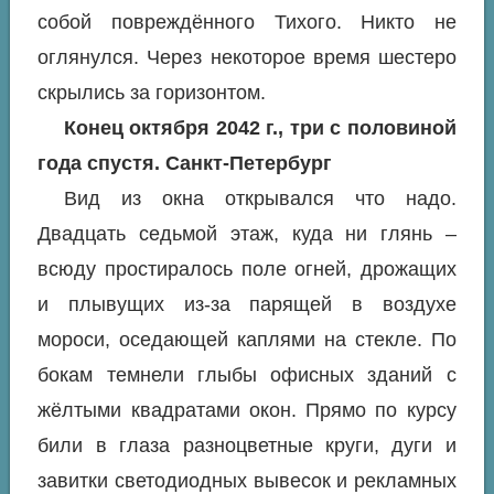
собой повреждённого Тихого. Никто не
оглянулся. Через некоторое время шестеро
скрылись за горизонтом.
Конец октября 2042 г., три с половиной
года спустя. Санкт-Петербург
Вид из окна открывался что надо.
Двадцать седьмой этаж, куда ни глянь –
всюду простиралось поле огней, дрожащих
и плывущих из-за парящей в воздухе
мороси, оседающей каплями на стекле. По
бокам темнели глыбы офисных зданий с
жёлтыми квадратами окон. Прямо по курсу
били в глаза разноцветные круги, дуги и
завитки светодиодных вывесок и рекламных