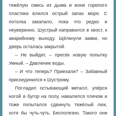
тяжёлую смесь из дыма и вони горелого
пластика влился острый запах моря. С
потолка закапало, пока что редко и
неуверенно. Шустрый направился в хвост, к
аварийному выходу. Щёлкнули замки, но
дверь осталась закрытой.
– Не выйдет, – пресёк новую попытку
Умный. – Давление воды.
– И что теперь? Приехали? – Забавный
присоединился к Шустрому.
Погладил остывающий металл, упёрся
ногой в бугор на полу, навалился плечом и
тоже попытался сдвинуть тяжёлый люк,
хотя бы чуть-чуть. Бесполезно. Такого они