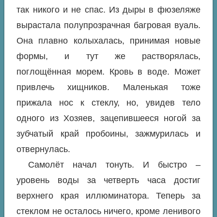
так никого и не спас. Из дыры в фюзеляже
вырастала полупрозрачная багровая вуаль.
Она плавно колыхалась, принимая новые
формы, и тут же растворялась,
поглощённая морем. Кровь в воде. Может
привлечь хищников. Маленькая тоже
прижала нос к стеклу, но, увидев тело
одного из Хозяев, зацепившееся ногой за
зубчатый край пробоины, зажмурилась и
отвернулась.
Самолёт начал тонуть. И быстро –
уровень воды за четверть часа достиг
верхнего края иллюминатора. Теперь за
стеклом не осталось ничего, кроме ленивого