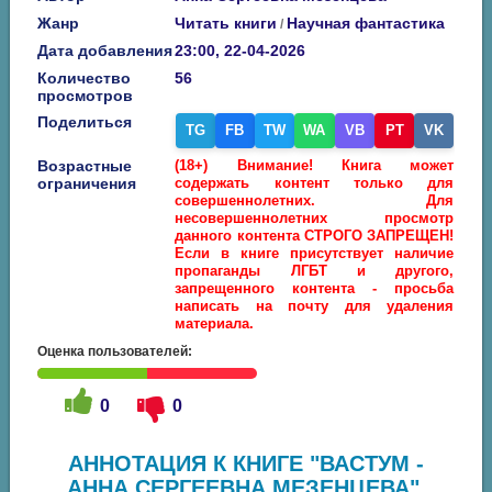
Жанр
Читать книги
Научная фантастика
/
Дата добавления
23:00, 22-04-2026
Количество
56
просмотров
Поделиться
TG
FB
TW
WA
VB
PT
VK
Возрастные
(18+) Внимание! Книга может
ограничения
содержать контент только для
совершеннолетних. Для
несовершеннолетних просмотр
данного контента СТРОГО ЗАПРЕЩЕН!
Если в книге присутствует наличие
пропаганды ЛГБТ и другого,
запрещенного контента - просьба
написать на почту для удаления
материала.
Оценка пользователей:
0
0
АННОТАЦИЯ К КНИГЕ "ВАСТУМ -
АННА СЕРГЕЕВНА МЕЗЕНЦЕВА",