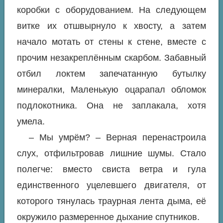
коробки с оборудованием. На следующем
витке их отшвырнуло к хвосту, а затем
начало мотать от стены к стене, вместе с
прочим незакреплённым скарбом. Забавный
отбил локтем запечатанную бутылку
минералки, Маленькую оцарапал обломок
подлокотника. Она не заплакала, хотя
умела.
– Мы умрём? – Верная перенастроила
слух, отфильтровав лишние шумы. Стало
полегче: вместо свиста ветра и гула
единственного уцелевшего двигателя, от
которого тянулась траурная лента дыма, её
окружило размеренное дыхание спутников.