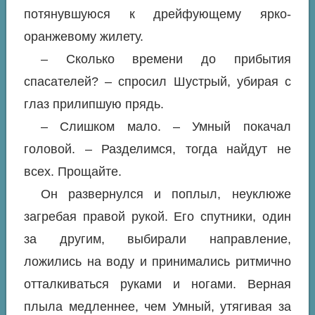
потянувшуюся к дрейфующему ярко-
оранжевому жилету.
– Сколько времени до прибытия
спасателей? – спросил Шустрый, убирая с
глаз прилипшую прядь.
– Слишком мало. – Умный покачал
головой. – Разделимся, тогда найдут не
всех. Прощайте.
Он развернулся и поплыл, неуклюже
загребая правой рукой. Его спутники, один
за другим, выбирали направление,
ложились на воду и принимались ритмично
отталкиваться руками и ногами. Верная
плыла медленнее, чем Умный, утягивая за