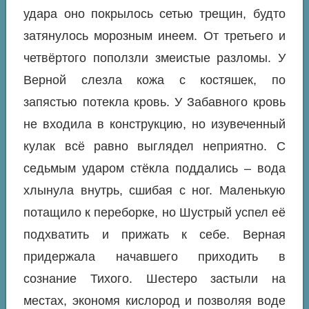
удара оно покрылось сетью трещин, будто
затянулось морозным инеем. От третьего и
четвёртого поползли змеистые разломы. У
Верной слезла кожа с костяшек, по
запястью потекла кровь. У Забавного кровь
не входила в конструкцию, но изувеченный
кулак всё равно выглядел неприятно. С
седьмым ударом стёкла поддались – вода
хлынула внутрь, сшибая с ног. Маленькую
потащило к переборке, но Шустрый успел её
подхватить и прижать к себе. Верная
придержала начавшего приходить в
сознание Тихого. Шестеро застыли на
местах, экономя кислород и позволяя воде