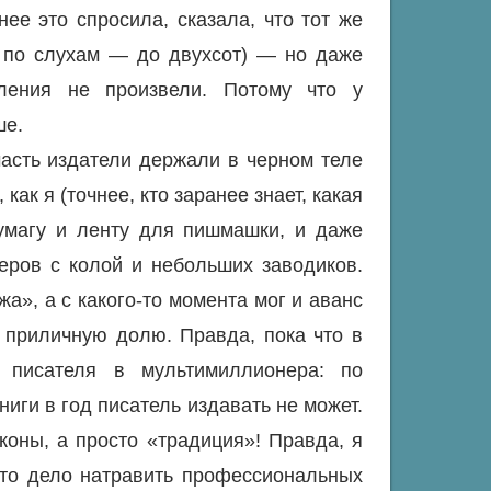
ее это спросила, сказала, что тот же
 по слухам — до двухсот) — но даже
ления не произвели. Потому что у
ше.
часть издатели держали в черном теле
как я (точнее, кто заранее знает, какая
бумагу и ленту для пишмашки, и даже
еров с колой и небольших заводиков.
жа», а с какого-то момента мог и аванс
 приличную долю. Правда, пока что в
писателя в мультимиллионера: по
иги в год писатель издавать не может.
коны, а просто «традиция»! Правда, я
это дело натравить профессиональных