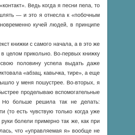
контакт». Ведь когда я песни пела, то
шлять — и это я отнесла к «побочным
новременно кучей людей, в принципе
кст книжки с самого начала, а в это же
 в целом прикольно. Во-первых книжку
 свою половину успела выдать даже
ктовала «абзац, кавычка, тире», а еще
ышло у меня пошустрее. Во-вторых, я
 быстрее проделываю вспомогательные
. Но больше решила так не делать:
ти (то есть чувствую только когда уже
 руки болели примерно так же, как при
лась, что «управляемая я» вообще не