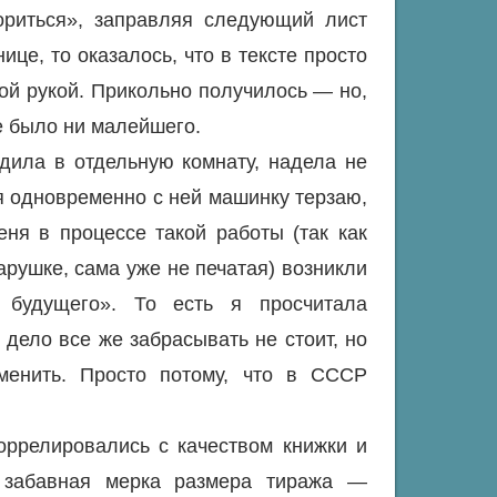
кориться», заправляя следующий лист
ице, то оказалось, что в тексте просто
ой рукой. Прикольно получилось — но,
е было ни малейшего.
дила в отдельную комнату, надела не
я одновременно с ней машинку терзаю,
еня в процессе такой работы (так как
арушке, сама уже не печатая) возникли
 будущего». То есть я просчитала
 дело все же забрасывать не стоит, но
зменить. Просто потому, что в СССР
оррелировались с качеством книжки и
 забавная мерка размера тиража —