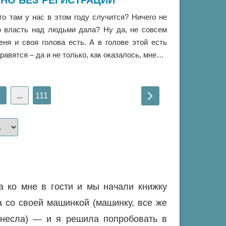
НО БЕЗ РЕГИСТРАЦИИ
о там у нас в этом году случится? Ничего не
ую власть над людьми дала? Ну да, не совсем
ня и своя голова есть. А в голове этой есть
равятся – да и не только, как оказалось, мне…
...
111
а ко мне в гости и мы начали книжку
а со своей машинкой (машинку, все же
инесла) — и я решила попробовать в