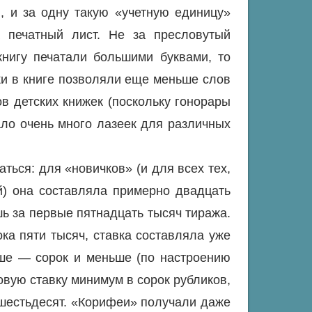
, и за одну такую «учетную единицу»
а печатный лист. Не за пресловутый
книгу печатали большими буквами, то
ки в книге позволяли еще меньше слов
ов детских книжек (поскольку гонорары
ало очень много лазеек для различных
аться: для «новичков» (и для всех тех,
й) она составляла примерно двадцать
шь за первые пятнадцать тысяч тиража.
ка пяти тысяч, ставка составляла уже
ыше — сорок и меньше (по настроению
овую ставку минимум в сорок рубликов,
шестьдесят. «Корифеи» получали даже