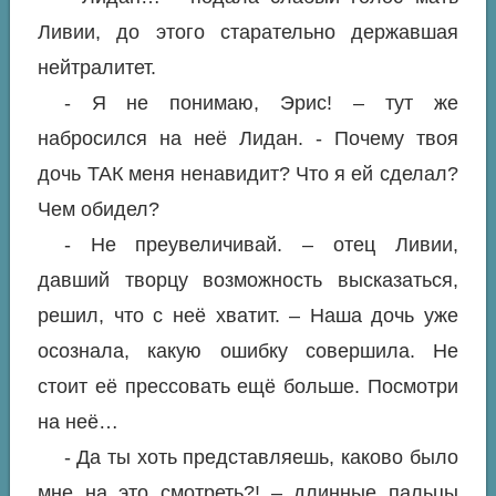
Ливии, до этого старательно державшая
нейтралитет.
- Я не понимаю, Эрис! – тут же
набросился на неё Лидан. - Почему твоя
дочь ТАК меня ненавидит? Что я ей сделал?
Чем обидел?
- Не преувеличивай. – отец Ливии,
давший творцу возможность высказаться,
решил, что с неё хватит. – Наша дочь уже
осознала, какую ошибку совершила. Не
стоит её прессовать ещё больше. Посмотри
на неё…
- Да ты хоть представляешь, каково было
мне на это смотреть?! – длинные пальцы