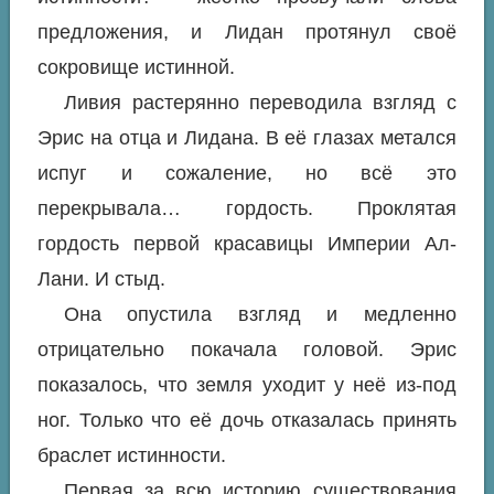
предложения, и Лидан протянул своё
сокровище истинной.
Ливия растерянно переводила взгляд с
Эрис на отца и Лидана. В её глазах метался
испуг и сожаление, но всё это
перекрывала… гордость. Проклятая
гордость первой красавицы Империи Ал-
Лани. И стыд.
Она опустила взгляд и медленно
отрицательно покачала головой. Эрис
показалось, что земля уходит у неё из-под
ног. Только что её дочь отказалась принять
браслет истинности.
Первая за всю историю существования