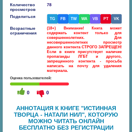
Количество
78
просмотров
Поделиться
TG
FB
TW
WA
VB
PT
VK
Возрастные
(18+) Внимание! Книга может
ограничения
содержать контент только для
совершеннолетних. Для
несовершеннолетних просмотр
данного контента СТРОГО ЗАПРЕЩЕН!
Если в книге присутствует наличие
пропаганды ЛГБТ и другого,
запрещенного контента - просьба
написать на почту для удаления
материала.
Оценка пользователей:
0
0
АННОТАЦИЯ К КНИГЕ "ИСТИННАЯ
ТВОРЦА - НАТАЛИ НИЛ", КОТОРУЮ
МОЖНО ЧИТАТЬ ОНЛАЙН
БЕСПЛАТНО БЕЗ РЕГИСТРАЦИИ