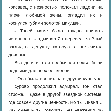
красавец с нежностью положил ладони на
плечи любимой жены, огладил их и
коснулся губами золотой макушки.
- Твоей маме было трудно принять
истинность. - адмирал Ян перевёл тяжёлый
взгляд на девушку, которую так же считал
дочерью.
Все дети в этой необычной семье были
родными для всех её членов.
- Она была воспитана в другой культуре.
– сурово продолжил адмирал, тон стал
строже. - Даже в другой звёздной системе,
где совсем другие ценности. Но ты, Ливия…
Как смеешь ты говорить без уважения об