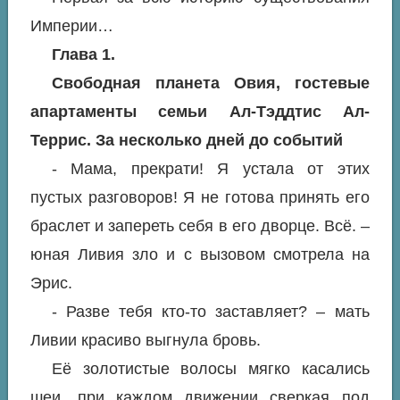
Империи…
Глава 1.
Свободная планета Овия, гостевые
апартаменты семьи Ал-Тэддтис Ал-
Террис. За несколько дней до событий
- Мама, прекрати! Я устала от этих
пустых разговоров! Я не готова принять его
браслет и запереть себя в его дворце. Всё. –
юная Ливия зло и с вызовом смотрела на
Эрис.
- Разве тебя кто-то заставляет? – мать
Ливии красиво выгнула бровь.
Её золотистые волосы мягко касались
шеи, при каждом движении сверкая под