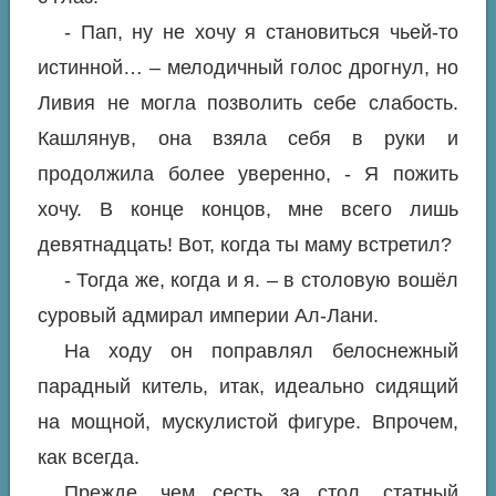
- Пап, ну не хочу я становиться чьей-то
истинной… – мелодичный голос дрогнул, но
Ливия не могла позволить себе слабость.
Кашлянув, она взяла себя в руки и
продолжила более уверенно, - Я пожить
хочу. В конце концов, мне всего лишь
девятнадцать! Вот, когда ты маму встретил?
- Тогда же, когда и я. – в столовую вошёл
суровый адмирал империи Ал-Лани.
На ходу он поправлял белоснежный
парадный китель, итак, идеально сидящий
на мощной, мускулистой фигуре. Впрочем,
как всегда.
Прежде, чем сесть за стол, статный