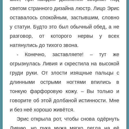
светом странного дизайна люстр. Лицо Эрис
оставалось спокойным, застывшим, словно
у статуи. Будто это был обычный обед, а не
разговор, от которого нервы у всех
натянулись до тихого звона.
- Конечно, заставляете! – тут же
огрызнулась Ливия и скрестила на высокой
груди руки. От злости изящные пальцы с
длинными острыми ногтями впились в
тонкую фарфоровую кожу. – Вы только и
говорите об этой долбаной истинности. Мне
и без неё хорошо живётся.
Эрис открыла рот, чтобы снова одёрнуть
Ливию, но рука мужа мягко легла на её