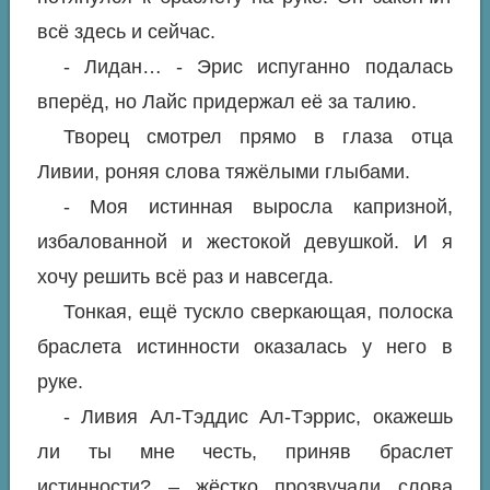
всё здесь и сейчас.
- Лидан… - Эрис испуганно подалась
вперёд, но Лайс придержал её за талию.
Творец смотрел прямо в глаза отца
Ливии, роняя слова тяжёлыми глыбами.
- Моя истинная выросла капризной,
избалованной и жестокой девушкой. И я
хочу решить всё раз и навсегда.
Тонкая, ещё тускло сверкающая, полоска
браслета истинности оказалась у него в
руке.
- Ливия Ал-Тэддис Ал-Тэррис, окажешь
ли ты мне честь, приняв браслет
истинности? – жёстко прозвучали слова