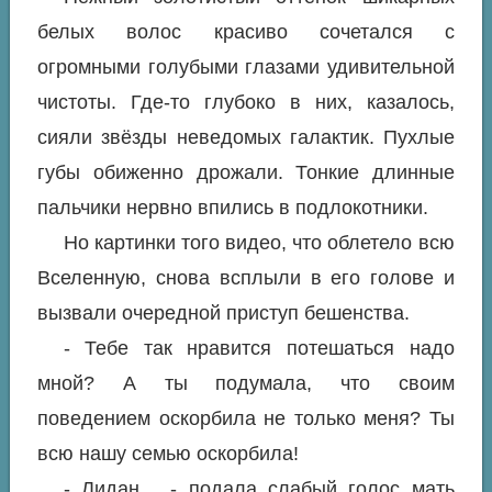
белых волос красиво сочетался с
огромными голубыми глазами удивительной
чистоты. Где-то глубоко в них, казалось,
сияли звёзды неведомых галактик. Пухлые
губы обиженно дрожали. Тонкие длинные
пальчики нервно впились в подлокотники.
Но картинки того видео, что облетело всю
Вселенную, снова всплыли в его голове и
вызвали очередной приступ бешенства.
- Тебе так нравится потешаться надо
мной? А ты подумала, что своим
поведением оскорбила не только меня? Ты
всю нашу семью оскорбила!
- Лидан… - подала слабый голос мать