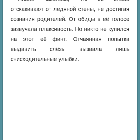
отскакивают от ледяной стены, не достигая
сознания родителей. От обиды в её голосе
зазвучала плаксивость. Но никто не купился
на этот её финт. Отчаянная попытка
выдавить слёзы вызвала лишь
снисходительные улыбки.