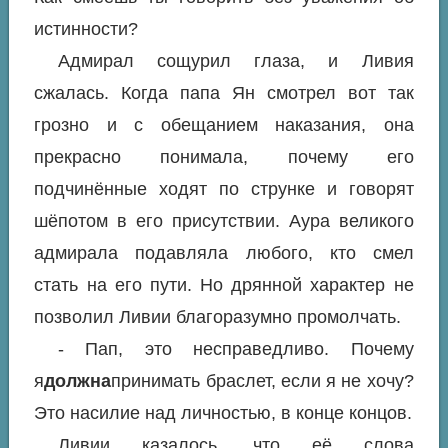
истинности?
Адмирал сощурил глаза, и Ливия
сжалась. Когда папа Ян смотрел вот так
грозно и с обещанием наказания, она
прекрасно понимала, почему его
подчинённые ходят по струнке и говорят
шёпотом в его присутствии. Аура великого
адмирала подавляла любого, кто смел
стать на его пути. Но дрянной характер не
позволил Ливии благоразумно промолчать.
- Пап, это несправедливо. Почему
я
должна
принимать браслет, если я не хочу?
Это насилие над личностью, в конце концов.
Ливии казалось, что её слова