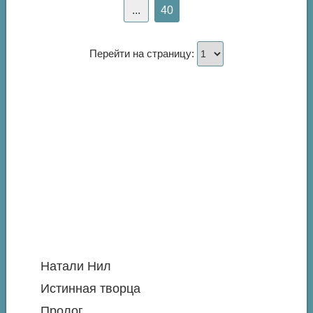
...
40
Перейти на страницу:
Натали Нил
Истинная творца
Пролог