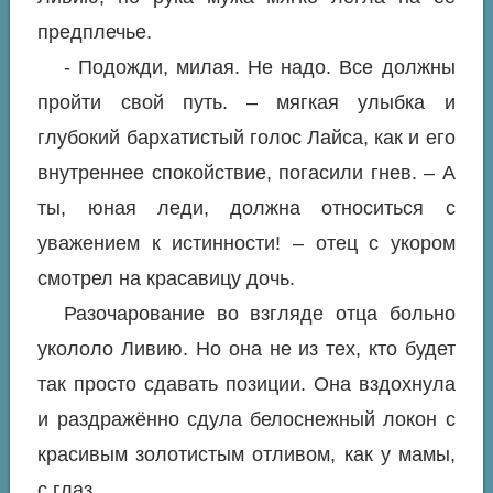
предплечье.
- Подожди, милая. Не надо. Все должны
пройти свой путь. – мягкая улыбка и
глубокий бархатистый голос Лайса, как и его
внутреннее спокойствие, погасили гнев. – А
ты, юная леди, должна относиться с
уважением к истинности! – отец с укором
смотрел на красавицу дочь.
Разочарование во взгляде отца больно
укололо Ливию. Но она не из тех, кто будет
так просто сдавать позиции. Она вздохнула
и раздражённо сдула белоснежный локон с
красивым золотистым отливом, как у мамы,
с глаз.