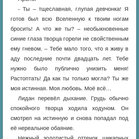
- Ты – тщеславная, глупая девчонка! Я
готов был всю Вселенную к твоим ногам
бросить! А что же ты? – необыкновенные
синие глаза творца горели не свойственным
ему гневом. – Тебе мало того, что я живу в
аду последние почти двадцать лет. Тебе
нужно было публично унизить меня!
Растоптать! Да как ты только могла? Ты же
моя истинная. Моя любовь. Моё всё…
Лидан перевёл дыхание. Грудь обычно
спокойного творца ходила ходуном. Он
смотрел на истинную и снова попадал под
её нереальное обаяние.
Нежный золотистый оттенок шикарных