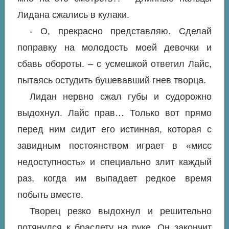
Лидана сжались в кулаки.
- О, прекрасно представляю. Сделай
поправку на молодость моей девочки и
сбавь обороты. – с усмешкой ответил Лайс,
пытаясь остудить бушевавший гнев творца.
Лидан нервно сжал губы и судорожно
выдохнул. Лайс прав… Только вот прямо
перед ним сидит его истинная, которая с
завидным постоянством играет в «мисс
недоступность» и специально злит каждый
раз, когда им выпадает редкое время
побыть вместе.
Творец резко выдохнул и решительно
потянулся к браслету на руке. Он закончит