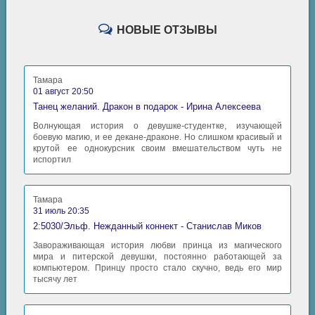
НОВЫЕ ОТЗЫВЫ
Тамара
01 август 20:50
Танец желаний. Дракон в подарок - Ирина Алексеева
Волнующая история о девушке-студентке, изучающей
боевую магию, и ее декане-драконе. Но слишком красивый и
крутой ее однокурсник своим вмешательством чуть не
испортил
Тамара
31 июль 20:35
2:5030/Эльф. Нежданный коннект - Станислав Миков
Завораживающая история любви принца из магического
мира и питерской девушки, постоянно работающей за
компьютером. Принцу просто стало скучно, ведь его мир
тысячу лет