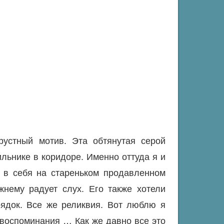
рустный мотив. Эта обтянутая серой
ильнике в коридоре. Именно оттуда я и
 в себя на стареньком продавленном
жнему радует слух. Его также хотели
рядок. Все же реликвия. Вот люблю я
 воспоминания … Как же давно все это