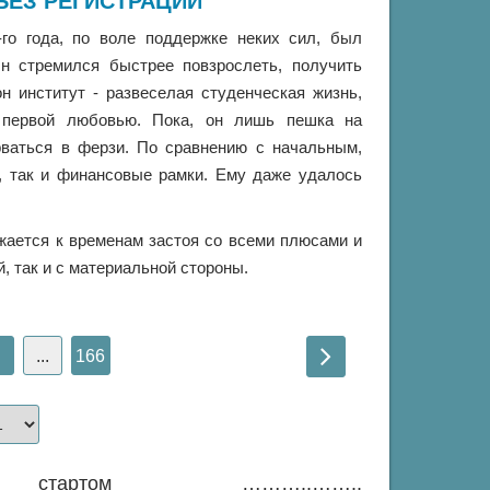
БЕЗ РЕГИСТРАЦИИ
-го года, по воле поддержке неких сил, был
Он стремился быстрее повзрослеть, получить
н институт - развеселая студенческая жизнь,
, первой любовью. Пока, он лишь пешка на
рваться в ферзи. По сравнению с начальным,
, так и финансовые рамки. Ему даже удалось
ижается к временам застоя со всеми плюсами и
й, так и с материальной стороны.
...
166
ртом ………..……..