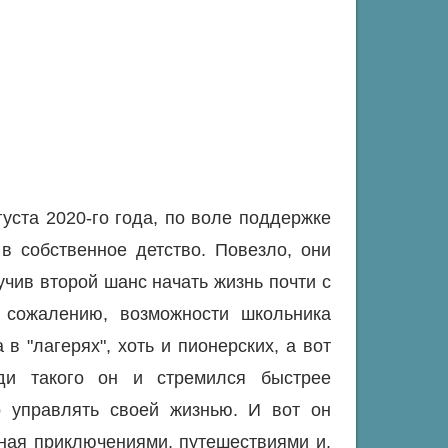
густа 2020-го года, по воле поддержке
в собственное детство. Повезло, они
чив второй шанс начать жизнь почти с
К сожалению, возможности школьника
в "лагерях", хоть и пионерских, а вот
ди такого он и стремился быстрее
о управлять своей жизнью. И вот он
нная приключениями, путешествиями и,