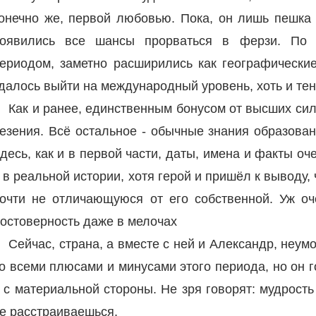
онечно же, первой любовью. Пока, он лишь пешка 
оявились все шансы прорваться в ферзи. По
ериодом, заметно расширились как географически
далось выйти на международный уровень, хоть и тен
Как и ранее, единственным бонусом от высших си
езения. Всё остальное - обычные знания образован
десь, как и в первой части, даты, имена и факты оч
 в реальной истории, хотя герой и пришёл к выводу,
очти не отличающуюся от его собственной. Уж оч
остоверность даже в мелочах
Сейчас, страна, а вместе с ней и Александр, неу
о всеми плюсами и минусами этого периода, но он го
 с материальной стороны. Не зря говорят: мудрость
е расстраиваешься.