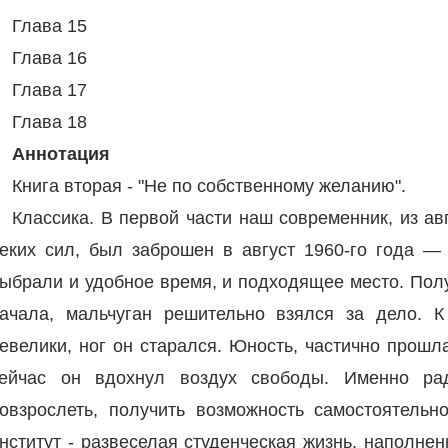
Глава 15
Глава 16
Глава 17
Глава 18
Аннотация
Книга вторая - "Не по собственному желанию".
Классика. В первой части наш современник, из ав
еких сил, был заброшен в август 1960-го года — 
ыбрали и удобное время, и подходящее место. Полу
ачала, мальчуган решительно взялся за дело. 
евелики, ног он старался. Юность, частично прошла 
ейчас он вдохнул воздух свободы. Именно ра
овзрослеть, получить возможность самостоятельн
нститут - развеселая студенческая жизнь, наполне