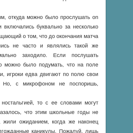
ым, откуда можно было прослушать on
и включались буквально за несколько
общающий о том, что до окончания матча
ались не часто и являлись такой же
мально заходило. Если послушать
о можно было подумать, что на поле
ти, игроки едва двигают по полю свои
. Но, с микрофоном не поспоришь,
 ностальгией, то с ее словами могут
казалось, что этим школьные годы не
а жили ожиданием, когда же наконец
олгожданные каникулы. Пожалуй, лишь