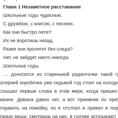
Глава 1 Незаметное расставание
Школьные годы чудесные,
С дружбою, с книгою, с песнею,
Как они быстро летят!
Их не воротишь назад.
Разве они пролетят без следа?
Нет, не забудет никто никогда
Школьные годы.
… доносится из старенькой радиоточки такой г
атерией коробочка уже седьмой год стоит на холод
слышал первые слова в этом мире, когда пришел
иване. Дивана давно нет, а вот приемник по пре
тправить на помойку, но я отстоял и привел в по
тарые вещи, смотришь на них, в голове всплывают