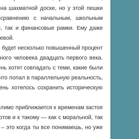
на шахматной доске, но у этой пешки
 сравнению с начальным, школьным
е, так и финансовые рамки. Ему даже
евой.
л будет несколько повышенный процент
ного человека двадцать первого века.
ень хотят совпадать с теми, какие были
 что попал в параллельную реальность,
ень хотелось сохранить историческую
молимо приближается к временам застоя
тов и к такому — как с моральной, так
 – это когда ты все понимаешь, но уже