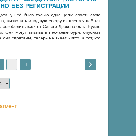
НО БЕЗ РЕГИСТРАЦИИ
ати, у неё была только одна цель: спасти свою
ла, вызволить младшую сестру из плена у неё так
об освободить всех от Синего Дракона есть. Нужно
. Они могут вызывать песчаные бури, опускать
они спрятаны, теперь не знает никто, а тот, кто
...
11
агмент