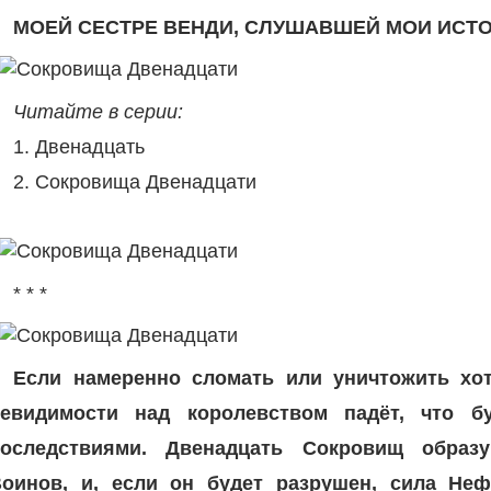
МОЕЙ СЕСТРЕ ВЕНДИ, СЛУШАВШЕЙ МОИ ИСТ
Читайте в серии:
1. Двенадцать
2. Сокровища Двенадцати
* * *
Если намеренно сломать или уничтожить хо
невидимости над королевством падёт, что б
последствиями. Двенадцать Сокровищ образу
оинов, и, если он будет разрушен, сила Не