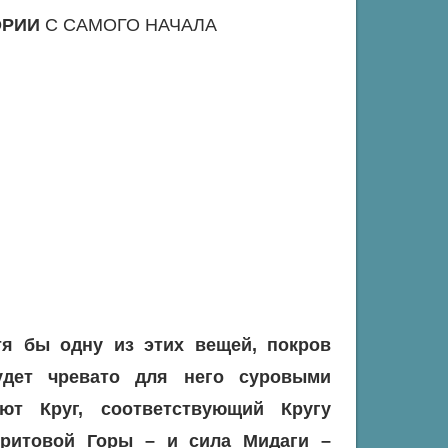
ОРИИ
С САМОГО НАЧАЛА
тя бы одну из этих вещей, покров
удет чревато для него суровыми
ют Круг, соответствующий Кругу
фритовой Горы – и сила Мидаги –