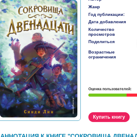
Жанр
Год публикации:
Дата добавления
Количество
просмотров
Поделиться
Возрастные
ограничения
Оценка пользователей:
Купить книгу
АННОТАЦИЯ К КНИГЕ "СОКРОВИЩА ДВЕНАД