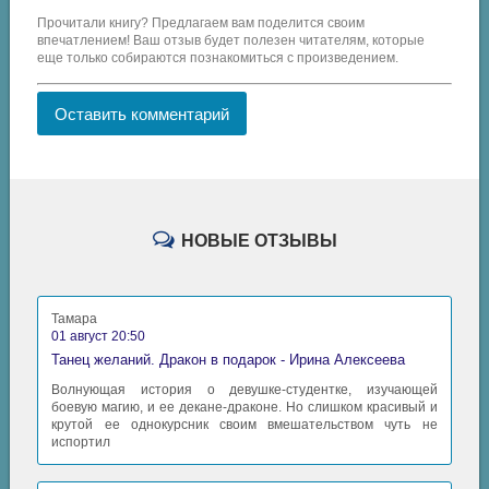
Прочитали книгу? Предлагаем вам поделится своим
впечатлением! Ваш отзыв будет полезен читателям, которые
еще только собираются познакомиться с произведением.
Оставить комментарий
НОВЫЕ ОТЗЫВЫ
Тамара
01 август 20:50
Танец желаний. Дракон в подарок - Ирина Алексеева
Волнующая история о девушке-студентке, изучающей
боевую магию, и ее декане-драконе. Но слишком красивый и
крутой ее однокурсник своим вмешательством чуть не
испортил