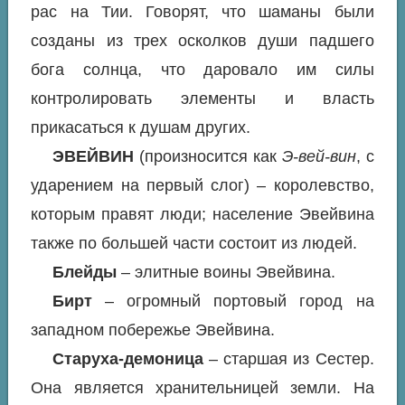
рас на Тии. Говорят, что шаманы были
созданы из трех осколков души падшего
бога солнца, что даровало им силы
контролировать элементы и власть
прикасаться к душам других.
ЭВЕЙВИН
(произносится как
Э-вей-вин
, с
ударением на первый слог) – королевство,
которым правят люди; население Эвейвина
также по большей части состоит из людей.
Блейды
– элитные воины Эвейвина.
Бирт
– огромный портовый город на
западном побережье Эвейвина.
Старуха-демоница
– старшая из Сестер.
Она является хранительницей земли. На