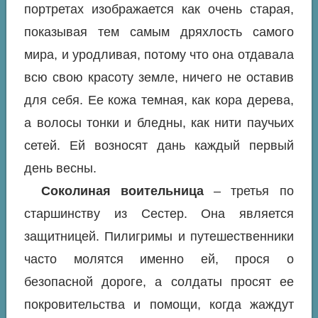
портретах изображается как очень старая,
показывая тем самым дряхлость самого
мира, и уродливая, потому что она отдавала
всю свою красоту земле, ничего не оставив
для себя. Ее кожа темная, как кора дерева,
а волосы тонки и бледны, как нити паучьих
сетей. Ей возносят дань каждый первый
день весны.
Соколиная воительница
– третья по
старшинству из Сестер. Она является
защитницей. Пилигримы и путешественники
часто молятся именно ей, прося о
безопасной дороге, а солдаты просят ее
покровительства и помощи, когда жаждут