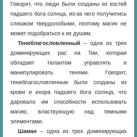
Говорят, что люди были созданы из костей
падшего бога солнца, из-за чего получились
слишком твердолобыми, поэтому магия не
может подобраться к их душам.
Тенеблагословленный
– одна из трех
доминирующих рас на Тии, которая
обладает талантом управлять и
манипулировать тенями. Говорят,
тенеблагословленные были созданы из
крови и ихора падшего бога солнца, что
даровало им способности использовать
магию, властвующую над темными
элементами.
Шаман
– одна из трех доминирующих