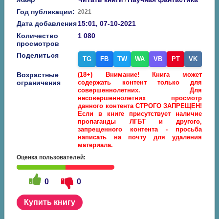
/
Год публикации:
2021
Дата добавления
15:01, 07-10-2021
Количество
1 080
просмотров
Поделиться
TG
FB
TW
WA
VB
PT
VK
Возрастные
(18+) Внимание! Книга может
ограничения
содержать контент только для
совершеннолетних. Для
несовершеннолетних просмотр
данного контента СТРОГО ЗАПРЕЩЕН!
Если в книге присутствует наличие
пропаганды ЛГБТ и другого,
запрещенного контента - просьба
написать на почту для удаления
материала.
Оценка пользователей:
0
0
Купить книгу