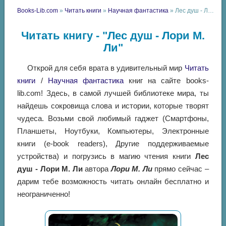
Books-Lib.com
»
Читать книги
»
Научная фантастика
» Лес душ - Лори М. Ли
Читать книгу - "Лес душ - Лори М.
Ли"
Открой для себя врата в удивительный мир
Читать
книги
/
Научная фантастика
книг на сайте books-
lib.com! Здесь, в самой лучшей библиотеке мира, ты
найдешь сокровища слова и истории, которые творят
чудеса. Возьми свой любимый гаджет (Смартфоны,
Планшеты, Ноутбуки, Компьютеры, Электронные
книги (e-book readers), Другие поддерживаемые
устройства) и погрузись в магию чтения книги
Лес
душ - Лори М. Ли
автора
Лори М. Ли
прямо сейчас –
дарим тебе возможность читать онлайн бесплатно и
неограниченно!