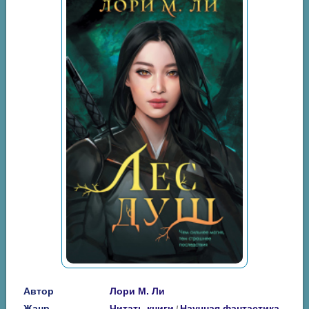
Автор
Лори М. Ли
Жанр
Читать книги
Научная фантастика