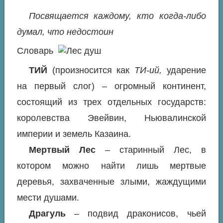
Посвящается каждому, кто когда-либо
думал, что недостоин
Словарь
ТИЙ
(произносится как
ТИ-ий,
ударение
на первый слог) – огромный континент,
состоящий из трех отдельных государств:
королевства Эвейвин, Ньювалинской
империи и земель Казаина.
Мертвый Лес
– старинный Лес, в
котором можно найти лишь мертвые
деревья, захваченные злыми, жаждущими
мести душами.
Драгуль
– подвид драконисов, чьей