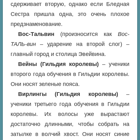
сдерживает вторую, однако если Бледная
Сестра пришла одна, это очень плохое
предзнаменование.
Вос-Тальвин
(произносится как
Вос-
ТАЛЬ-вин
– ударение на второй слог) –
главный город и столица Эвейвина.
Вейны (Гильдия королевы)
– ученики
второго года обучения в Гильдии королевы.
Они носят зеленые пояса.
Вирлингы (Гильдия королевы)
–
ученики третьего года обучения в Гильдии
королевы. Их волосы уже вырастают
достаточно длинными, чтобы собрать на
затылке в волчий хвост. Они носят синие