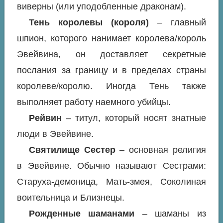
виверны (или уподобленные драконам).
Тень королевы (короля)
– главный
шпион, которого нанимает королева/король
Эвейвина, он доставляет секретные
послания за границу и в пределах страны
королеве/королю. Иногда Тень также
выполняет работу наемного убийцы.
Рейвин
– титул, который носят знатные
люди в Эвейвине.
Святилище Сестер
– основная религия
в Эвейвине. Обычно называют Сестрами:
Старуха-демоница, Мать-змея, Соколиная
воительница и Близнецы.
Рожденные шаманами
– шаманы из