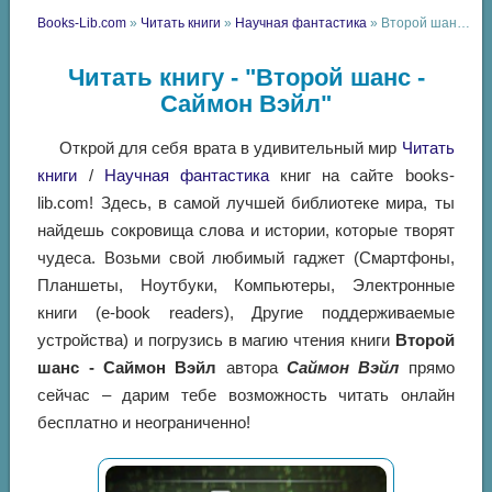
Books-Lib.com
»
Читать книги
»
Научная фантастика
» Второй шанс - Саймон Вэйл
Читать книгу - "Второй шанс -
Саймон Вэйл"
Открой для себя врата в удивительный мир
Читать
книги
/
Научная фантастика
книг на сайте books-
lib.com! Здесь, в самой лучшей библиотеке мира, ты
найдешь сокровища слова и истории, которые творят
чудеса. Возьми свой любимый гаджет (Смартфоны,
Планшеты, Ноутбуки, Компьютеры, Электронные
книги (e-book readers), Другие поддерживаемые
устройства) и погрузись в магию чтения книги
Второй
шанс - Саймон Вэйл
автора
Саймон Вэйл
прямо
сейчас – дарим тебе возможность читать онлайн
бесплатно и неограниченно!