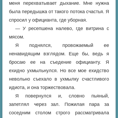
меня перехватывает дыхание. Мне нужна
была передышка от такого потока счастья. Я
спросил у официанта, где уборная.
— У ресепшена налево, где витрина с
мясом.
Я поднялся, провожаемый ее
ненавидящим взглядом. Еще бы, ведь я
бросаю ее на съедение официанту. Я
ехидно ухмыльнулся. Но все мое ехидство
невольно съехало в ухмылку счастливого
идиота, и она торжествовала.
Я повернулся и, словно пьяный,
запетлял через зал. Пожилая пара за
соседним столом строго рассматривала