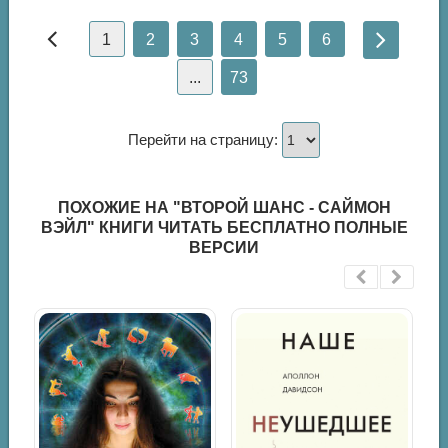
1
2
3
4
5
6
...
73
Перейти на страницу:
ПОХОЖИЕ НА "ВТОРОЙ ШАНС - САЙМОН
ВЭЙЛ" КНИГИ ЧИТАТЬ БЕСПЛАТНО ПОЛНЫЕ
ВЕРСИИ