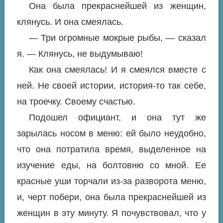
Она была прекраснейшей из женщин,
клянусь. И она смеялась.
— Три огромные мокрые рыбы, — сказал
я. — Клянусь, не выдумываю!
Как она смеялась! И я смеялся вместе с
ней. Не своей истории, история-то так себе,
на троечку. Своему счастью.
Подошел официант, и она тут же
зарылась носом в меню: ей было неудобно,
что она потратила время, выделенное на
изучение еды, на болтовню со мной. Ее
красные уши торчали из-за разворота меню,
и, черт побери, она была прекраснейшей из
женщин в эту минуту. Я почувствовал, что у