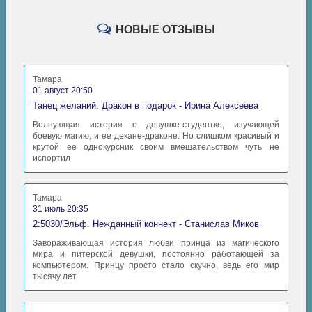
НОВЫЕ ОТЗЫВЫ
Тамара
01 август 20:50
Танец желаний. Дракон в подарок - Ирина Алексеева
Волнующая история о девушке-студентке, изучающей
боевую магию, и ее декане-драконе. Но слишком красивый и
крутой ее однокурсник своим вмешательством чуть не
испортил
Тамара
31 июль 20:35
2:5030/Эльф. Нежданный коннект - Станислав Миков
Завораживающая история любви принца из магического
мира и питерской девушки, постоянно работающей за
компьютером. Принцу просто стало скучно, ведь его мир
тысячу лет