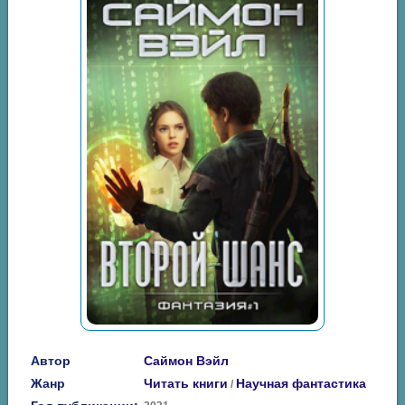
Автор
Саймон Вэйл
Жанр
Читать книги
Научная фантастика
/