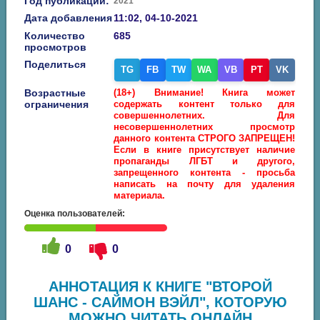
Год публикации:
2021
Дата добавления
11:02, 04-10-2021
Количество
685
просмотров
Поделиться
TG
FB
TW
WA
VB
PT
VK
Возрастные
(18+) Внимание! Книга может
ограничения
содержать контент только для
совершеннолетних. Для
несовершеннолетних просмотр
данного контента СТРОГО ЗАПРЕЩЕН!
Если в книге присутствует наличие
пропаганды ЛГБТ и другого,
запрещенного контента - просьба
написать на почту для удаления
материала.
Оценка пользователей:
0
0
АННОТАЦИЯ К КНИГЕ "ВТОРОЙ
ШАНС - САЙМОН ВЭЙЛ", КОТОРУЮ
МОЖНО ЧИТАТЬ ОНЛАЙН