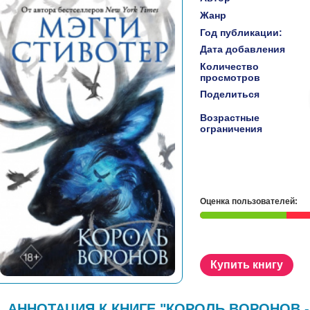
Жанр
Год публикации:
Дата добавления
Количество
просмотров
Поделиться
Возрастные
ограничения
Оценка пользователей:
Купить книгу
АННОТАЦИЯ К КНИГЕ "КОРОЛЬ ВОРОНОВ -