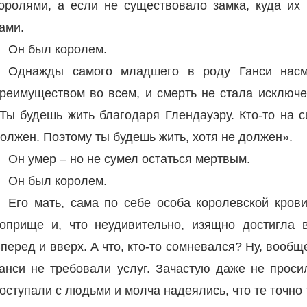
оролями, а если не существовало замка, куда их 
ами.
Он был королем.
Однажды самого младшего в роду Ганси насм
реимуществом во всем, и смерть не стала исключе
Ты будешь жить благодаря Глендауэру. Кто-то на с
олжен. Поэтому ты будешь жить, хотя не должен».
Он умер – но не сумел остаться мертвым.
Он был королем.
Его мать, сама по себе особа королевской крови
оприще и, что неудивительно, изящно достигла в
перед и вверх. А что, кто-то сомневался? Ну, вообщ
анси не требовали услуг. Зачастую даже не прос
оступали с людьми и молча надеялись, что те точно 