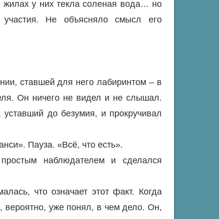
в жилах у них текла соленая вода… но
 участия. Не объясняло смысл его
нии, ставшей для него лабиринтом – в
еля. Он ничего не видел и не слышал.
 уставший до безумия, и прокручивал
нси». Пауза. «Всё, что есть».
 простым наблюдателем и сделался
алась, что означает этот факт. Когда
 вероятно, уже понял, в чем дело. Он,