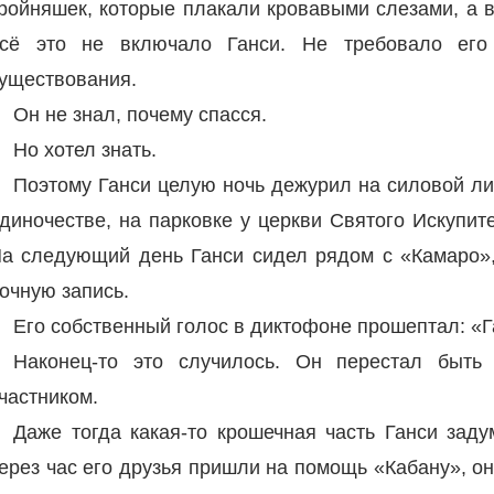
ройняшек, которые плакали кровавыми слезами, а 
сё это не включало Ганси. Не требовало его
уществования.
Он не знал, почему спасся.
Но хотел знать.
Поэтому Ганси целую ночь дежурил на силовой ли
диночестве, на парковке у церкви Святого Искупит
а следующий день Ганси сидел рядом с «Камаро»,
очную запись.
Его собственный голос в диктофоне прошептал: «Га
Наконец-то это случилось. Он перестал быть
частником.
Даже тогда какая-то крошечная часть Ганси задум
ерез час его друзья пришли на помощь «Кабану», он,