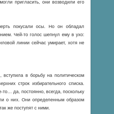
могли пригласить, они возводили его
ерть покусали осы. Но он обладал
нием. Чей-то голос шепнул ему в ухо:
иловой линии сейчас умирает, хотя не
, вступила в борьбу на политическом
ерхних строк избирательного списка.
е-то… да, постоянно, всегда, поскольку
или о них. Они определенным образом
так же поступят с ними.