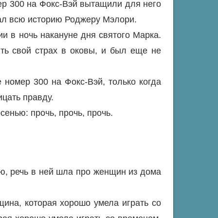
мер 300 на Фокс-Вэй вытащили для него
азал всю историю Роджеру Мэлори.
ии в ночь накануне дня святого Марка.
ить свой страх в оковы, и был еще не
 номер 300 на Фокс-Вэй, только когда
ицать правду.
сенью: прочь, прочь, прочь.
ию, речь в ней шла про женщин из дома
ина, которая хорошо умела играть со