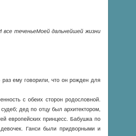
И все теченье
Моей дальнейшей жизни
о раз ему говорили, что он рожден для
енность с обеих сторон родословной.
судеб; дед по отцу был архитектором,
ей европейских принцесс. Бабушка по
 девочек. Ганси были придворными и