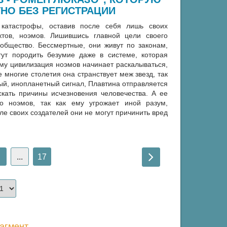
НО БЕЗ РЕГИСТРАЦИИ
 катастрофы, оставив после себя лишь своих
ектов, ноэмов. Лишившись главной цели своего
общество. Бессмертные, они живут по законам,
ут породить безумие даже в системе, которая
ому цивилизация ноэмов начинает раскалываться,
е многие столетия она странствует меж звезд, так
ный, инопланетный сигнал, Плавтина отправляется
кать причины исчезновения человечества. А ее
о ноэмов, так как ему угрожает иной разум,
ле своих создателей они не могут причинить вред
...
17
агмент