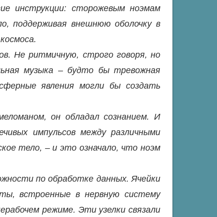
гие инструкции: сторожевым ноэмам
о, поддерживая внешнюю оболочку в
 космоса.
ов. Не ритмичную, строго говоря, но
альная музыка – будто бы тревожная
сферные явления могли бы создать
еломаном, он обладал сознанием. И
ечивых импульсов между различными
кое тело, – и это означало, что ноэм
ожности по обработке данных. Ячейки
ты, встроенные в нервную систему
ерабочем режиме. Эти узелки связали