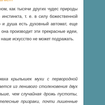
ном, как тысячи других чудес природы
инстинкта, т. е. в силу божественной
 и душа есть духовный автомат, еще
 она производит эти прекрасные идеи,
 наше искусство не может подражать.
маха крылышек мухи с первородной
ется из ленивого столкновения двух
льше, чем случайная дрожь пустоты,
телесные призраки, почти лишенные