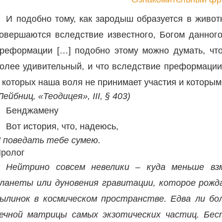
И подобно тому, как зародыш образуется в живот
овершаются вследствие известного, Богом данного 
реформации […] подобно этому можно думать, что
олее удивительный, и что вследствие преформации
 которых наша воля не принимает участия и которым
Лейбниц, «Теодицея», III, § 403)
Бенджамену
Вот история, что, надеюсь,
 поведать тебе сумею.
ролог
Нейтрино совсем невелики – куда меньше вз
ланеты или дуновения гравитации, которое рожда
ылинок в космическом пространстве. Едва ли бо
ечной матрицы самых экзотических частиц. Бес