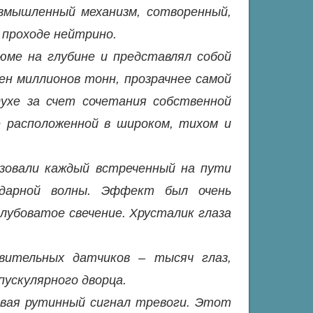
змышленный механизм, сотворенный,
 проходе нейтрино.
ме на глубине и представлял собой
ен миллионов тонн, прозрачнее самой
духе за счет сочетания собственной
 расположенной в широком, тихом и
зовали каждый встреченный на пути
ударной волны. Эффект был очень
олубоватое свечение. Хрусталик глаза
вительных датчиков – тысяч глаз,
ускулярного дворца.
авая рутинный сигнал тревоги. Этот