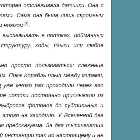
 которая отслеживала датчики. Она с
тами. Сама она была лишь скромным
[2]
м ноэмом
.
 выслеживать в потоках, пойманных
структуру, коды, языки или любое
но просто пользоваться: слежение
м. Пока Корабль плыл между мирами,
 уже много раз проходили через его
акие потоки постоянно приплывали из
 выбросов фотонов до субтильных и
этого не заходило. У Вселенной две
м предсказуема. За два тысячелетия
й инстанции так по-настоящему и не