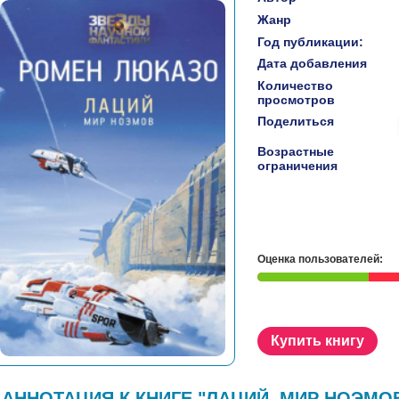
Жанр
Год публикации:
Дата добавления
Количество
просмотров
Поделиться
Возрастные
ограничения
Оценка пользователей:
Купить книгу
АННОТАЦИЯ К КНИГЕ "ЛАЦИЙ. МИР НОЭМО