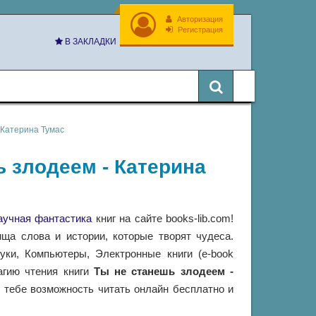
Авторизация
Регистрация
В ЗАКЛАДКИ
 Катерина Тумас
ь злодеем - Катерина
аучная фантастика
книг на сайте books-lib.com!
ща слова и истории, которые творят чудеса.
ки, Компьютеры, Электронные книги (e-book
магию чтения книги
Ты не станешь злодеем -
 тебе возможность читать онлайн бесплатно и