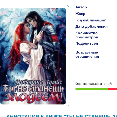
Автор
Жанр
Год публикации:
Дата добавления
Количество
просмотров
Поделиться
Возрастные
ограничения
Оценка пользователей:
АННОТАЦИЯ К КНИГЕ "ТЫ НЕ СТАНЕШЬ З