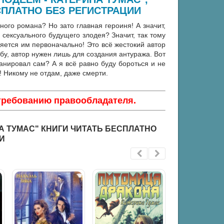
ПЛАТНО БЕЗ РЕГИСТРАЦИИ
ного романа? Но зато главная героиня! А значит,
 сексуального будущего злодея? Значит, так тому
ляется им первоначально! Это всё жестокий автор
бу, автор нужен лишь для создания антуража. Вот
ланировал сам? А я всё равно буду бороться и не
! Никому не отдам, даже смерти.
 требованию правообладателя.
А ТУМАС" КНИГИ ЧИТАТЬ БЕСПЛАТНО
И