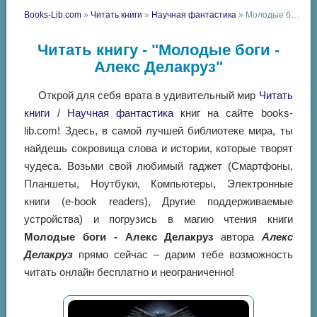
Books-Lib.com
»
Читать книги
»
Научная фантастика
» Молодые боги - Алекс Делакруз
Читать книгу - "Молодые боги -
Алекс Делакруз"
Открой для себя врата в удивительный мир
Читать
книги
/
Научная фантастика
книг на сайте books-
lib.com! Здесь, в самой лучшей библиотеке мира, ты
найдешь сокровища слова и истории, которые творят
чудеса. Возьми свой любимый гаджет (Смартфоны,
Планшеты, Ноутбуки, Компьютеры, Электронные
книги (e-book readers), Другие поддерживаемые
устройства) и погрузись в магию чтения книги
Молодые боги - Алекс Делакруз
автора
Алекс
Делакруз
прямо сейчас – дарим тебе возможность
читать онлайн бесплатно и неограниченно!