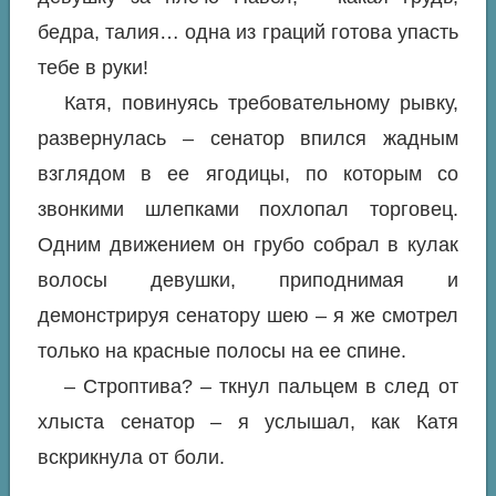
бедра, талия… одна из граций готова упасть
тебе в руки!
Катя, повинуясь требовательному рывку,
развернулась – сенатор впился жадным
взглядом в ее ягодицы, по которым со
звонкими шлепками похлопал торговец.
Одним движением он грубо собрал в кулак
волосы девушки, приподнимая и
демонстрируя сенатору шею – я же смотрел
только на красные полосы на ее спине.
– Строптива? – ткнул пальцем в след от
хлыста сенатор – я услышал, как Катя
вскрикнула от боли.