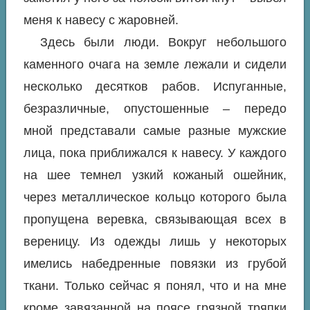
меня к навесу с жаровней.
Здесь были люди. Вокруг небольшого
каменного очага на земле лежали и сидели
несколько десятков рабов. Испуганные,
безразличные, опустошенные – передо
мной представали самые разные мужские
лица, пока приближался к навесу. У каждого
на шее темнел узкий кожаный ошейник,
через металлическое кольцо которого была
пропущена веревка, связывающая всех в
вереницу. Из одежды лишь у некоторых
имелись набедренные повязки из грубой
ткани. Только сейчас я понял, что и на мне
кроме завязанной на поясе грязной тряпки