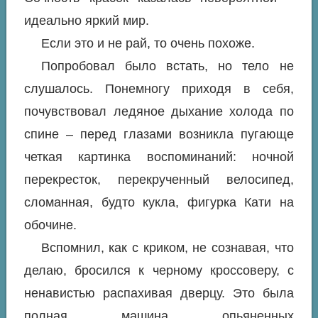
идеально яркий мир.
Если это и не рай, то очень похоже.
Попробовал было встать, но тело не
слушалось. Понемногу приходя в себя,
почувствовал ледяное дыхание холода по
спине – перед глазами возникла пугающе
четкая картинка воспоминаний: ночной
перекресток, перекрученный велосипед,
сломанная, будто кукла, фигурка Кати на
обочине.
Вспомнил, как с криком, не сознавая, что
делаю, бросился к черному кроссоверу, с
ненавистью распахивая дверцу. Это была
полная машина опьяненных