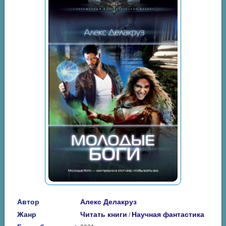
Автор
Алекс Делакруз
Жанр
Читать книги
Научная фантастика
/