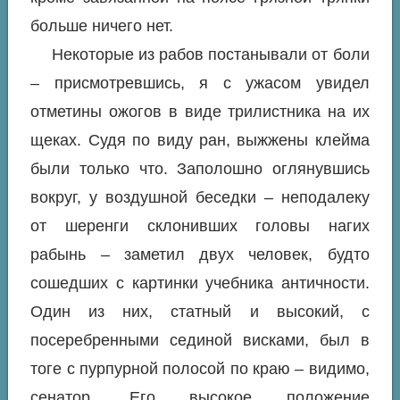
больше ничего нет.
Некоторые из рабов постанывали от боли
– присмотревшись, я с ужасом увидел
отметины ожогов в виде трилистника на их
щеках. Судя по виду ран, выжжены клейма
были только что. Заполошно оглянувшись
вокруг, у воздушной беседки – неподалеку
от шеренги склонивших головы нагих
рабынь – заметил двух человек, будто
сошедших с картинки учебника античности.
Один из них, статный и высокий, с
посеребренными сединой висками, был в
тоге с пурпурной полосой по краю – видимо,
сенатор. Его высокое положение