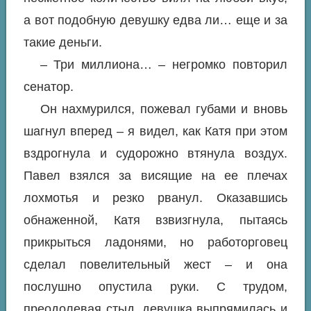
а вот подобную девушку едва ли… еще и за
такие деньги.
– Три миллиона… – негромко повторил
сенатор.
Он нахмурился, пожевал губами и вновь
шагнул вперед – я видел, как Катя при этом
вздрогнула и судорожно втянула воздух.
Павел взялся за висящие на ее плечах
лохмотья и резко рванул. Оказавшись
обнаженной, Катя взвизгнула, пытаясь
прикрыться ладонями, но работорговец
сделал повелительный жест – и она
послушно опустила руки. С трудом,
преодолевая стыд, девушка выпрямилась и