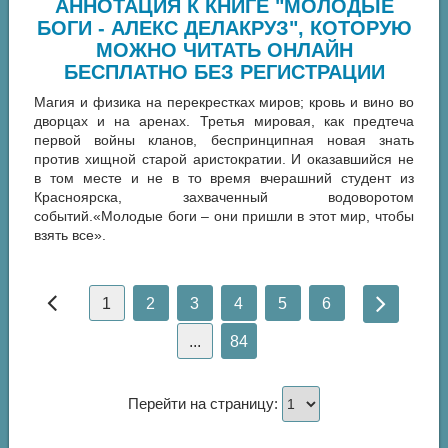
АННОТАЦИЯ К КНИГЕ "МОЛОДЫЕ
БОГИ - АЛЕКС ДЕЛАКРУЗ", КОТОРУЮ
МОЖНО ЧИТАТЬ ОНЛАЙН
БЕСПЛАТНО БЕЗ РЕГИСТРАЦИИ
Магия и физика на перекрестках миров; кровь и вино во
дворцах и на аренах. Третья мировая, как предтеча
первой войны кланов, беспринципная новая знать
против хищной старой аристократии. И оказавшийся не
в том месте и не в то время вчерашний студент из
Красноярска, захваченный водоворотом
событий.«Молодые боги – они пришли в этот мир, чтобы
взять все».
1
2
3
4
5
6
...
84
Перейти на страницу: