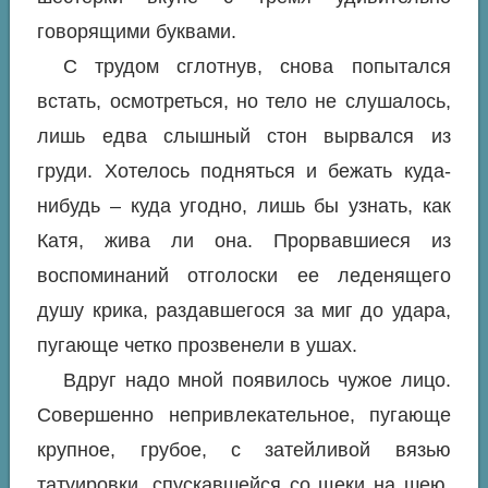
говорящими буквами.
С трудом сглотнув, снова попытался
встать, осмотреться, но тело не слушалось,
лишь едва слышный стон вырвался из
груди. Хотелось подняться и бежать куда-
нибудь – куда угодно, лишь бы узнать, как
Катя, жива ли она. Прорвавшиеся из
воспоминаний отголоски ее леденящего
душу крика, раздавшегося за миг до удара,
пугающе четко прозвенели в ушах.
Вдруг надо мной появилось чужое лицо.
Совершенно непривлекательное, пугающе
крупное, грубое, с затейливой вязью
татуировки, спускавшейся со щеки на шею.