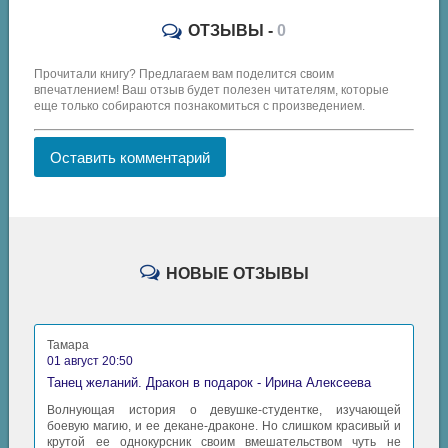
ОТЗЫВЫ -
0
Прочитали книгу? Предлагаем вам поделится своим
впечатлением! Ваш отзыв будет полезен читателям, которые
еще только собираются познакомиться с произведением.
Оставить комментарий
НОВЫЕ ОТЗЫВЫ
Тамара
01 август 20:50
Танец желаний. Дракон в подарок - Ирина Алексеева
Волнующая история о девушке-студентке, изучающей
боевую магию, и ее декане-драконе. Но слишком красивый и
крутой ее однокурсник своим вмешательством чуть не