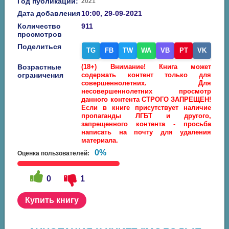
Год публикации:
2021
Дата добавления
10:00, 29-09-2021
Количество
911
просмотров
Поделиться
TG
FB
TW
WA
VB
PT
VK
Возрастные
(18+) Внимание! Книга может
ограничения
содержать контент только для
совершеннолетних. Для
несовершеннолетних просмотр
данного контента СТРОГО ЗАПРЕЩЕН!
Если в книге присутствует наличие
пропаганды ЛГБТ и другого,
запрещенного контента - просьба
написать на почту для удаления
материала.
0%
Оценка пользователей:
0
1
Купить книгу