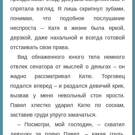
спрятала взгляд. Я лишь скрипнул зубами,
понимая, что подобное послушание
неспроста – Катя в жизни была яркой,
дерзкой, даже нахальной и всегда готовой
отстаивать свои права.
Вид обнаженного юного тела немного
отвлек сенатора от мыслей о деньгах – он
жадно рассматривал Катю. Торговец
подался вперед – и раздался девичий крик,
вызвав у меня невольный стон ярости.
Павел хлестко ударил Катю по соскам,
заставив груди упруго закачаться.
– Посмотри, мой господин, – схватил
девушку за плечо Павел, – какая грудь,