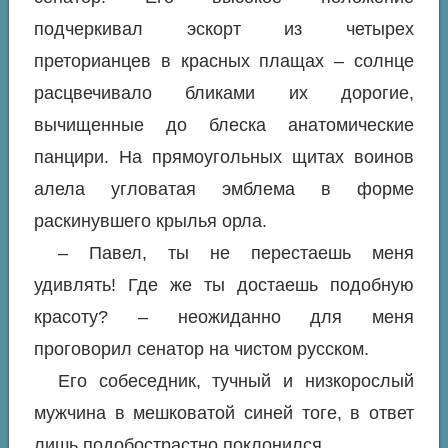
подчеркивал эскорт из четырех
преторианцев в красных плащах – солнце
расцвечивало бликами их дорогие,
вычищенные до блеска анатомические
панцири. На прямоугольных щитах воинов
алела угловатая эмблема в форме
раскинувшего крылья орла.
– Павел, ты не перестаешь меня
удивлять! Где же ты достаешь подобную
красоту? – неожиданно для меня
проговорил сенатор на чистом русском.
Его собеседник, тучный и низкорослый
мужчина в мешковатой синей тоге, в ответ
лишь подобострастно поклонился.