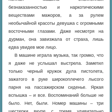
безнаказанностью и наркотическими
веществами мажоров, а за рулем
необычайной красоты девушка с огромными
восточными глазами. Даже несмотря на
дурман, она завизжала от страха, лишь
едва увидев мое лицо.
В машине играла музыка, так громко, что
я даже не услышал выстрела. Заметил
только черный кружок дула пистолета,
зажатого в руке широкоплечего лысого
парня на пассажирском сиденье. Яркая
вспышка – и все. Воспоминаний больше не
было. Нет, были. Номер машины – три
шестерки вкупе с тремя удивительно