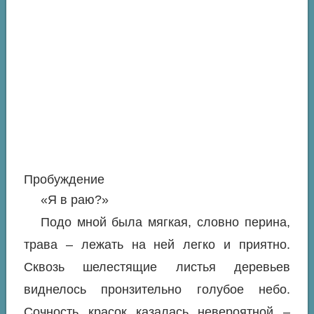
Пробуждение
«Я в раю?»
Подо мной была мягкая, словно перина,
трава – лежать на ней легко и приятно.
Сквозь шелестящие листья деревьев
виднелось пронзительно голубое небо.
Сочность красок казалась невероятной –