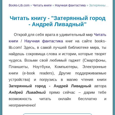
Books-Lib.com
»
Читать книги
»
Научная фантастика
» Затерянный город - Андрей Ливадный
Читать книгу - "Затерянный город
- Андрей Ливадный"
Открой для себя врата в удивительный мир
Читать
книги
/
Научная фантастика
книг на сайте books-
lib.com! Здесь, в самой лучшей библиотеке мира, ты
найдешь сокровища слова и истории, которые творят
чудеса. Возьми свой любимый гаджет (Смартфоны,
Планшеты, Ноутбуки, Компьютеры, Электронные
книги (e-book readers), Другие поддерживаемые
устройства) и погрузись в магию чтения книги
Затерянный город - Андрей Ливадный
автора
Андрей Ливадный
прямо сейчас – дарим тебе
возможность читать онлайн бесплатно и
неограниченно!