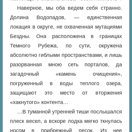
Наверное, мы оба ведем себя странно.
Долина Водопадов, — единственная
локация в округе, не охваченная мутациями
Бездны. Она расположена в границах
Темного Рубежа, по сути, окружена
абсолютно гиблыми пространствами, и лишь
разорванная мною сеть порталов, да
загадочный «камень очищения»,
погруженный в воды теплого озера,
защищают это место от вторжения
«хакнутого» контента…
…В туманной утренней тиши послышался
плеск весел, а вскоре лодка мягко ткнулась
носом в прибрежный песок. Из нее