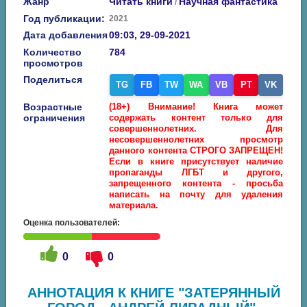
Жанр
Читать книги
Научная фантастика
/
Год публикации:
2021
Дата добавления
09:03, 29-09-2021
Количество
784
просмотров
Поделиться
TG
FB
TW
WA
VB
PT
VK
Возрастные
(18+) Внимание! Книга может
ограничения
содержать контент только для
совершеннолетних. Для
несовершеннолетних просмотр
данного контента СТРОГО ЗАПРЕЩЕН!
Если в книге присутствует наличие
пропаганды ЛГБТ и другого,
запрещенного контента - просьба
написать на почту для удаления
материала.
Оценка пользователей:
0
0
АННОТАЦИЯ К КНИГЕ "ЗАТЕРЯННЫЙ