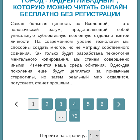
ГОРОД - АНДРЕЙ ЛИВАДНЫЙ",
КОТОРУЮ МОЖНО ЧИТАТЬ ОНЛАЙН
БЕСПЛАТНО БЕЗ РЕГИСТРАЦИИ
Самая большая ценность во Вселенной, — это
человеческий разум, представляющий собой
уникальную субъективную вселенную отдельно взятой
личности. На современном уровне технологий мы
способны создать многое, но не матрицу собственного
сознания. Как только будет разработана технология
ментального копирования, мы станем совершенно
иными. Изменится наша среда обитания. Одно-два
поколения еще будут цепляться за привычные
стереотипы, но затем реальный мир отдалится,
потускнеет, станет прошлым…
1
2
3
4
5
6
...
72
Перейти на страницу: