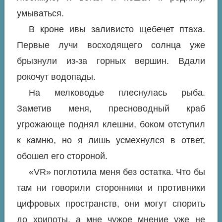
умываться.
В кроне ивы заливисто щебечет птаха.
Первые лучи восходящего солнца уже
брызнули из-за горных вершин. Вдали
рокочут водопады.
На мелководье плеснулась рыба.
Заметив меня, пресноводный краб
угрожающе поднял клешни, боком отступил
к камню, но я лишь усмехнулся в ответ,
обошел его стороной.
«VR» поглотила меня без остатка. Что бы
там ни говорили сторонники и противники
цифровых пространств, они могут спорить
до хрипоты, а мне чужое мнение уже не