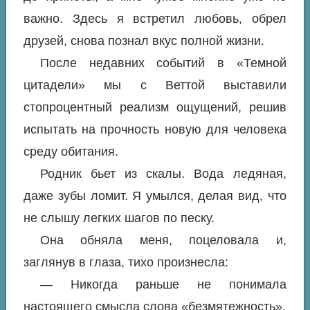
важно. Здесь я встретил любовь, обрел
друзей, снова познал вкус полной жизни.
После недавних событий в «Темной
цитадели» мы с Веттой выставили
стопроцентный реализм ощущений, решив
испытать на прочность новую для человека
среду обитания.
Родник бьет из скалы. Вода ледяная,
даже зубы ломит. Я умылся, делая вид, что
не слышу легких шагов по песку.
Она обняла меня, поцеловала и,
заглянув в глаза, тихо произнесла:
— Никогда раньше не понимала
настоящего смысла слова «безмятежность».