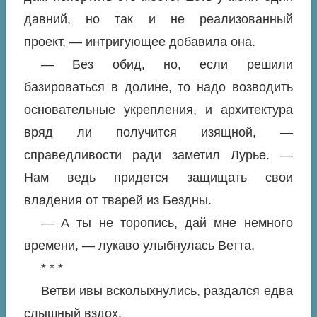
давний, но так и не реализованный
проект, — интригующее добавила она.
— Без обид, но, если решили
базироваться в долине, то надо возводить
основательные укрепления, и архитектура
вряд ли получится изящной, —
справедливости ради заметил Лурье. —
Нам ведь придется защищать свои
владения от тварей из Бездны.
— А ты не торопись, дай мне немного
времени, — лукаво улыбнулась Ветта.
* * *
Ветви ивы всколыхнулись, раздался едва
слышный вздох.