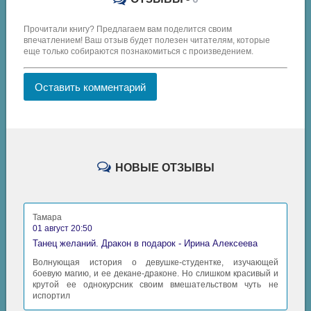
Прочитали книгу? Предлагаем вам поделится своим
впечатлением! Ваш отзыв будет полезен читателям, которые
еще только собираются познакомиться с произведением.
Оставить комментарий
НОВЫЕ ОТЗЫВЫ
Тамара
01 август 20:50
Танец желаний. Дракон в подарок - Ирина Алексеева
Волнующая история о девушке-студентке, изучающей
боевую магию, и ее декане-драконе. Но слишком красивый и
крутой ее однокурсник своим вмешательством чуть не
испортил