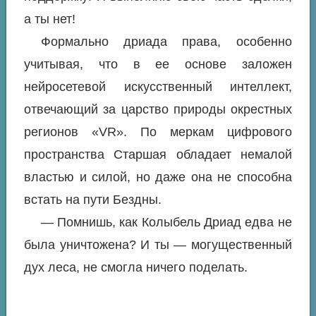
а ты нет!
Формально дриада права, особенно
учитывая, что в ее основе заложен
нейросетевой искусственный интеллект,
отвечающий за царство природы окрестных
регионов «VR». По меркам цифрового
пространства Старшая обладает немалой
властью и силой, но даже она не способна
встать на пути Бездны.
— Помнишь, как Колыбель Дриад едва не
была уничтожена? И ты — могущественный
дух леса, не смогла ничего поделать.