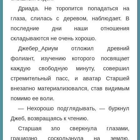
Дриада. Не торопится попадаться на
глаза, слилась с деревом, наблюдает. В
последние дни наши отношения
складываются не очень хорошо.
Джебер_Ариум отложил древний
фолиант, изучению которого посвящает
каждую свободную минуту, совершил
стремительный пасс, и аватар Старшей
внезапно материализовался, став видимым
помимо ее воли.
— Нехорошо подглядывать, — буркнул
Джеб, возвращаясь к чтению.
Старшая зло сверкнула глазами,
грациозно соскользнула на землю,