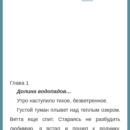
Глава 1
Долина водопадов…
Утро наступило тихое, безветренное.
Густой туман плывет над теплым озером.
Ветта еще спит. Стараясь не разбудить
любимую, я встал и пошел к роднику,