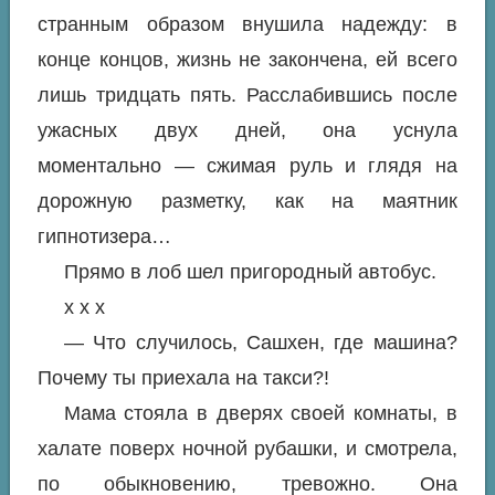
странным образом внушила надежду: в
конце концов, жизнь не закончена, ей всего
лишь тридцать пять. Расслабившись после
ужасных двух дней, она уснула
моментально — сжимая руль и глядя на
дорожную разметку, как на маятник
гипнотизера…
Прямо в лоб шел пригородный автобус.
х х х
— Что случилось, Сашхен, где машина?
Почему ты приехала на такси?!
Мама стояла в дверях своей комнаты, в
халате поверх ночной рубашки, и смотрела,
по обыкновению, тревожно. Она