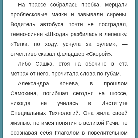
На трассе собралась пробка, мерцали
проблесковые маяки и завывали сирены.
Водитель автобуса почти не пострадал,
темно-синяя «Шкода» разбилась в лепешку.
«Тетка, по ходу, уснула за рулем», —
отчетливо сказал фельдшер «Скорой».
Либо Сашка, стоя на обочине в ста
метрах от него, прочитала слова по губам.
Александра Конева, в прошлом
Самохина, погибшая сегодня на шоссе,
никогда не училась в Институте
Специальных Технологий. Она жила своей
жизнью, не имея понятия о великой Речи, не
осознавая себя Глаголом в повелительном