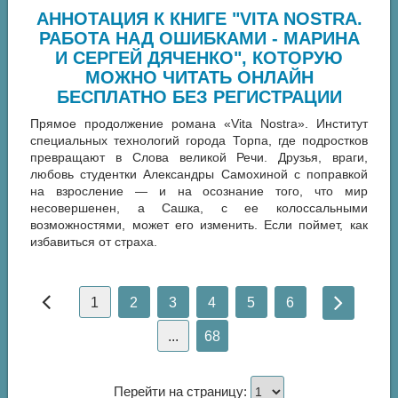
АННОТАЦИЯ К КНИГЕ "VITA NOSTRA.
РАБОТА НАД ОШИБКАМИ - МАРИНА
И СЕРГЕЙ ДЯЧЕНКО", КОТОРУЮ
МОЖНО ЧИТАТЬ ОНЛАЙН
БЕСПЛАТНО БЕЗ РЕГИСТРАЦИИ
Прямое продолжение романа «Vita Nostra». Институт
специальных технологий города Торпа, где подростков
превращают в Слова великой Речи. Друзья, враги,
любовь студентки Александры Самохиной с поправкой
на взросление — и на осознание того, что мир
несовершенен, а Сашка, с ее колоссальными
возможностями, может его изменить. Если поймет, как
избавиться от страха.
1
2
3
4
5
6
...
68
Перейти на страницу: