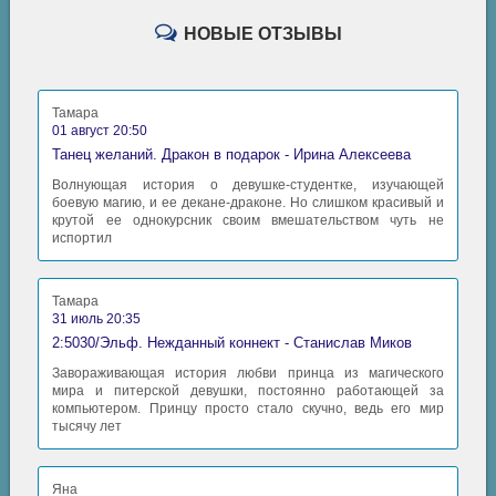
НОВЫЕ ОТЗЫВЫ
Тамара
01 август 20:50
Танец желаний. Дракон в подарок - Ирина Алексеева
Волнующая история о девушке-студентке, изучающей
боевую магию, и ее декане-драконе. Но слишком красивый и
крутой ее однокурсник своим вмешательством чуть не
испортил
Тамара
31 июль 20:35
2:5030/Эльф. Нежданный коннект - Станислав Миков
Завораживающая история любви принца из магического
мира и питерской девушки, постоянно работающей за
компьютером. Принцу просто стало скучно, ведь его мир
тысячу лет
Яна