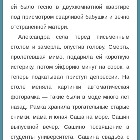
ей было тесно в двухкомнатной квартире
под присмотром сварливой бабушки и вечно
отстраненной матери.
Александра села перед письменным
столом и замерла, опустив голову. Смерть,
пролетевшая мимо, подарила ей короткую
истерику, потом эйфорию минут на сорок, а
теперь подкатывал приступ депрессии. На
столе меняла картинки автоматическая
фоторамка — такие были в моде много лет
назад. Рамка хранила трогательные старые
снимки: мама и юная Саша на море. Сашин
выпускной вечер. Сашино посвящение в
студенты университета. Сашина свадьба с