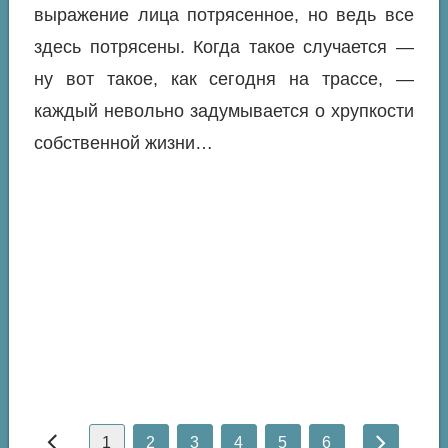
выражение лица потрясенное, но ведь все
здесь потрясены. Когда такое случается —
ну вот такое, как сегодня на трассе, —
каждый невольно задумывается о хрупкости
собственной жизни…
1
2
3
4
5
6