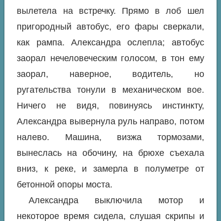
вылетела на встречку. Прямо в лоб шел
пригородный автобус, его фары сверкали,
как рампа. Александра ослепла; автобус
заорал нечеловеческим голосом, в тон ему
заорал, наверное, водитель, но
ругательства тонули в механическом вое.
Ничего не видя, повинуясь инстинкту,
Александра вывернула руль направо, потом
налево. Машина, визжа тормозами,
вынеслась на обочину, на брюхе съехала
вниз, к реке, и замерла в полуметре от
бетонной опоры моста.
Александра выключила мотор и
некоторое время сидела, слушая скрипы и