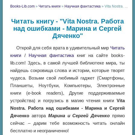
Books-Lib.com
»
Читать книги
»
Научная фантастика
» Vita Nostra. Работа над ошибками - Марина и Сергей Дяченко
Читать книгу - "Vita Nostra. Работа
над ошибками - Марина и Сергей
Дяченко"
Открой для себя врата в удивительный мир
Читать
книги
/
Научная фантастика
книг на сайте books-
lib.com! Здесь, в самой лучшей библиотеке мира, ты
найдешь сокровища слова и истории, которые творят
чудеса. Возьми свой любимый гаджет (Смартфоны,
Планшеты, Ноутбуки, Компьютеры, Электронные
книги (e-book readers), Другие поддерживаемые
устройства) и погрузись в магию чтения книги
Vita
Nostra. Работа над ошибками - Марина и Сергей
Дяченко
автора
Марина и Сергей Дяченко
прямо
сейчас – дарим тебе возможность читать онлайн
бесплатно и неограниченно!