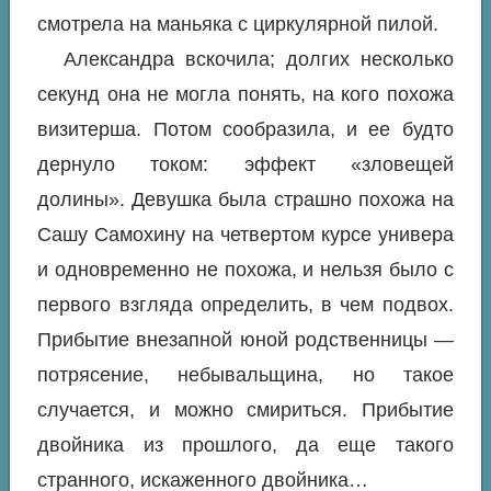
смотрела на маньяка с циркулярной пилой.
Александра вскочила; долгих несколько
секунд она не могла понять, на кого похожа
визитерша. Потом сообразила, и ее будто
дернуло током: эффект «зловещей
долины». Девушка была страшно похожа на
Сашу Самохину на четвертом курсе универа
и одновременно не похожа, и нельзя было с
первого взгляда определить, в чем подвох.
Прибытие внезапной юной родственницы —
потрясение, небывальщина, но такое
случается, и можно смириться. Прибытие
двойника из прошлого, да еще такого
странного, искаженного двойника…