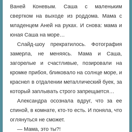
Ваней Коневым. Саша с маленьким
свертком на выходе из роддома. Мама с
младенцем Аней на руках. И снова: мама и
юная Саша на море…
Слайд-шоу прекратилось. Фотография
замерла, не меняясь. Мама и Саша,
загорелые и счастливые, позировали на
кромке прибоя, бликовало на солнце море, и
краснел в отдалении металлический буек, за
который заплывать строго запрещается…
Александра осознала вдруг, что за ее
спиной, в комнате, кто-то есть. И поняла, что
оглянуться не сможет.
— Мама, это ты?!