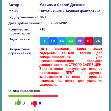
Автор
Марина и Сергей Дяченко
Жанр
Читать книги
Научная фантастика
/
Год публикации:
2021
Дата добавления
09:00, 26-09-2021
Количество
718
просмотров
Поделиться
TG
FB
TW
WA
VB
PT
VK
Возрастные
(18+) Внимание! Книга может
ограничения
содержать контент только для
совершеннолетних. Для
несовершеннолетних просмотр
данного контента СТРОГО ЗАПРЕЩЕН!
Если в книге присутствует наличие
пропаганды ЛГБТ и другого,
запрещенного контента - просьба
написать на почту для удаления
материала.
Оценка пользователей:
0
0