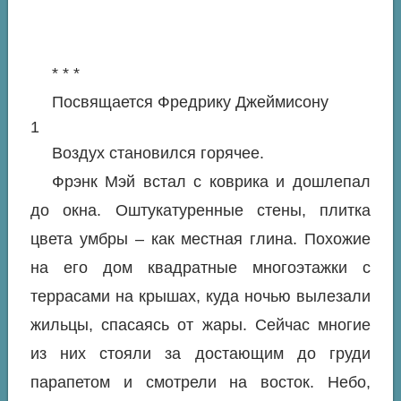
* * *
Посвящается Фредрику Джеймисону
1
Воздух становился горячее.
Фрэнк Мэй встал с коврика и дошлепал
до окна. Оштукатуренные стены, плитка
цвета умбры – как местная глина. Похожие
на его дом квадратные многоэтажки с
террасами на крышах, куда ночью вылезали
жильцы, спасаясь от жары. Сейчас многие
из них стояли за достающим до груди
парапетом и смотрели на восток. Небо,