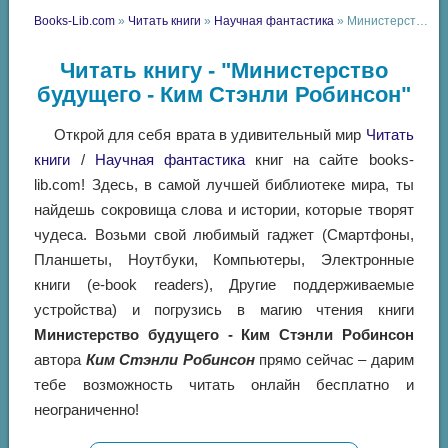
Books-Lib.com
»
Читать книги
»
Научная фантастика
» Министерство будущего - Ким Стэнли Робинсон
Читать книгу - "Министерство
будущего - Ким Стэнли Робинсон"
Открой для себя врата в удивительный мир
Читать
книги
/
Научная фантастика
книг на сайте books-
lib.com! Здесь, в самой лучшей библиотеке мира, ты
найдешь сокровища слова и истории, которые творят
чудеса. Возьми свой любимый гаджет (Смартфоны,
Планшеты, Ноутбуки, Компьютеры, Электронные
книги (e-book readers), Другие поддерживаемые
устройства) и погрузись в магию чтения книги
Министерство будущего - Ким Стэнли Робинсон
автора
Ким Стэнли Робинсон
прямо сейчас – дарим
тебе возможность читать онлайн бесплатно и
неограниченно!