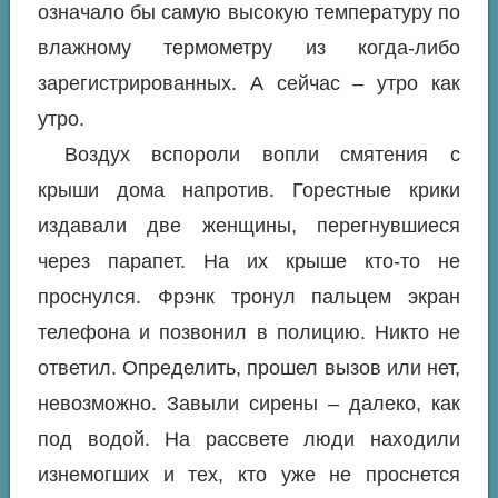
означало бы самую высокую температуру по
влажному термометру из когда-либо
зарегистрированных. А сейчас – утро как
утро.
Воздух вспороли вопли смятения с
крыши дома напротив. Горестные крики
издавали две женщины, перегнувшиеся
через парапет. На их крыше кто-то не
проснулся. Фрэнк тронул пальцем экран
телефона и позвонил в полицию. Никто не
ответил. Определить, прошел вызов или нет,
невозможно. Завыли сирены – далеко, как
под водой. На рассвете люди находили
изнемогших и тех, кто уже не проснется