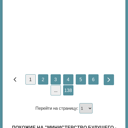
1
2
3
4
5
6
...
138
Перейти на страницу:
ПОХОЖИЕ НА "МИНИСТЕРСТВО БУДУЩЕГО -