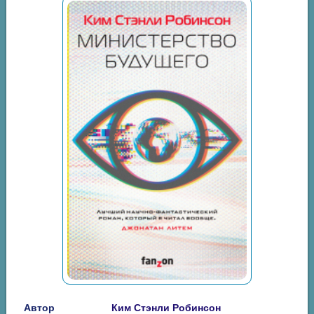
Автор
Ким Стэнли Робинсон