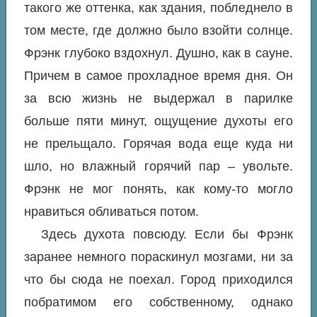
такого же оттенка, как здания, побледнело в
том месте, где должно было взойти солнце.
Фрэнк глубоко вздохнул. Душно, как в сауне.
Причем в самое прохладное время дня. Он
за всю жизнь не выдержал в парилке
больше пяти минут, ощущение духоты его
не прельщало. Горячая вода еще куда ни
шло, но влажный горячий пар – увольте.
Фрэнк не мог понять, как кому-то могло
нравиться обливаться потом.
Здесь духота повсюду. Если бы Фрэнк
заранее немного пораскинул мозгами, ни за
что бы сюда не поехал. Город приходился
побратимом его собственному, однако