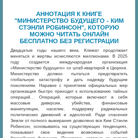
АННОТАЦИЯ К КНИГЕ
"МИНИСТЕРСТВО БУДУЩЕГО - КИМ
СТЭНЛИ РОБИНСОН", КОТОРУЮ
МОЖНО ЧИТАТЬ ОНЛАЙН
БЕСПЛАТНО БЕЗ РЕГИСТРАЦИИ
Двадцатые годы нашего века. Климат продолжает
меняться и жертвы исчисляются миллионами. В 2025
году создается международная организация
«Министерство будущего» со штаб-квартирой в Цюрихе.
Министерство должно пытаться предотвратить
глобальную катастрофу и дать надежду будущим
поколениям. Наравне с принятием официальных мер
организация быстро приходит к использованию тайных
операций… Операций, которые включают в себя
массовые диверсии, убийства, финансовые
манипуляции, насилие, поддержку радикальных
политических движений и идеологий. Ради спасения
Земли от полного вымирания дозволено все.Ким Стэнли
Робинсон, основываясь на существующих тенденциях,
показывает свое видение возможных событий