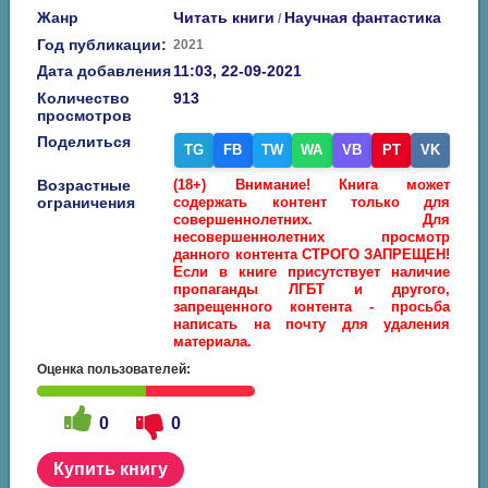
Жанр
Читать книги
Научная фантастика
/
Год публикации:
2021
Дата добавления
11:03, 22-09-2021
Количество
913
просмотров
Поделиться
TG
FB
TW
WA
VB
PT
VK
Возрастные
(18+) Внимание! Книга может
ограничения
содержать контент только для
совершеннолетних. Для
несовершеннолетних просмотр
данного контента СТРОГО ЗАПРЕЩЕН!
Если в книге присутствует наличие
пропаганды ЛГБТ и другого,
запрещенного контента - просьба
написать на почту для удаления
материала.
Оценка пользователей:
0
0
Купить книгу