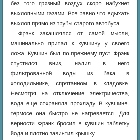
без того грязный воздух скоро набухнет
выхлопными газами. Все равно что вдыхать
выхлоп прямо из трубы старого автобуса.
Фрэнк закашлялся от самой мысли,
машинально припал к кувшину у своего
ложа. Кувшин был по-прежнему пуст. Фрэнк
спустился вниз, налил в него
фильтрованной воды из бака в
холодильнике, спрятанном в кладовке.
Несмотря на отключение электричества,
вода еще сохраняла прохладу. В кувшине-
термосе она быстро не нагревается. Для
верности Фрэнк бросил в кувшин таблетку
йода и плотно завинтил крышку.