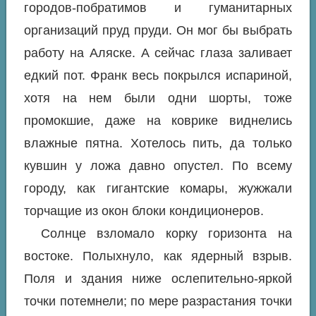
городов-побратимов и гуманитарных
организаций пруд пруди. Он мог бы выбрать
работу на Аляске. А сейчас глаза заливает
едкий пот. Франк весь покрылся испариной,
хотя на нем были одни шорты, тоже
промокшие, даже на коврике виднелись
влажные пятна. Хотелось пить, да только
кувшин у ложа давно опустел. По всему
городу, как гигантские комары, жужжали
торчащие из окон блоки кондиционеров.
Солнце взломало корку горизонта на
востоке. Полыхнуло, как ядерный взрыв.
Поля и здания ниже ослепительно-яркой
точки потемнели; по мере разрастания точки