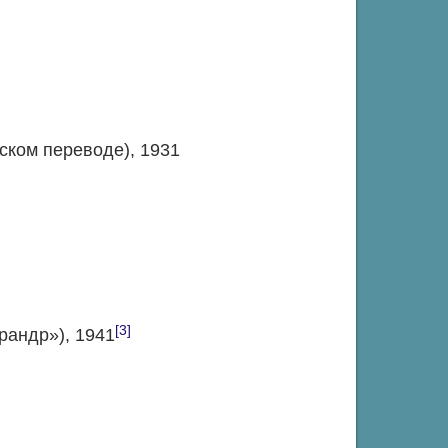
ском переводе), 1931
[3]
рандр»), 1941