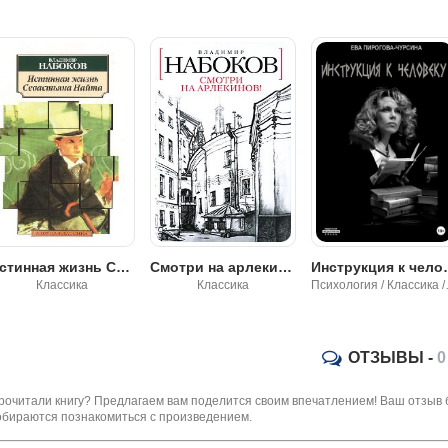
Смотри на арлекинов! - Владимир Набоков
Инструкция к человеку - Ева Чурсина
Последняя из своего рода. Том 2 - Ва
Классика
Психология / Классика / Роман
Фэнтези
ОТЗЫВЫ -
0
рочитали книгу? Предлагаем вам поделится своим впечатлением! Ваш отзыв 
обираются познакомиться с произведением.