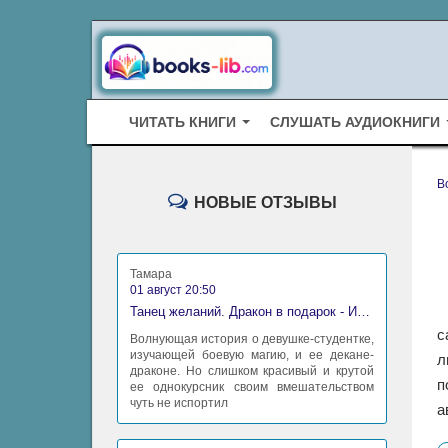
ЧИТАТЬ КНИГИ
СЛУШАТЬ АУДИОКНИГИ
B
НОВЫЕ ОТЗЫВЫ
Тамара
01 август 20:50
Танец желаний. Дракон в подарок - Ирина Алексеева
с
Волнующая история о девушке-студентке,
изучающей боевую магию, и ее декане-
л
драконе. Но слишком красивый и крутой
п
ее однокурсник своим вмешательством
чуть не испортил
а