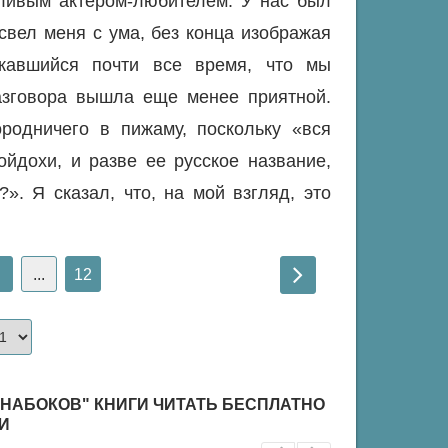
ливым актером-любителем. У нас был
свел меня с ума, без конца изображая
жавшийся почти все время, что мы
разговора вышла еще менее приятной.
родничего в пижаму, поскольку «вся
ойдохи, и разве ее русское название,
?». Я сказал, что, на мой взгляд, это
...
12
 НАБОКОВ" КНИГИ ЧИТАТЬ БЕСПЛАТНО
И