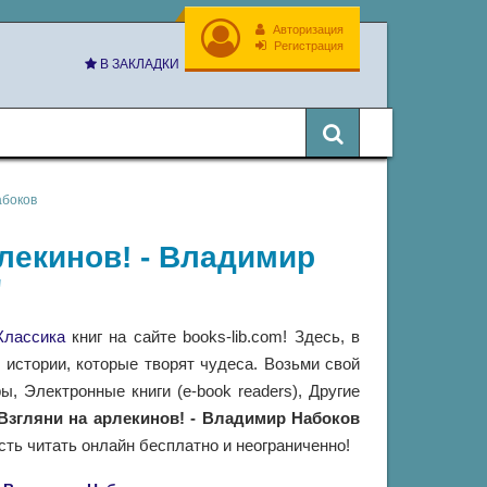
Авторизация
Регистрация
В ЗАКЛАДКИ
абоков
рлекинов! - Владимир
"
Классика
книг на сайте books-lib.com! Здесь, в
истории, которые творят чудеса. Возьми свой
 Электронные книги (e-book readers), Другие
Взгляни на арлекинов! - Владимир Набоков
ть читать онлайн бесплатно и неограниченно!