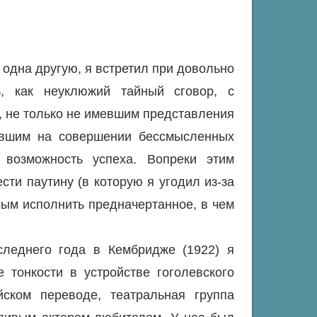
 одна другую, я встретил при довольно
ь, как неуклюжий тайный сговор, с
 не только не имевшим представления
вавшим на совершении бессмысленных
 возможность успеха. Вопреки этим
сти паутину (в которую я угодил из-за
мым исполнить предначертанное, в чем
следнего года в Кембридже (1922) я
е тонкости в устройстве гоголевского
йском переводе, театральная группа