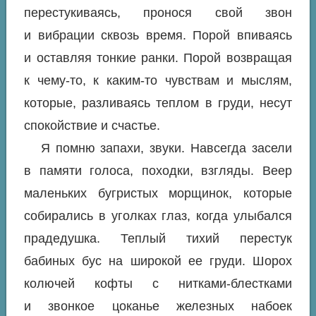
перестукиваясь, пронося свой звон
и вибрации сквозь время. Порой впиваясь
и оставляя тонкие ранки. Порой возвращая
к чему-то, к каким-то чувствам и мыслям,
которые, разливаясь теплом в груди, несут
спокойствие и счастье.
Я помню запахи, звуки. Навсегда засели
в памяти голоса, походки, взгляды. Веер
маленьких бугристых морщинок, которые
собирались в уголках глаз, когда улыбался
прадедушка. Теплый тихий перестук
бабиных бус на широкой ее груди. Шорох
колючей кофты с нитками-блестками
и звонкое цоканье железных набоек