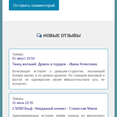
Оставить комментарий
НОВЫЕ ОТЗЫВЫ
Тамара
01 август 20:50
Танец желаний. Дракон в подарок - Ирина Алексеева
Волнующая история о девушке-студентке, изучающей
боевую магию, и ее декане-драконе. Но слишком красивый и
крутой ее однокурсник своим вмешательством чуть не
испортил
Тамара
31 июль 20:35
2:5030/Эльф. Нежданный коннект - Станислав Миков
Завораживающая история любви принца из магического