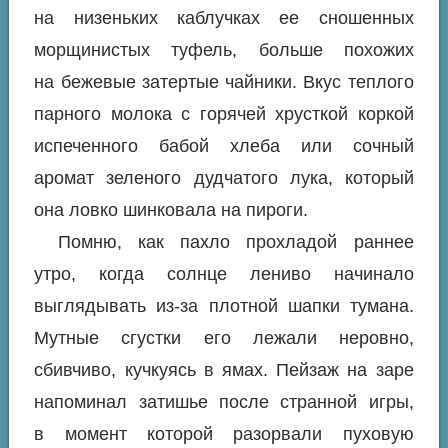
на низеньких каблучках ее сношенных
морщинистых туфель, больше похожих
на бежевые затертые чайники. Вкус теплого
парного молока с горячей хрусткой коркой
испеченного бабой хлеба или сочный
аромат зеленого дудчатого лука, который
она ловко шинковала на пироги.
Помню, как пахло прохладой раннее
утро, когда солнце лениво начинало
выглядывать из-за плотной шапки тумана.
Мутные сгустки его лежали неровно,
сбивчиво, кучкуясь в ямах. Пейзаж на заре
напоминал затишье после странной игры,
в момент которой разорвали пуховую