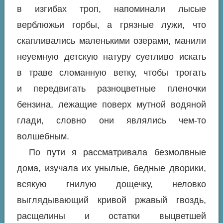
в изгибах троп, напоминали лысые
верблюжьи горбы, а грязные лужи, что
скапливались маленькими озерами, манили
неуемную детскую натуру суетливо искать
в траве сломанную ветку, чтобы трогать
и передвигать разноцветные пленочки
бензина, лежащие поверх мутной водяной
глади, словно они являлись чем-то
волшебным.
По пути я рассматривала безмолвные
дома, изучала их унылые, бедные дворики,
всякую гнилую дощечку, неловко
выглядывающий кривой ржавый гвоздь,
расщелины и остатки выцветшей