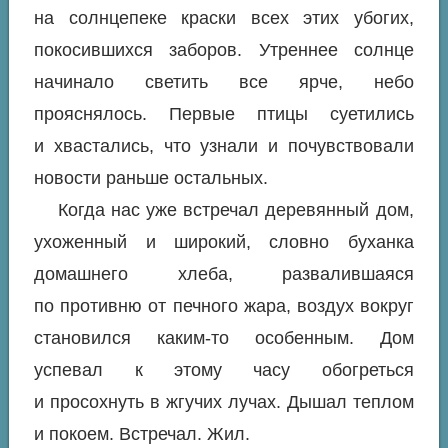
на солнцепеке краски всех этих убогих,
покосившихся заборов. Утреннее солнце
начинало светить все ярче, небо
прояснялось. Первые птицы суетились
и хвастались, что узнали и почувствовали
новости раньше остальных.
Когда нас уже встречал деревянный дом,
ухоженный и широкий, словно буханка
домашнего хлеба, развалившаяся
по противню от печного жара, воздух вокруг
становился каким-то особенным. Дом
успевал к этому часу обогреться
и просохнуть в жгучих лучах. Дышал теплом
и покоем. Встречал. Жил.