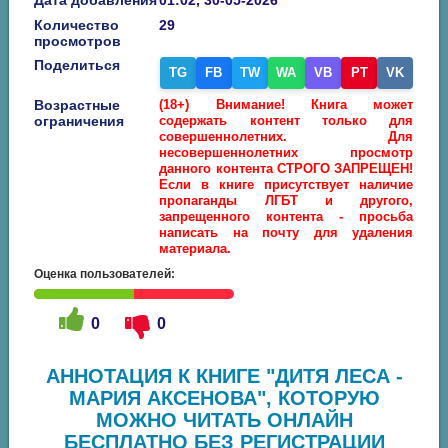
Количество
29
просмотров
Поделиться
TG
FB
TW
WA
VB
PT
VK
Возрастные
(18+) Внимание! Книга может
ограничения
содержать контент только для
совершеннолетних. Для
несовершеннолетних просмотр
данного контента СТРОГО ЗАПРЕЩЕН!
Если в книге присутствует наличие
пропаганды ЛГБТ и другого,
запрещенного контента - просьба
написать на почту для удаления
материала.
Оценка пользователей:
0
0
АННОТАЦИЯ К КНИГЕ "ДИТЯ ЛЕСА -
МАРИЯ АКСЕНОВА", КОТОРУЮ
МОЖНО ЧИТАТЬ ОНЛАЙН
БЕСПЛАТНО БЕЗ РЕГИСТРАЦИИ