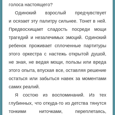
голоса настоящего?
Одинокий взрослый предчувствует
и осязает эту палитру сильнее. Тонет в ней.
Предвосхищает сладость посреди мощи
трагедий и незалечимых эмоций. Одинокий
ребенок проживает сплоченные партитуры
этого оркестра с настежь открытой душой,
не зная, не ведая мощи, пользы или вреда
этого опыта, впуская все, оставляя решение
остаться или забыться навек за моментами
самих реалий.
Я состою из воспоминаний. Из тех
глубинных, что откуда-то из детства тянутся
тонкими ниточками, переплетаясь,