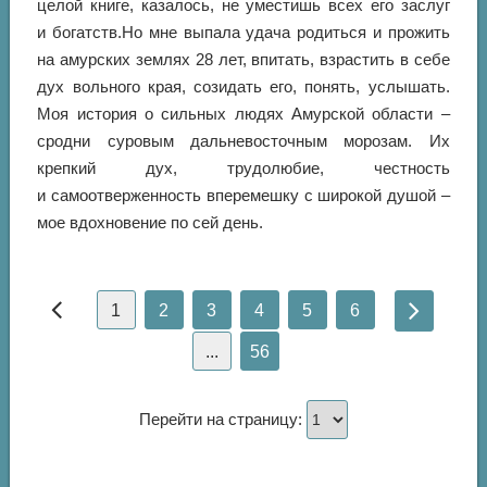
целой книге, казалось, не уместишь всех его заслуг
и богатств.Но мне выпала удача родиться и прожить
на амурских землях 28 лет, впитать, взрастить в себе
дух вольного края, созидать его, понять, услышать.
Моя история о сильных людях Амурской области –
сродни суровым дальневосточным морозам. Их
крепкий дух, трудолюбие, честность
и самоотверженность вперемешку с широкой душой –
мое вдохновение по сей день.
1
2
3
4
5
6
...
56
Перейти на страницу: