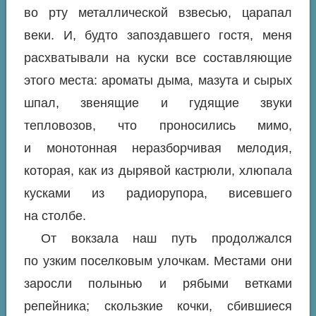
во рту металлической взвесью, царапал
веки. И, будто запоздавшего гостя, меня
расхватывали на куски все составляющие
этого места: ароматы дыма, мазута и сырых
шпал, звенящие и гудящие звуки
тепловозов, что проносились мимо,
и монотонная неразборчивая мелодия,
которая, как из дырявой кастрюли, хлюпала
кусками из радиорупора, висевшего
на столбе.
От вокзала наш путь продолжался
по узким поселковым улочкам. Местами они
заросли полынью и рябыми ветками
репейника; скользкие кочки, сбившиеся