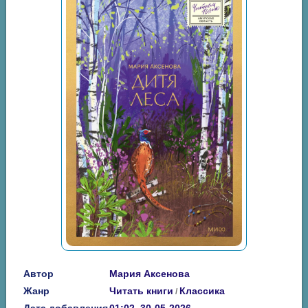
Автор
Мария Аксенова
Жанр
Читать книги
Классика
/
Дата добавления
01:02, 30-05-2026