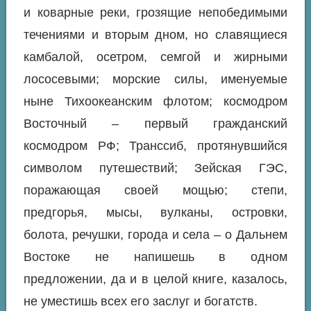
и коварные реки, грозящие непобедимыми
течениями и вторым дном, но славящиеся
камбалой, осетром, семгой и жирными
лососевыми; морские силы, именуемые
ныне Тихоокеанским флотом; космодром
Восточный – первый гражданский
космодром РФ; Транссиб, протянувшийся
символом путешествий; Зейская ГЭС,
поражающая своей мощью; степи,
предгорья, мысы, вулканы, островки,
болота, речушки, города и села – о Дальнем
Востоке не напишешь в одном
предложении, да и в целой книге, казалось,
не уместишь всех его заслуг и богатств.