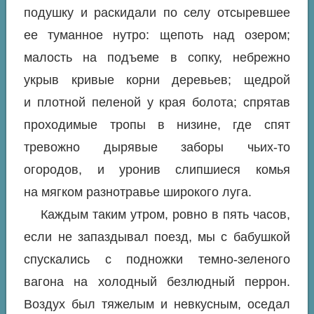
подушку и раскидали по селу отсыревшее
ее туманное нутро: щепоть над озером;
малость на подъеме в сопку, небрежно
укрыв кривые корни деревьев; щедрой
и плотной пеленой у края болота; спрятав
проходимые тропы в низине, где спят
тревожно дырявые заборы чьих-то
огородов, и уронив слипшиеся комья
на мягком разнотравье широкого луга.
Каждым таким утром, ровно в пять часов,
если не запаздывал поезд, мы с бабушкой
спускались с подножки темно-зеленого
вагона на холодный безлюдный перрон.
Воздух был тяжелым и невкусным, оседал