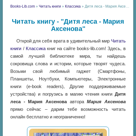
Books-Lib.com
»
Читать книги
»
Классика
» Дитя леса - Мария Аксенова
Читать книгу - "Дитя леса - Мария
Аксенова"
Открой для себя врата в удивительный мир
Читать
книги
/
Классика
книг на сайте books-lib.com! Здесь, в
самой лучшей библиотеке мира, ты найдешь
сокровища слова и истории, которые творят чудеса.
Возьми свой любимый гаджет (Смартфоны,
Планшеты, Ноутбуки, Компьютеры, Электронные
книги (e-book readers), Другие поддерживаемые
устройства) и погрузись в магию чтения книги
Дитя
леса - Мария Аксенова
автора
Мария Аксенова
прямо сейчас – дарим тебе возможность читать
онлайн бесплатно и неограниченно!