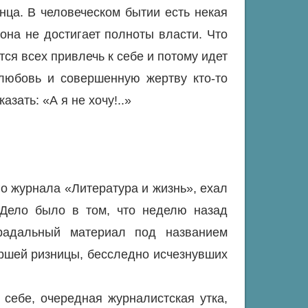
ца. В человеческом бытии есть некая
она не достигает полноты власти. Что
ся всех привлечь к себе и потому идет
любовь и совершенную жертву кто-то
зать: «А я не хочу!..»
о журнала «Литература и жизнь», ехал
 Дело было в том, что неделю назад
традальный материал под названием
аршей ризницы, бесследно исчезнувших
себе, очередная журналистская утка,