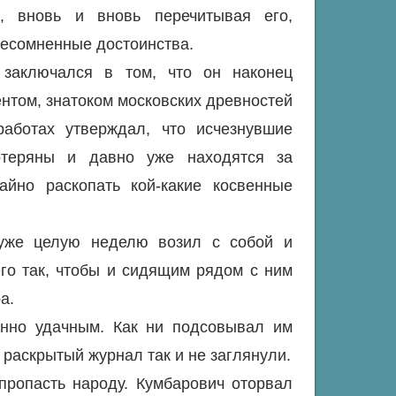
, вновь и вновь перечитывая его,
несомненные достоинства.
 заключался в том, что он наконец
ентом, знатоком московских древностей
аботах утверждал, что исчезнувшие
отеряны и давно уже находятся за
айно раскопать кой-какие косвенные
 уже целую неделю возил с собой и
его так, чтобы и сидящим рядом с ним
а.
нно удачным. Как ни подсовывал им
в раскрытый журнал так и не заглянули.
пропасть народу. Кумбарович оторвал