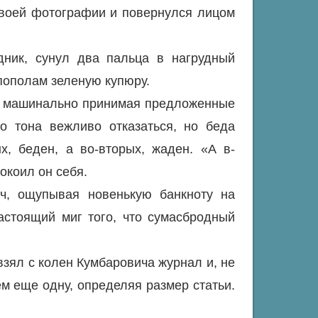
 своей фотографии и повернулся лицом
ник, сунул два пальца в нагрудный
пополам зеленую купюру.
, машинально принимая предложенные
о тона вежливо отказаться, но беда
х, беден, а во-вторых, жаден. «А в-
окоил он себя.
, ощупывая новенькую банкноту на
астоящий миг того, что сумасбродный
взял с колен Кумбаровича журнал и, не
ем еще одну, определяя размер статьи.