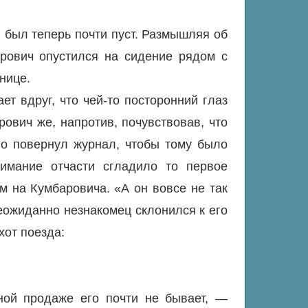
 был теперь почти пуст. Размышляя об
арович опустился на сидение рядом с
нице.
т вдруг, что чей-то посторонний глаз
рович же, напротив, почувствовав, что
но повернул журнал, чтобы тому было
нимание отчасти сгладило то первое
м на Кумбаровича. «А он вовсе не так
еожиданно незнакомец склонился к его
хот поезда:
ой продаже его почти не бывает, —