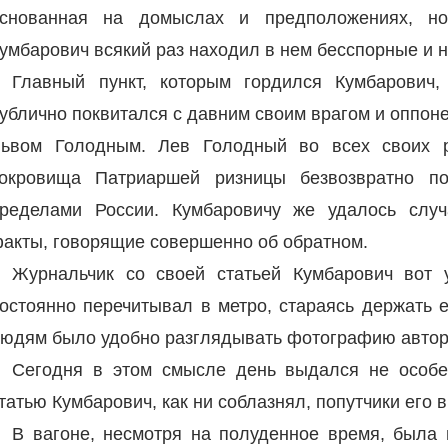
снованная на домыслах и предположениях, но
умбарович всякий раз находил в нем бесспорные и 
Главный пункт, которым гордился Кумбарович,
ублично поквитался с давним своим врагом и оппон
ьвом Голодным. Лев Голодный во всех своих р
окровища Патриаршей ризницы безвозвратно п
ределами России. Кумбаровичу же удалось случ
акты, говорящие совершенно об обратном.
Журнальчик со своей статьей Кумбарович вот
остоянно перечитывал в метро, стараясь держать 
юдям было удобно разглядывать фотографию автор
Сегодня в этом смысле день выдался не особе
татью Кумбарович, как ни соблазнял, попутчики его 
В вагоне, несмотря на полуденное время, была 