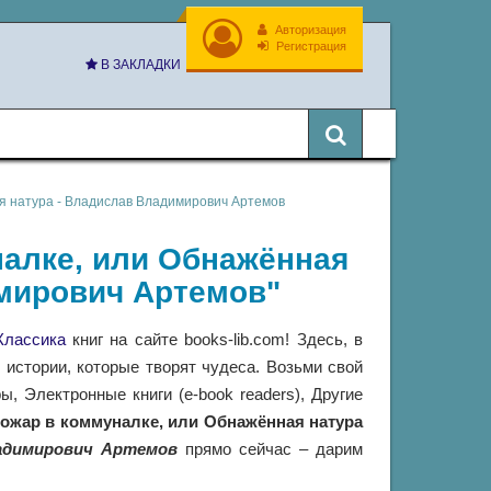
Авторизация
Регистрация
В ЗАКЛАДКИ
я натура - Владислав Владимирович Артемов
налке, или Обнажённая
мирович Артемов"
Классика
книг на сайте books-lib.com! Здесь, в
истории, которые творят чудеса. Возьми свой
 Электронные книги (e-book readers), Другие
ожар в коммуналке, или Обнажённая натура
адимирович Артемов
прямо сейчас – дарим