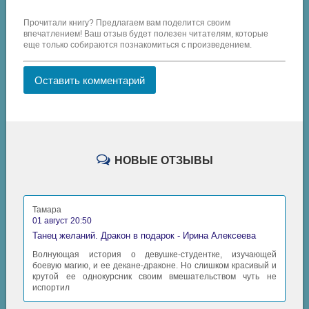
Прочитали книгу? Предлагаем вам поделится своим
впечатлением! Ваш отзыв будет полезен читателям, которые
еще только собираются познакомиться с произведением.
Оставить комментарий
НОВЫЕ ОТЗЫВЫ
Тамара
01 август 20:50
Танец желаний. Дракон в подарок - Ирина Алексеева
Волнующая история о девушке-студентке, изучающей
боевую магию, и ее декане-драконе. Но слишком красивый и
крутой ее однокурсник своим вмешательством чуть не
испортил