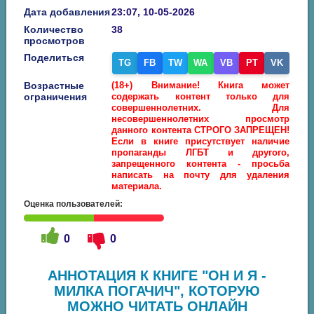
Дата добавления
23:07, 10-05-2026
Количество
38
просмотров
Поделиться
TG
FB
TW
WA
VB
PT
VK
Возрастные
(18+) Внимание! Книга может
ограничения
содержать контент только для
совершеннолетних. Для
несовершеннолетних просмотр
данного контента СТРОГО ЗАПРЕЩЕН!
Если в книге присутствует наличие
пропаганды ЛГБТ и другого,
запрещенного контента - просьба
написать на почту для удаления
материала.
Оценка пользователей:
0
0
АННОТАЦИЯ К КНИГЕ "ОН И Я -
МИЛКА ПОГАЧИЧ", КОТОРУЮ
МОЖНО ЧИТАТЬ ОНЛАЙН