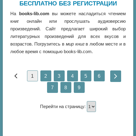
БЕСПЛАТНО БЕЗ РЕГИСТРАЦИИ
На
books-lib.com
вы можете насладиться чтением
книг онлайн или прослушать аудиоверсию
произведений. Сайт предлагает широкий выбор
литературных произведений для всех вкусов и
возрастов. Погрузитесь в
мир книг
в любом месте и в
любое время с помощью books-lib.com.
1
2
3
4
5
6
7
8
9
Перейти на страницу: