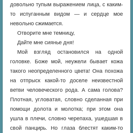
довольно тупым выражением лица, с каким-
то испуганным видом — и сердце мое
невольно сжимается.
Отворите мне темницу,
Дайте мне сиянье дня!
Мой взгляд остановился на одной
головке. Боже мой, неужели бывает кожа
такого неопределенного цвета! Она похожа
на отпрыск какой-то доселе неизвестной
ветви человеческого рода. А сама голова?
Плотная, угловатая, словно сделанная при
помощи долота и молотка; при этом она
ушла в плечи, словно черепаха, ушедшая в
свой панцирь. Но глаза блестят каким-то