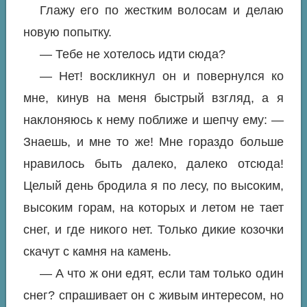
Глажу его по жестким волосам и делаю
новую попытку.
— Тебе не хотелось идти сюда?
— Нет! воскликнул он и повернулся ко
мне, кинув на меня быстрый взгляд, а я
наклоняюсь к нему поближе и шепчу ему: —
Знаешь, и мне то же! Мне гораздо больше
нравилось быть далеко, далеко отсюда!
Целый день бродила я по лесу, по высоким,
высоким горам, на которых и летом не тает
снег, и где никого нет. Только дикие козочки
скачут с камня на камень.
— А что ж они едят, если там только один
снег? спрашивает он с живым интересом, но