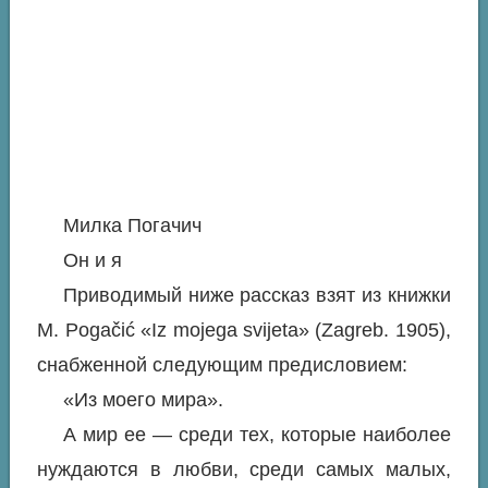
Милка Погачич
Он и я
Приводимый ниже рассказ взят из книжки
М. Pogačić «Iz mojega svijeta» (Zagreb. 1905),
снабженной следующим предисловием:
«Из моего мира».
А мир ее — среди тех, которые наиболее
нуждаются в любви, среди самых малых,