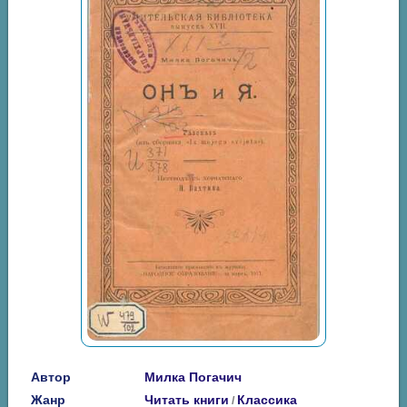
Автор
Милка Погачич
Жанр
Читать книги
Классика
/