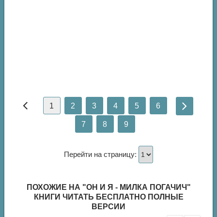
1
2
3
4
5
6
7
8
9
Перейти на страницу:
ПОХОЖИЕ НА "ОН И Я - МИЛКА ПОГАЧИЧ"
КНИГИ ЧИТАТЬ БЕСПЛАТНО ПОЛНЫЕ
ВЕРСИИ