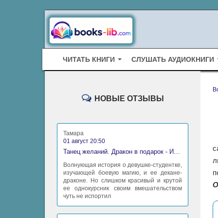
ЧИТАТЬ КНИГИ
СЛУШАТЬ АУДИОКНИГИ
B
НОВЫЕ ОТЗЫВЫ
Тамара
01 август 20:50
с
Танец желаний. Дракон в подарок - Ирина Алексеева
л
Волнующая история о девушке-студентке,
п
изучающей боевую магию, и ее декане-
драконе. Но слишком красивый и крутой
О
ее однокурсник своим вмешательством
чуть не испортил