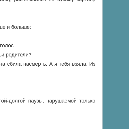
ше и больше:
 голос.
Чьи родители?
на сбила насмерть. А я тебя взяла. Из
гой-долгой паузы, нарушаемой только