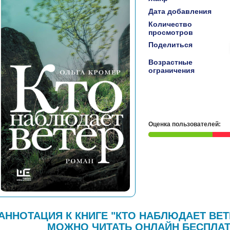
Дата добавления
Количество
просмотров
Поделиться
Возрастные
ограничения
Оценка пользователей:
АННОТАЦИЯ К КНИГЕ "КТО НАБЛЮДАЕТ ВЕТ
МОЖНО ЧИТАТЬ ОНЛАЙН БЕСПЛАТ