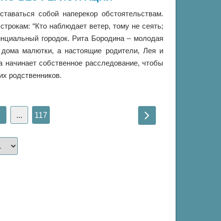
ставаться собой наперекор обстоятельствам.
трокам: “Кто наблюдает ветер, тому не сеять;
винциальный городок. Рита Бородина – молодая
з дома малютки, а настоящие родители, Лея и
а начинает собственное расследование, чтобы
их родственников.
...
117