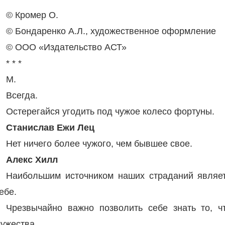
© Кромер О.
© Бондаренко А.Л., художественное оформление
© ООО «Издательство АСТ»
* * *
М.
Всегда.
Остерегайся угодить под чужое колесо фортуны.
Станислав Ежи Лец
Нет ничего более чужого, чем бывшее свое.
Алекс Хилл
Наибольшим источником наших страданий являе
ебе.
Чрезвычайно важно позволить себе знать то, ч
ужества.