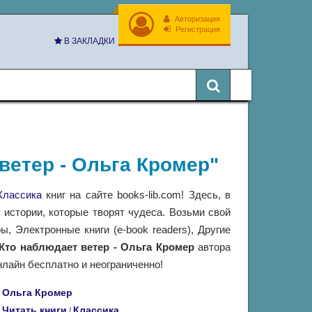
Авторизация
Регистрация
В ЗАКЛАДКИ
 ветер - Ольга Кромер"
Классика
книг на сайте books-lib.com! Здесь, в
истории, которые творят чудеса. Возьми свой
 Электронные книги (e-book readers), Другие
Кто наблюдает ветер - Ольга Кромер
автора
нлайн бесплатно и неограниченно!
Ольга Кромер
Читать книги
Классика
/