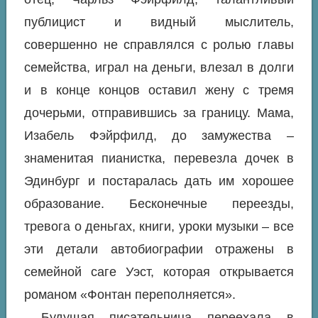
публицист и видный мыслитель,
совершенно не справлялся с ролью главы
семейства, играл на деньги, влезал в долги
и в конце концов оставил жену с тремя
дочерьми, отправившись за границу. Мама,
Изабель Фэйрфилд, до замужества –
знаменитая пианистка, перевезла дочек в
Эдинбург и постаралась дать им хорошее
образование. Бесконечные переезды,
тревога о деньгах, книги, уроки музыки – все
эти детали автобиографии отражены в
семейной саге Уэст, которая открывается
романом «Фонтан переполняется».
Будущая писательница переехала в