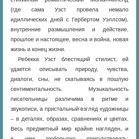
(где сама Уэст провела немало
идиллических дней с Гербертом Уэллсом),
внутренние размышления и действие,
прошлое и настоящее, весна и война, новая
жизнь и конец жизни.
Ребекка Уэст блестящий стилист, ей
удается описывать природу, чувства,
диалоги, сны, не скатываясь в пошлую
сентиментальность. Музыкальность
писательницы различима в ритме и
звукописи, а пристальный взгляд художницы
– в деталях, образах, сравнениях и цветах.
Весь предметный мир крайне нагляден, и
в нем любопытно присутствовать: