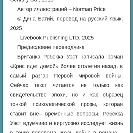
Автор иллюстраций – Norman Price
© Дина Батий, перевод на русский язык,
2025
. Livebook Publishing LTD, 2025
Предисловие переводчика
Британка Ребекка Уэст написала роман
«Крис идет домой» более столетия назад, в
самый разгар Первой мировой войны.
Сейчас текст читается не только как
свидетельство эпохи, но и как образец
тонкой психологической прозы, которая
ставит вне– временные вопросы. Ребекка
Уэст вдумчиво и виртуозно исследует жизнь
в точке перелома. Ведь война в романе –