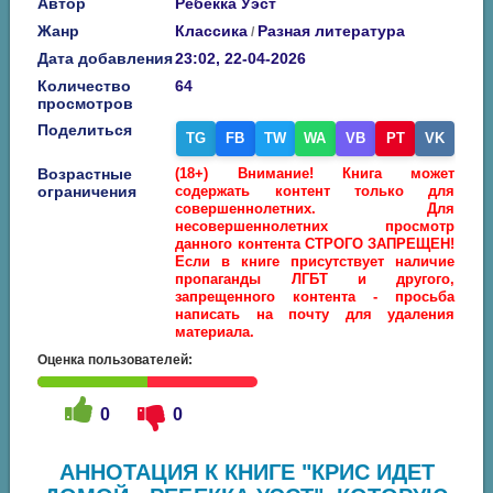
Автор
Ребекка Уэст
Жанр
Классика
Разная литература
/
Дата добавления
23:02, 22-04-2026
Количество
64
просмотров
Поделиться
TG
FB
TW
WA
VB
PT
VK
Возрастные
(18+) Внимание! Книга может
ограничения
содержать контент только для
совершеннолетних. Для
несовершеннолетних просмотр
данного контента СТРОГО ЗАПРЕЩЕН!
Если в книге присутствует наличие
пропаганды ЛГБТ и другого,
запрещенного контента - просьба
написать на почту для удаления
материала.
Оценка пользователей:
0
0
АННОТАЦИЯ К КНИГЕ "КРИС ИДЕТ