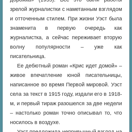
зрелой журналистки с наметанным взглядом
и отточенным стилем. При жизни Уэст была
знаменита в первую очередь как
журналистка, а сейчас переживает вторую
волну популярности – уже как
писательница.
Ее дебютный роман «Крис идет домой» –
живое впечатление юной писательницы,
написанное во время Первой мировой. Уэст
села за текст в 1915 году, издали его в 1918-
м, и первый тираж разошелся за две недели
– настолько роман точно описывал то, что
носилось в воздухе.
Уэст предложила непривычный взгляд на