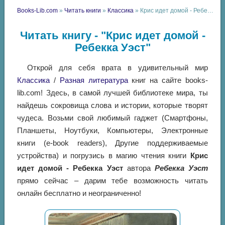
Books-Lib.com
»
Читать книги
»
Классика
» Крис идет домой - Ребекка Уэст
Читать книгу - "Крис идет домой -
Ребекка Уэст"
Открой для себя врата в удивительный мир
Классика
/
Разная литература
книг на сайте books-
lib.com! Здесь, в самой лучшей библиотеке мира, ты
найдешь сокровища слова и истории, которые творят
чудеса. Возьми свой любимый гаджет (Смартфоны,
Планшеты, Ноутбуки, Компьютеры, Электронные
книги (e-book readers), Другие поддерживаемые
устройства) и погрузись в магию чтения книги
Крис
идет домой - Ребекка Уэст
автора
Ребекка Уэст
прямо сейчас – дарим тебе возможность читать
онлайн бесплатно и неограниченно!