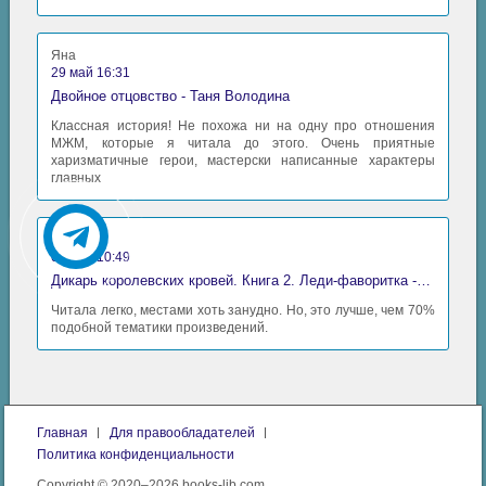
Яна
29 май 16:31
Двойное отцовство - Таня Володина
Классная история! Не похожа ни на одну про отношения
МЖМ, которые я читала до этого. Очень приятные
харизматичные герои, мастерски написанные характеры
главных
Аида
06 май 10:49
Дикарь королевских кровей. Книга 2. Леди-фаворитка - Анна Сергеевна Гаврилова
Читала легко, местами хоть занудно. Но, это лучше, чем 70%
подобной тематики произведений.
Главная
Для правообладателей
Политика конфиденциальности
Copyright © 2020–2026 books-lib.com