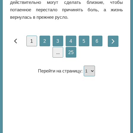
действительно могут сделать близкие, чтобы
потаенное перестало причинять боль, а жизнь
вернулась в прежнее русло.
1
2
3
4
5
6
...
25
Перейти на страницу: