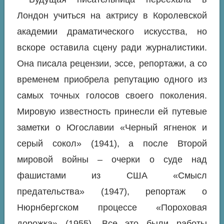
Лондон учиться на актрису в Королевской
академии драматического искусства, но
вскоре оставила сцену ради журналистики.
Она писала рецензии, эссе, репортажи, а со
временем приобрела репутацию одного из
самых точных голосов своего поколения.
Мировую известность принесли ей путевые
заметки о Югославии «Черный ягненок и
серый сокол» (1941), а после Второй
мировой войны – очерки о суде над
фашистами из США «Смысл
предательства» (1947), репортаж о
Нюрнбергском процессе «Пороховая
дорожка» (1955). Все это были работы