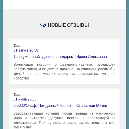
НОВЫЕ ОТЗЫВЫ
Тамара
01 август 20:50
Танец желаний. Дракон в подарок - Ирина Алексеева
Волнующая история о девушке-студентке, изучающей
боевую магию, и ее декане-драконе. Но слишком красивый и
крутой ее однокурсник своим вмешательством чуть не
испортил
Тамара
31 июль 20:35
2:5030/Эльф. Нежданный коннект - Станислав Миков
Завораживающая история любви принца из магического
мира и питерской девушки, постоянно работающей за
компьютером. Принцу просто стало скучно, ведь его мир
тысячу лет