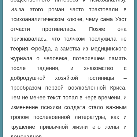
Из-за этого роман часто трактовали в
психоаналитическом ключе, чему сама Уэст
отчасти противилась. Позже она
признавалась, что толчком послужила не
теория Фрейда, а заметка из медицинского
журнала о человеке, потерявшем память
после падения, и знакомство с
добродушной хозяйкой гостиницы –
прообразом первой возлюбленной Криса.
Тем не менее текст попал в нерв времени, и
изменение психики солдата стало важным
тропом послевоенной литературы, как и
крушение привычной жизни его жены и
домочадцев.