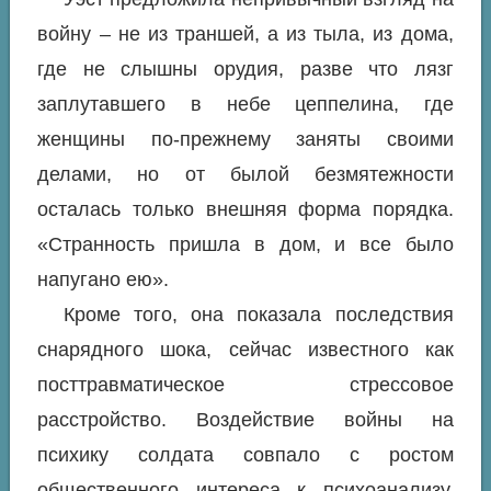
войну – не из траншей, а из тыла, из дома,
где не слышны орудия, разве что лязг
заплутавшего в небе цеппелина, где
женщины по-прежнему заняты своими
делами, но от былой безмятежности
осталась только внешняя форма порядка.
«Странность пришла в дом, и все было
напугано ею»
.
Кроме того, она показала последствия
снарядного шока, сейчас известного как
посттравматическое стрессовое
расстройство. Воздействие войны на
психику солдата совпало с ростом
общественного интереса к психоанализу.