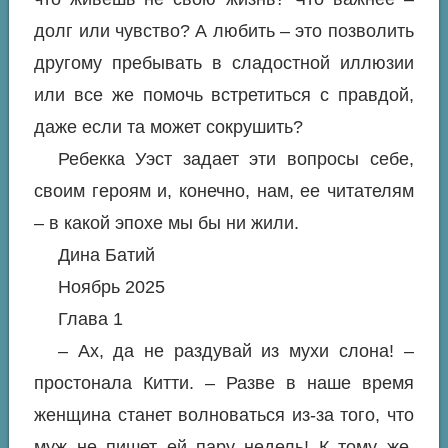
долг или чувство? А любить – это позволить
другому пребывать в сладостной иллюзии
или все же помочь встретиться с правдой,
даже если та может сокрушить?
Ребекка Уэст задает эти вопросы себе,
своим героям и, конечно, нам, ее читателям
– в какой эпохе мы бы ни жили.
Дина Батий
Ноябрь 2025
Глава 1
– Ах, да не раздувай из мухи слона! –
простонала Китти. – Разве в наше время
женщина станет волноваться из-за того, что
муж не пишет ей пару недель! К тому же,