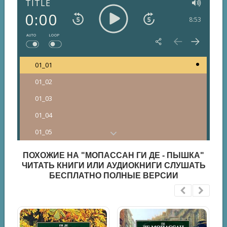
TITLE
0:00
8:53
AUTO
LOOP
01_01
01_02
01_03
01_04
01_05
01_06
ПОХОЖИЕ НА "МОПАССАН ГИ ДЕ - ПЫШКА"
01_07
ЧИТАТЬ КНИГИ ИЛИ АУДИОКНИГИ СЛУШАТЬ
БЕСПЛАТНО ПОЛНЫЕ ВЕРСИИ
01_08
01_09
01_10