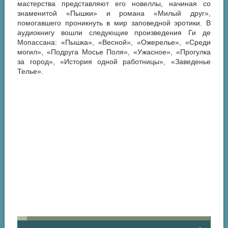
мастерства представляют его новеллы, начиная со
знаменитой «Пышки» и романа «Милый друг»,
помогавшего проникнуть в мир заповедной эротики. В
аудиокнигу вошли следующие произведения Ги де
Мопассана: «Пышка», «Весной», «Ожерелье», «Среди
могил», «Подруга Мосье Поля», «Ужасное», «Прогулка
за город», «История одной работницы», «Заведенье
Телье».